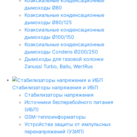
Коаксиальные конденсационные
дымоходы Ø80
Коаксиальные конденсационные
дымоходы Ø80/125
Коаксиальные конденсационные
дымоходы Ø100/150
Коаксиальные конденсационные
дымоходы Condens Ø200/250
Дымоходы для газовой колонки
Zanussi Turbo, Ballu, WertRus
Стабилизаторы напряжения и ИБП
Стабилизаторы напряжения
Источники бесперебойного питания
(ИБП)
GSM-теплоинформаторы
Устройства защиты от импульсных
перенапряжений (УЗИП)