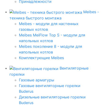
Принадлежности
Meibes -
техника быстрого монтажа
Meibes - модули для настенных
газовых котлов
Meibes MeiFlow Top S - модули для
напольных котлов
Meibes поколение 8 - модули для
напольных котлов
Комплектующие Meibes
Вентиляторные
горелки
Газовые арматуры
Газовые вентиляторные горелки
Buderus
Дизельные вентиляторные горелки
Buderus