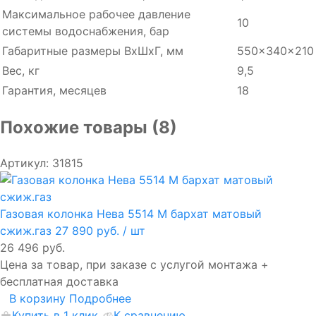
Максимальное рабочее давление
10
системы водоснабжения, бар
Габаритные размеры ВхШхГ, мм
550×340×210
Вес, кг
9,5
Гарантия, месяцев
18
Похожие товары (8)
Артикул: 31815
Газовая колонка Нева 5514 M бархат матовый
сжиж.газ
27 890 руб.
/ шт
26 496 руб.
Цена за товар, при заказе с услугой монтажа +
бесплатная доставка
В корзину
Подробнее
Купить в 1 клик
К сравнению