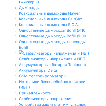
(жиклеры)
Дымоходы
Коаксиальные дымоходы Navien
Коаксиальные дымоходы BaltGaz
Коаксиальные дымоходы E.C.A.
Одностенные дымоходы Bofill Ø110
Одностенные дымоходы Bofill Ø130
Одностенные дымоходы-переходы
Bofill
Стабилизаторы напряжения и ИБП
Аккумуляторные батареи Teplocom
Аккумуляторы Delta
GSM-теплоинформаторы
Источники бесперебойного питания
(ИБП)
Принадлежности
Стабилизаторы напряжения
Устройства защиты от импульсных