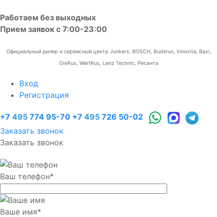
Работаем без выходных
Прием заявок с 7:00-23:00
Официальный дилер и сервисный центр Junkers, BOSCH, Buderus, Innovita, Baxi,
GieRus, WertRus, Lenz Technic, Ресанта
Вход
Регистрация
+7
495
774 95-70
+7
495
726 50-02
Заказать звонок
Заказать звонок
Ваш телефон
*
Ваше имя
*