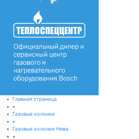
Главная страница
•
Газовые колонки
•
Газовые колонки Нева
•