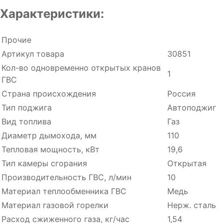
Характеристики:
Прочие
Артикул товара
30851
Кол-во одновременно открытых кранов
1
ГВС
Страна происхождения
Россия
Тип поджига
Автоподжиг
Вид топлива
Газ
Диаметр дымохода, мм
110
Тепловая мощность, кВт
19,6
Тип камеры сгорания
Открытая
Производительность ГВC, л/мин
10
Материал теплообменника ГВС
Медь
Материал газовой горелки
Нерж. сталь
Расход cжиженного газа, кг/час
1,54