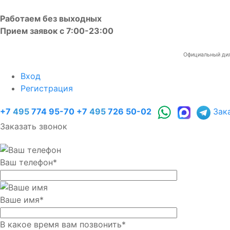
Работаем без выходных
Прием заявок с 7:00-23:00
Официальный диле
Вход
Регистрация
+7
495
774 95-70
+7
495
726 50-02
Зак
Заказать звонок
Ваш телефон
*
Ваше имя
*
В какое время вам позвонить
*