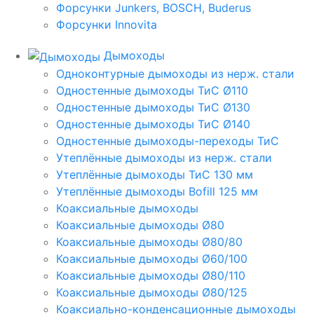
Форсунки Junkers, BOSCH, Buderus
Форсунки Innovita
Дымоходы
Одноконтурные дымоходы из нерж. стали
Одностенные дымоходы ТиС Ø110
Одностенные дымоходы ТиС Ø130
Одностенные дымоходы ТиС Ø140
Одностенные дымоходы-переходы ТиС
Утеплённые дымоходы из нерж. стали
Утеплённые дымоходы ТиС 130 мм
Утеплённые дымоходы Bofill 125 мм
Коаксиальные дымоходы
Коаксиальные дымоходы Ø80
Коаксиальные дымоходы Ø80/80
Коаксиальные дымоходы Ø60/100
Коаксиальные дымоходы Ø80/110
Коаксиальные дымоходы Ø80/125
Коаксиально-конденсационные дымоходы