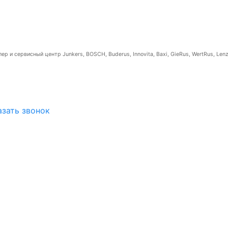
р и сервисный центр Junkers, BOSCH, Buderus, Innovita, Baxi, GieRus, WertRus, Lenz
азать звонок