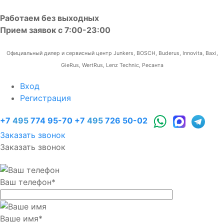
Работаем без выходных
Прием заявок с 7:00-23:00
Официальный дилер и сервисный центр Junkers, BOSCH, Buderus, Innovita, Baxi,
GieRus, WertRus, Lenz Technic, Ресанта
Вход
Регистрация
+7
495
774 95-70
+7
495
726 50-02
Заказать звонок
Заказать звонок
Ваш телефон
*
Ваше имя
*