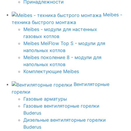
Принадлежности
Meibes -
техника быстрого монтажа
Meibes - модули для настенных
газовых котлов
Meibes MeiFlow Top S - модули для
напольных котлов
Meibes поколение 8 - модули для
напольных котлов
Комплектующие Meibes
Вентиляторные
горелки
Газовые арматуры
Газовые вентиляторные горелки
Buderus
Дизельные вентиляторные горелки
Buderus