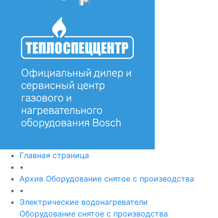
Главная страница
•
Архив Оборудование снятое с производства
•
Электрические водонагреватели
Оборудование снятое с производства