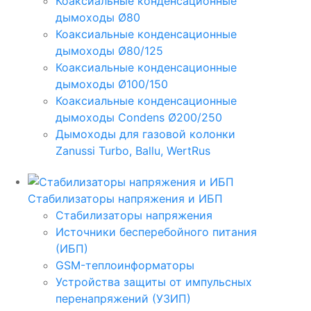
Коаксиальные конденсационные
дымоходы Ø80
Коаксиальные конденсационные
дымоходы Ø80/125
Коаксиальные конденсационные
дымоходы Ø100/150
Коаксиальные конденсационные
дымоходы Condens Ø200/250
Дымоходы для газовой колонки
Zanussi Turbo, Ballu, WertRus
Стабилизаторы напряжения и ИБП
Стабилизаторы напряжения
Источники бесперебойного питания
(ИБП)
GSM-теплоинформаторы
Устройства защиты от импульсных
перенапряжений (УЗИП)