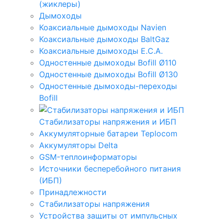
(жиклеры)
Дымоходы
Коаксиальные дымоходы Navien
Коаксиальные дымоходы BaltGaz
Коаксиальные дымоходы E.C.A.
Одностенные дымоходы Bofill Ø110
Одностенные дымоходы Bofill Ø130
Одностенные дымоходы-переходы
Bofill
Стабилизаторы напряжения и ИБП
Аккумуляторные батареи Teplocom
Аккумуляторы Delta
GSM-теплоинформаторы
Источники бесперебойного питания
(ИБП)
Принадлежности
Стабилизаторы напряжения
Устройства защиты от импульсных