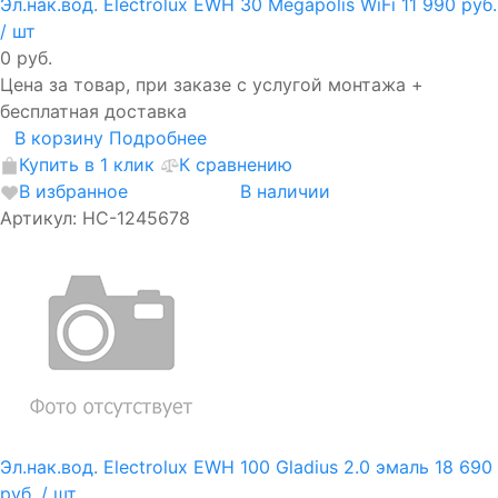
Эл.нак.вод. Electrolux EWH 30 Megapolis WiFi
11 990 руб.
/ шт
0 руб.
Цена за товар, при заказе с услугой монтажа +
бесплатная доставка
В корзину
Подробнее
Купить в 1 клик
К сравнению
В избранное
В наличии
Артикул: НС-1245678
Эл.нак.вод. Electrolux EWH 100 Gladius 2.0 эмаль
18 690
руб.
/ шт