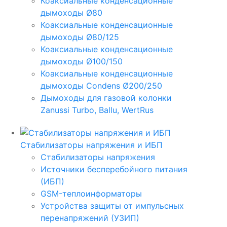
Коаксиальные конденсационные
дымоходы Ø80
Коаксиальные конденсационные
дымоходы Ø80/125
Коаксиальные конденсационные
дымоходы Ø100/150
Коаксиальные конденсационные
дымоходы Condens Ø200/250
Дымоходы для газовой колонки
Zanussi Turbo, Ballu, WertRus
Стабилизаторы напряжения и ИБП
Стабилизаторы напряжения
Источники бесперебойного питания
(ИБП)
GSM-теплоинформаторы
Устройства защиты от импульсных
перенапряжений (УЗИП)