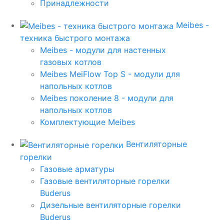
Принадлежности
Meibes -
техника быстрого монтажа
Meibes - модули для настенных
газовых котлов
Meibes MeiFlow Top S - модули для
напольных котлов
Meibes поколение 8 - модули для
напольных котлов
Комплектующие Meibes
Вентиляторные
горелки
Газовые арматуры
Газовые вентиляторные горелки
Buderus
Дизельные вентиляторные горелки
Buderus