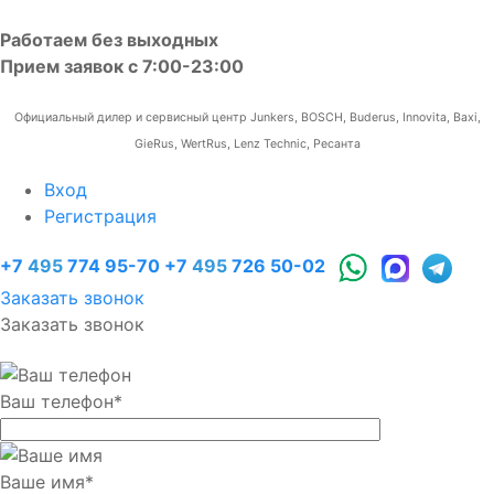
Работаем без выходных
Прием заявок с 7:00-23:00
Официальный дилер и сервисный центр Junkers, BOSCH, Buderus, Innovita, Baxi,
GieRus, WertRus, Lenz Technic, Ресанта
Вход
Регистрация
+7
495
774 95-70
+7
495
726 50-02
Заказать звонок
Заказать звонок
Ваш телефон
*
Ваше имя
*