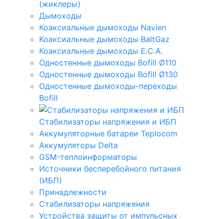
(жиклеры)
Дымоходы
Коаксиальные дымоходы Navien
Коаксиальные дымоходы BaltGaz
Коаксиальные дымоходы E.C.A.
Одностенные дымоходы Bofill Ø110
Одностенные дымоходы Bofill Ø130
Одностенные дымоходы-переходы
Bofill
Стабилизаторы напряжения и ИБП
Аккумуляторные батареи Teplocom
Аккумуляторы Delta
GSM-теплоинформаторы
Источники бесперебойного питания
(ИБП)
Принадлежности
Стабилизаторы напряжения
Устройства защиты от импульсных