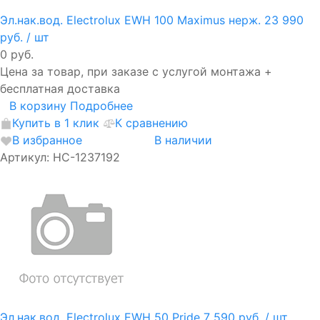
Эл.нак.вод. Electrolux EWH 100 Maximus нерж.
23 990
руб.
/ шт
0 руб.
Цена за товар, при заказе с услугой монтажа +
бесплатная доставка
В корзину
Подробнее
Купить в 1 клик
К сравнению
В избранное
В наличии
Артикул: НС-1237192
Эл.нак.вод. Electrolux EWH 50 Pride
7 590 руб.
/ шт