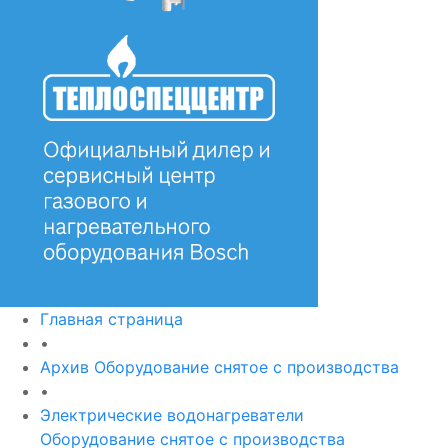
Главная страница
•
Архив Оборудование снятое с производства
•
Электрические водонагреватели
Оборудование снятое с производства