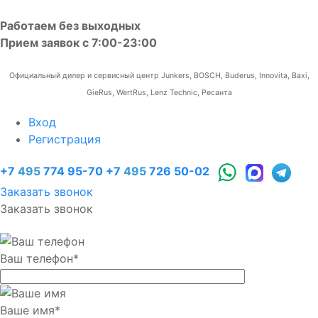
Работаем без выходных
Прием заявок с 7:00-23:00
Официальный дилер и сервисный центр Junkers, BOSCH, Buderus, Innovita, Baxi,
GieRus, WertRus, Lenz Technic, Ресанта
Вход
Регистрация
+7
495
774 95-70
+7
495
726 50-02
Заказать звонок
Заказать звонок
Ваш телефон
*
Ваше имя
*