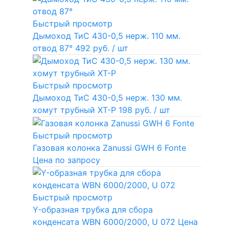
Быстрый просмотр
Дымоход ТиС 430-0,5 нерж. 110 мм.
отвод 87°
492 руб.
/ шт
Быстрый просмотр
Дымоход ТиС 430-0,5 нерж. 130 мм.
хомут трубный ХТ-Р
198 руб.
/ шт
Быстрый просмотр
Газовая колонка Zanussi GWH 6 Fonte
Цена по запросу
Быстрый просмотр
Y-образная трубка для сбора
конденсата WBN 6000/2000, U 072
Цена