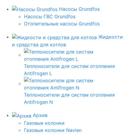
Насосы Grundfos
Насосы ГВС Grundfos
Отопительные насосы Grundfos
Жидкости
и средства для котлов
Теплоносители для систем отопления
Antifrogen L
Теплоносители для систем отопления
Antifrogen N
Архив
Газовые колонки
Газовые колонки Navien