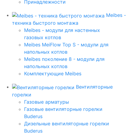
Принадлежности
Meibes -
техника быстрого монтажа
Meibes - модули для настенных
газовых котлов
Meibes MeiFlow Top S - модули для
напольных котлов
Meibes поколение 8 - модули для
напольных котлов
Комплектующие Meibes
Вентиляторные
горелки
Газовые арматуры
Газовые вентиляторные горелки
Buderus
Дизельные вентиляторные горелки
Buderus