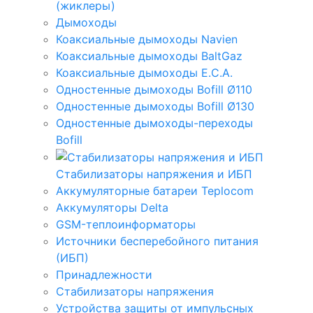
(жиклеры)
Дымоходы
Коаксиальные дымоходы Navien
Коаксиальные дымоходы BaltGaz
Коаксиальные дымоходы E.C.A.
Одностенные дымоходы Bofill Ø110
Одностенные дымоходы Bofill Ø130
Одностенные дымоходы-переходы
Bofill
Стабилизаторы напряжения и ИБП
Аккумуляторные батареи Teplocom
Аккумуляторы Delta
GSM-теплоинформаторы
Источники бесперебойного питания
(ИБП)
Принадлежности
Стабилизаторы напряжения
Устройства защиты от импульсных