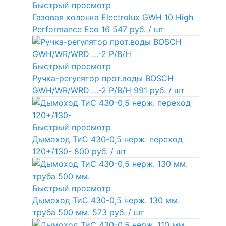
Быстрый просмотр
Газовая колонка Electrolux GWH 10 High
Performance Eco
16 547 руб.
/ шт
Быстрый просмотр
Ручка-регулятор прот.воды BOSCH
GWH/WR/WRD …-2 P/B/H
991 руб.
/ шт
Быстрый просмотр
Дымоход ТиС 430-0,5 нерж. переход
120+/130-
800 руб.
/ шт
Быстрый просмотр
Дымоход ТиС 430-0,5 нерж. 130 мм.
труба 500 мм.
573 руб.
/ шт