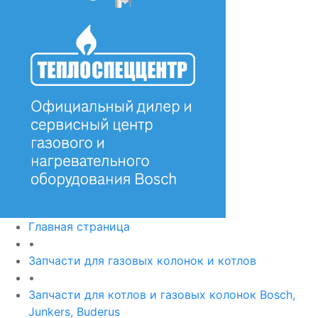
Главная страница
•
Запчасти для газовых колонок и котлов
•
Запчасти для котлов и газовых колонок Bosch,
Junkers, Buderus