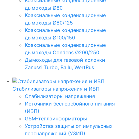
Коаксиальные конденсационные
дымоходы Ø80
Коаксиальные конденсационные
дымоходы Ø80/125
Коаксиальные конденсационные
дымоходы Ø100/150
Коаксиальные конденсационные
дымоходы Condens Ø200/250
Дымоходы для газовой колонки
Zanussi Turbo, Ballu, WertRus
Стабилизаторы напряжения и ИБП
Стабилизаторы напряжения
Источники бесперебойного питания
(ИБП)
GSM-теплоинформаторы
Устройства защиты от импульсных
перенапряжений (УЗИП)