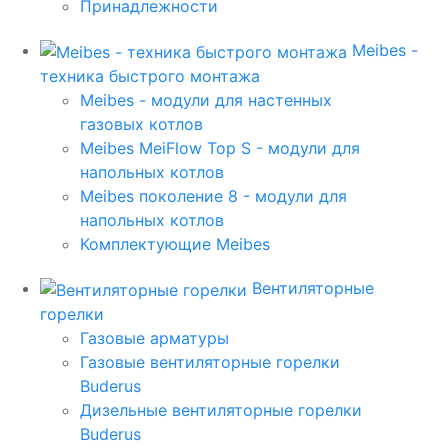
Принадлежности
Meibes -
техника быстрого монтажа
Meibes - модули для настенных
газовых котлов
Meibes MeiFlow Top S - модули для
напольных котлов
Meibes поколение 8 - модули для
напольных котлов
Комплектующие Meibes
Вентиляторные
горелки
Газовые арматуры
Газовые вентиляторные горелки
Buderus
Дизельные вентиляторные горелки
Buderus