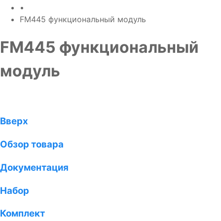
•
FM445 функциональный модуль
FM445 функциональный
модуль
Вверх
Обзор товара
Документация
Набор
Комплект