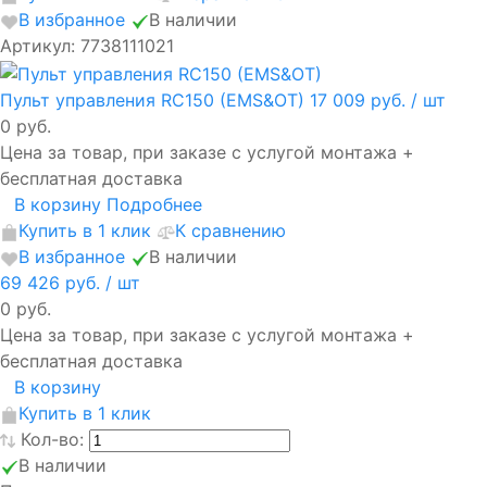
В избранное
В наличии
Артикул: 7738111021
Пульт управления RC150 (EMS&OT)
17 009 руб.
/ шт
0 руб.
Цена за товар, при заказе с услугой монтажа +
бесплатная доставка
В корзину
Подробнее
Купить в 1 клик
К сравнению
В избранное
В наличии
69 426 руб.
/ шт
0 руб.
Цена за товар, при заказе с услугой монтажа +
бесплатная доставка
В корзину
Купить в 1 клик
Кол-во:
В наличии