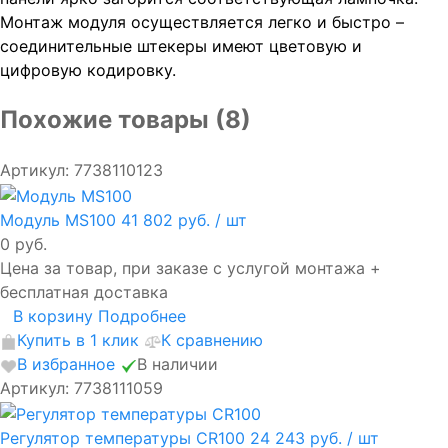
Монтаж модуля осуществляется легко и быстро –
соединительные штекеры имеют цветовую и
цифровую кодировку.
Похожие товары (8)
Артикул: 7738110123
Модуль MS100
41 802 руб.
/ шт
0 руб.
Цена за товар, при заказе с услугой монтажа +
бесплатная доставка
В корзину
Подробнее
Купить в 1 клик
К сравнению
В избранное
В наличии
Артикул: 7738111059
Регулятор температуры CR100
24 243 руб.
/ шт