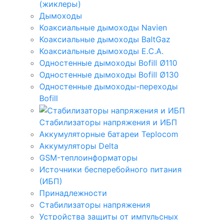
(жиклеры)
Дымоходы
Коаксиальные дымоходы Navien
Коаксиальные дымоходы BaltGaz
Коаксиальные дымоходы E.C.A.
Одностенные дымоходы Bofill Ø110
Одностенные дымоходы Bofill Ø130
Одностенные дымоходы-переходы
Bofill
Стабилизаторы напряжения и ИБП
Аккумуляторные батареи Teplocom
Аккумуляторы Delta
GSM-теплоинформаторы
Источники бесперебойного питания
(ИБП)
Принадлежности
Стабилизаторы напряжения
Устройства защиты от импульсных