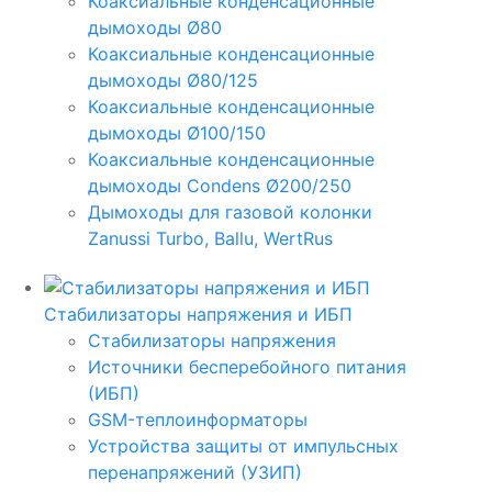
Коаксиальные конденсационные
дымоходы Ø80
Коаксиальные конденсационные
дымоходы Ø80/125
Коаксиальные конденсационные
дымоходы Ø100/150
Коаксиальные конденсационные
дымоходы Condens Ø200/250
Дымоходы для газовой колонки
Zanussi Turbo, Ballu, WertRus
Стабилизаторы напряжения и ИБП
Стабилизаторы напряжения
Источники бесперебойного питания
(ИБП)
GSM-теплоинформаторы
Устройства защиты от импульсных
перенапряжений (УЗИП)