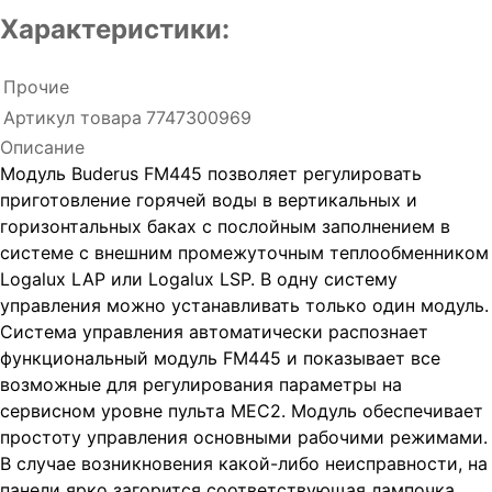
Характеристики:
Прочие
Артикул товара
7747300969
Описание
Модуль Buderus FM445 позволяет регулировать
приготовление горячей воды в вертикальных и
горизонтальных баках с послойным заполнением в
системе с внешним промежуточным теплообменником
Logalux LAP или Logalux LSP. В одну систему
управления можно устанавливать только один модуль.
Система управления автоматически распознает
функциональный модуль FM445 и показывает все
возможные для регулирования параметры на
сервисном уровне пульта MEC2. Модуль обеспечивает
простоту управления основными рабочими режимами.
В случае возникновения какой-либо неисправности, на
панели ярко загорится соответствующая лампочка.