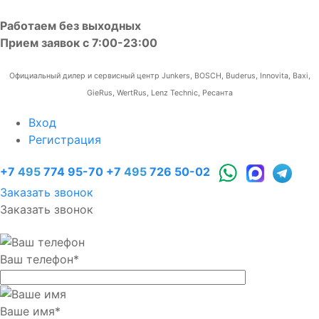
Работаем без выходных
Прием заявок с 7:00-23:00
Официальный дилер и сервисный центр Junkers, BOSCH, Buderus, Innovita, Baxi,
GieRus, WertRus, Lenz Technic, Ресанта
Вход
Регистрация
+7
495
774 95-70
+7
495
726 50-02
Заказать звонок
Заказать звонок
Ваш телефон
*
Ваше имя
*