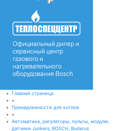
Главная страница
•
Принадлежности для котлов
•
Автоматика, регуляторы, пульты, модули,
датчики Junkers, BOSCH, Buderus