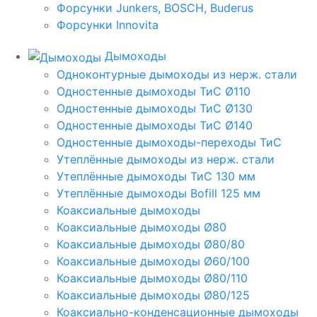
Форсунки Junkers, BOSCH, Buderus
Форсунки Innovita
Дымоходы
Одноконтурные дымоходы из нерж. стали
Одностенные дымоходы ТиС Ø110
Одностенные дымоходы ТиС Ø130
Одностенные дымоходы ТиС Ø140
Одностенные дымоходы-переходы ТиС
Утеплённые дымоходы из нерж. стали
Утеплённые дымоходы ТиС 130 мм
Утеплённые дымоходы Bofill 125 мм
Коаксиальные дымоходы
Коаксиальные дымоходы Ø80
Коаксиальные дымоходы Ø80/80
Коаксиальные дымоходы Ø60/100
Коаксиальные дымоходы Ø80/110
Коаксиальные дымоходы Ø80/125
Коаксиально-конденсационные дымоходы