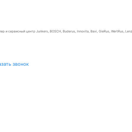
р и сервисный центр Junkers, BOSCH, Buderus, Innovita, Baxi, GieRus, WertRus, Lenz
азать звонок