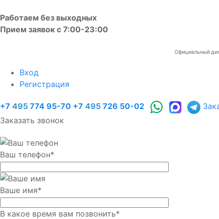
Работаем без выходных
Прием заявок с 7:00-23:00
Официальный диле
Вход
Регистрация
+7
495
774 95-70
+7
495
726 50-02
Зак
Заказать звонок
Ваш телефон
*
Ваше имя
*
В какое время вам позвонить
*