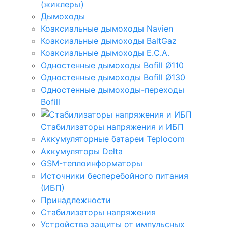
(жиклеры)
Дымоходы
Коаксиальные дымоходы Navien
Коаксиальные дымоходы BaltGaz
Коаксиальные дымоходы E.C.A.
Одностенные дымоходы Bofill Ø110
Одностенные дымоходы Bofill Ø130
Одностенные дымоходы-переходы
Bofill
Стабилизаторы напряжения и ИБП
Аккумуляторные батареи Teplocom
Аккумуляторы Delta
GSM-теплоинформаторы
Источники бесперебойного питания
(ИБП)
Принадлежности
Стабилизаторы напряжения
Устройства защиты от импульсных