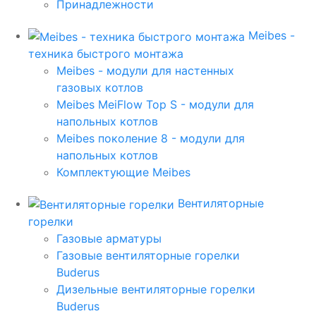
Принадлежности
Meibes -
техника быстрого монтажа
Meibes - модули для настенных
газовых котлов
Meibes MeiFlow Top S - модули для
напольных котлов
Meibes поколение 8 - модули для
напольных котлов
Комплектующие Meibes
Вентиляторные
горелки
Газовые арматуры
Газовые вентиляторные горелки
Buderus
Дизельные вентиляторные горелки
Buderus