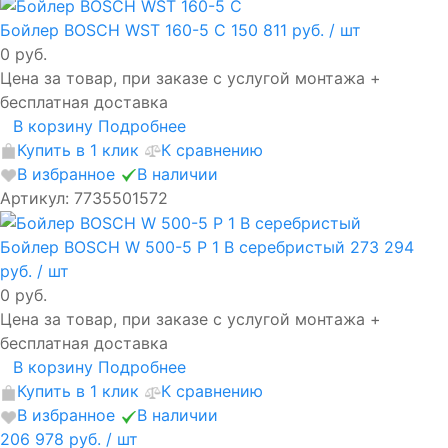
Бойлер BOSCH WST 160-5 C
150 811 руб.
/ шт
0 руб.
Цена за товар, при заказе с услугой монтажа +
бесплатная доставка
В корзину
Подробнее
Купить в 1 клик
К сравнению
В избранное
В наличии
Артикул: 7735501572
Бойлер BOSCH W 500-5 P 1 B серебристый
273 294
руб.
/ шт
0 руб.
Цена за товар, при заказе с услугой монтажа +
бесплатная доставка
В корзину
Подробнее
Купить в 1 клик
К сравнению
В избранное
В наличии
206 978 руб.
/ шт