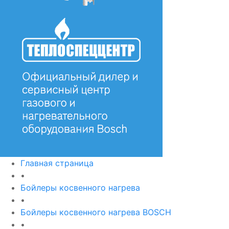
Главная страница
•
Бойлеры косвенного нагрева
•
Бойлеры косвенного нагрева BOSCH
•