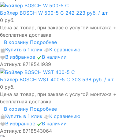
Бойлер BOSCH W 500-5 C
242 223 руб.
/ шт
0 руб.
Цена за товар, при заказе с услугой монтажа +
бесплатная доставка
В корзину
Подробнее
Купить в 1 клик
К сравнению
В избранное
В наличии
Артикул: 8718541939
Бойлер BOSCH WST 400-5 C
303 538 руб.
/ шт
0 руб.
Цена за товар, при заказе с услугой монтажа +
бесплатная доставка
В корзину
Подробнее
Купить в 1 клик
К сравнению
В избранное
В наличии
Артикул: 8718543064