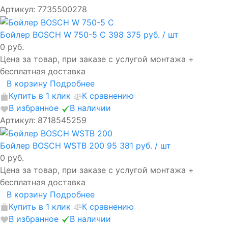
Артикул: 7735500278
Бойлер BOSCH W 750-5 C
398 375 руб.
/ шт
0 руб.
Цена за товар, при заказе с услугой монтажа +
бесплатная доставка
В корзину
Подробнее
Купить в 1 клик
К сравнению
В избранное
В наличии
Артикул: 8718545259
Бойлер BOSCH WSTB 200
95 381 руб.
/ шт
0 руб.
Цена за товар, при заказе с услугой монтажа +
бесплатная доставка
В корзину
Подробнее
Купить в 1 клик
К сравнению
В избранное
В наличии