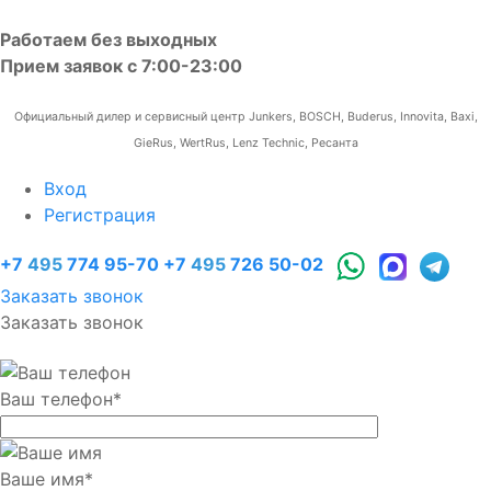
Работаем без выходных
Прием заявок с 7:00-23:00
Официальный дилер и сервисный центр Junkers, BOSCH, Buderus, Innovita, Baxi,
GieRus, WertRus, Lenz Technic, Ресанта
Вход
Регистрация
+7
495
774 95-70
+7
495
726 50-02
Заказать звонок
Заказать звонок
Ваш телефон
*
Ваше имя
*