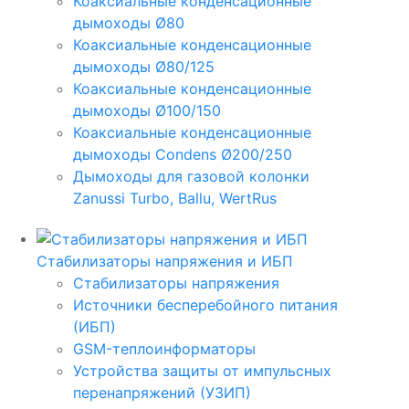
Коаксиальные конденсационные
дымоходы Ø80
Коаксиальные конденсационные
дымоходы Ø80/125
Коаксиальные конденсационные
дымоходы Ø100/150
Коаксиальные конденсационные
дымоходы Condens Ø200/250
Дымоходы для газовой колонки
Zanussi Turbo, Ballu, WertRus
Стабилизаторы напряжения и ИБП
Стабилизаторы напряжения
Источники бесперебойного питания
(ИБП)
GSM-теплоинформаторы
Устройства защиты от импульсных
перенапряжений (УЗИП)