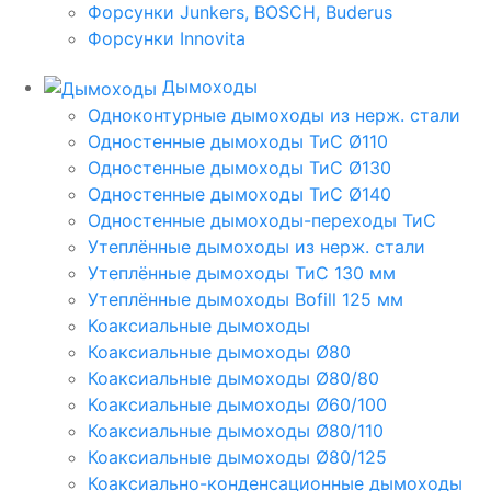
Форсунки Junkers, BOSCH, Buderus
Форсунки Innovita
Дымоходы
Одноконтурные дымоходы из нерж. стали
Одностенные дымоходы ТиС Ø110
Одностенные дымоходы ТиС Ø130
Одностенные дымоходы ТиС Ø140
Одностенные дымоходы-переходы ТиС
Утеплённые дымоходы из нерж. стали
Утеплённые дымоходы ТиС 130 мм
Утеплённые дымоходы Bofill 125 мм
Коаксиальные дымоходы
Коаксиальные дымоходы Ø80
Коаксиальные дымоходы Ø80/80
Коаксиальные дымоходы Ø60/100
Коаксиальные дымоходы Ø80/110
Коаксиальные дымоходы Ø80/125
Коаксиально-конденсационные дымоходы