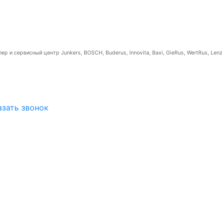
р и сервисный центр Junkers, BOSCH, Buderus, Innovita, Baxi, GieRus, WertRus, Lenz
азать звонок