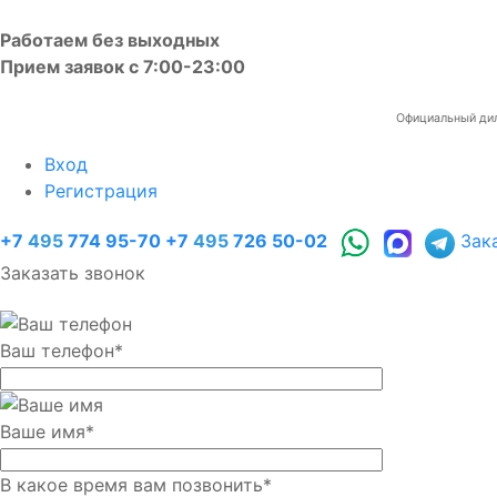
Работаем без выходных
Прием заявок с 7:00-23:00
Официальный диле
Вход
Регистрация
+7
495
774 95-70
+7
495
726 50-02
Зак
Заказать звонок
Ваш телефон
*
Ваше имя
*
В какое время вам позвонить
*