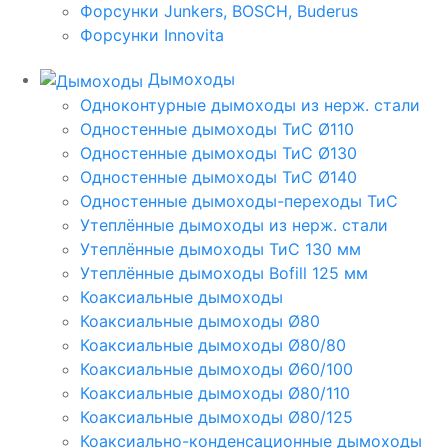
Форсунки Junkers, BOSCH, Buderus
Форсунки Innovita
Дымоходы
Одноконтурные дымоходы из нерж. стали
Одностенные дымоходы ТиС Ø110
Одностенные дымоходы ТиС Ø130
Одностенные дымоходы ТиС Ø140
Одностенные дымоходы-переходы ТиС
Утеплённые дымоходы из нерж. стали
Утеплённые дымоходы ТиС 130 мм
Утеплённые дымоходы Bofill 125 мм
Коаксиальные дымоходы
Коаксиальные дымоходы Ø80
Коаксиальные дымоходы Ø80/80
Коаксиальные дымоходы Ø60/100
Коаксиальные дымоходы Ø80/110
Коаксиальные дымоходы Ø80/125
Коаксиально-конденсационные дымоходы