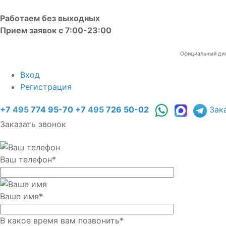
Работаем без выходных
Прием заявок с 7:00-23:00
Официальный диле
Вход
Регистрация
+7
495
774 95-70
+7
495
726 50-02
Зак
Заказать звонок
Ваш телефон
*
Ваше имя
*
В какое время вам позвонить
*