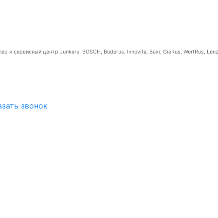
р и сервисный центр Junkers, BOSCH, Buderus, Innovita, Baxi, GieRus, WertRus, Lenz
азать звонок