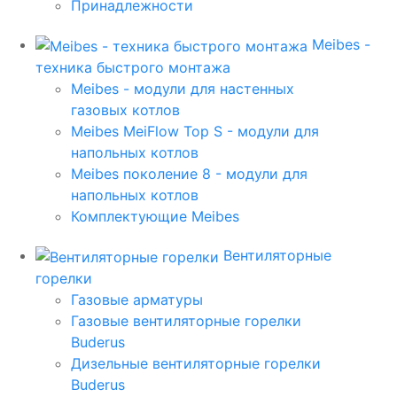
Принадлежности
Meibes -
техника быстрого монтажа
Meibes - модули для настенных
газовых котлов
Meibes MeiFlow Top S - модули для
напольных котлов
Meibes поколение 8 - модули для
напольных котлов
Комплектующие Meibes
Вентиляторные
горелки
Газовые арматуры
Газовые вентиляторные горелки
Buderus
Дизельные вентиляторные горелки
Buderus