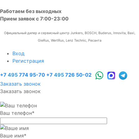
Работаем без выходных
Прием заявок с 7:00-23:00
Официальный дилер и сервисный центр Junkers, BOSCH, Buderus, Innovita, Baxi,
GieRus, WertRus, Lenz Technic, Ресанта
Вход
Регистрация
+7
495
774 95-70
+7
495
726 50-02
Заказать звонок
Заказать звонок
Ваш телефон
*
Ваше имя
*