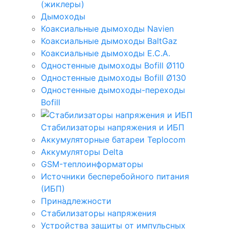
(жиклеры)
Дымоходы
Коаксиальные дымоходы Navien
Коаксиальные дымоходы BaltGaz
Коаксиальные дымоходы E.C.A.
Одностенные дымоходы Bofill Ø110
Одностенные дымоходы Bofill Ø130
Одностенные дымоходы-переходы
Bofill
Стабилизаторы напряжения и ИБП
Аккумуляторные батареи Teplocom
Аккумуляторы Delta
GSM-теплоинформаторы
Источники бесперебойного питания
(ИБП)
Принадлежности
Стабилизаторы напряжения
Устройства защиты от импульсных