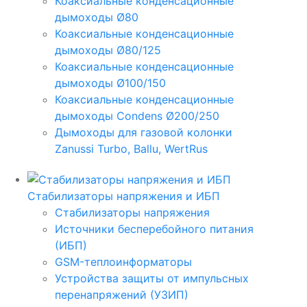
Коаксиальные конденсационные
дымоходы Ø80
Коаксиальные конденсационные
дымоходы Ø80/125
Коаксиальные конденсационные
дымоходы Ø100/150
Коаксиальные конденсационные
дымоходы Condens Ø200/250
Дымоходы для газовой колонки
Zanussi Turbo, Ballu, WertRus
Стабилизаторы напряжения и ИБП
Стабилизаторы напряжения
Источники бесперебойного питания
(ИБП)
GSM-теплоинформаторы
Устройства защиты от импульсных
перенапряжений (УЗИП)