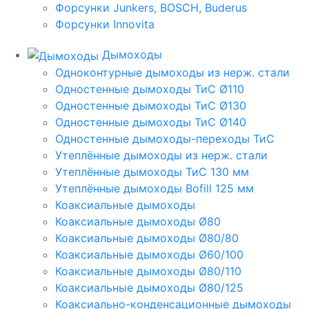
Форсунки Junkers, BOSCH, Buderus
Форсунки Innovita
Дымоходы
Одноконтурные дымоходы из нерж. стали
Одностенные дымоходы ТиС Ø110
Одностенные дымоходы ТиС Ø130
Одностенные дымоходы ТиС Ø140
Одностенные дымоходы-переходы ТиС
Утеплённые дымоходы из нерж. стали
Утеплённые дымоходы ТиС 130 мм
Утеплённые дымоходы Bofill 125 мм
Коаксиальные дымоходы
Коаксиальные дымоходы Ø80
Коаксиальные дымоходы Ø80/80
Коаксиальные дымоходы Ø60/100
Коаксиальные дымоходы Ø80/110
Коаксиальные дымоходы Ø80/125
Коаксиально-конденсационные дымоходы