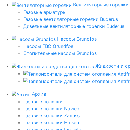
Вентиляторные горелки
Газовые арматуры
Газовые вентиляторные горелки Buderus
Дизельные вентиляторные горелки Buderus
Насосы Grundfos
Насосы ГВС Grundfos
Отопительные насосы Grundfos
Жидкости и ср
Архив
Газовые колонки
Газовые колонки Navien
Газовые колонки Zanussi
Газовые колонки Halsen
Газовые колонки Innovita