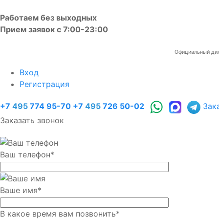
Работаем без выходных
Прием заявок с 7:00-23:00
Официальный диле
Вход
Регистрация
+7
495
774 95-70
+7
495
726 50-02
Зак
Заказать звонок
Ваш телефон
*
Ваше имя
*
В какое время вам позвонить
*