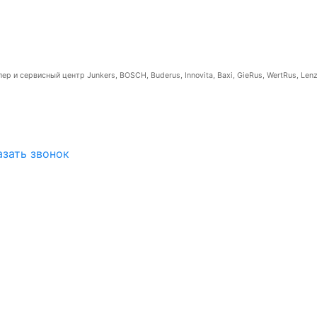
р и сервисный центр Junkers, BOSCH, Buderus, Innovita, Baxi, GieRus, WertRus, Lenz
азать звонок