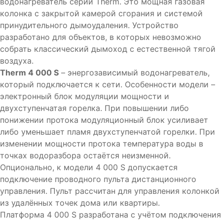
водонагреватель серии Therm. Это мощная газовая
колонка с закрытой камерой сгорания и системой
принудительного дымоудаления. Устройство
разработано для объектов, в которых невозможно
собрать классический дымоход с естественной тягой
воздуха.
Therm 4 000 S
– энергозависимый водонагреватель,
который подключается к сети. Особенности модели –
электронный блок модуляции мощности и
двухступенчатая горелка. При повышении либо
понижении протока модуляционный блок усиливает
либо уменьшает пламя двухступенчатой горелки. При
изменении мощности протока температура воды в
точках водоразбора остаётся неизменной.
Опционально, к модели 4 000 S допускается
подключение проводного пульта дистанционного
управления. Пульт рассчитан для управления колонкой
из удалённых точек дома или квартиры.
Платформа 4 000 S разработана с учётом подключения