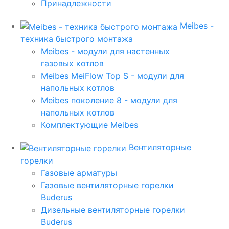
Принадлежности
Meibes -
техника быстрого монтажа
Meibes - модули для настенных
газовых котлов
Meibes MeiFlow Top S - модули для
напольных котлов
Meibes поколение 8 - модули для
напольных котлов
Комплектующие Meibes
Вентиляторные
горелки
Газовые арматуры
Газовые вентиляторные горелки
Buderus
Дизельные вентиляторные горелки
Buderus