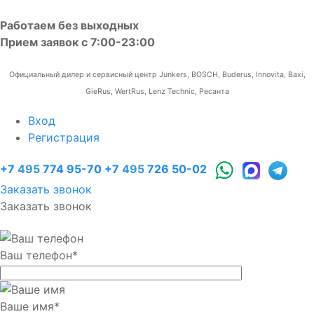
Работаем без выходных
Прием заявок с 7:00-23:00
Официальный дилер и сервисный центр Junkers, BOSCH, Buderus, Innovita, Baxi,
GieRus, WertRus, Lenz Technic, Ресанта
Вход
Регистрация
+7
495
774 95-70
+7
495
726 50-02
Заказать звонок
Заказать звонок
Ваш телефон
*
Ваше имя
*