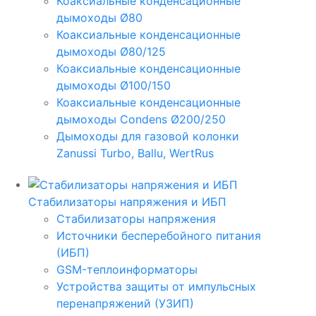
Коаксиальные конденсационные
дымоходы Ø80
Коаксиальные конденсационные
дымоходы Ø80/125
Коаксиальные конденсационные
дымоходы Ø100/150
Коаксиальные конденсационные
дымоходы Condens Ø200/250
Дымоходы для газовой колонки
Zanussi Turbo, Ballu, WertRus
Стабилизаторы напряжения и ИБП
Стабилизаторы напряжения
Источники бесперебойного питания
(ИБП)
GSM-теплоинформаторы
Устройства защиты от импульсных
перенапряжений (УЗИП)