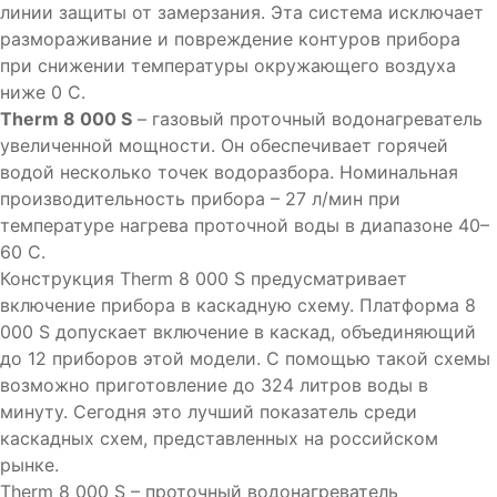
линии защиты от замерзания. Эта система исключает
размораживание и повреждение контуров прибора
при снижении температуры окружающего воздуха
ниже 0 C.
Therm 8 000 S
– газовый проточный водонагреватель
увеличенной мощности. Он обеспечивает горячей
водой несколько точек водоразбора. Номинальная
производительность прибора – 27 л/мин при
температуре нагрева проточной воды в диапазоне 40–
60 C.
Конструкция Therm 8 000 S предусматривает
включение прибора в каскадную схему. Платформа 8
000 S допускает включение в каскад, объединяющий
до 12 приборов этой модели. С помощью такой схемы
возможно приготовление до 324 литров воды в
минуту. Сегодня это лучший показатель среди
каскадных схем, представленных на российском
рынке.
Therm 8 000 S – проточный водонагреватель