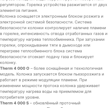
регулятором. Горелка устройства разжигается от двух
элементов питания.
Колонка оснащается электронным блоком розжига и
электронной системой безопасности. Система
безопасности колонки контролирует наличие пламени
в горелке, интенсивность отвода отработанных газов и
температуру нагрева теплообменника. При затухании
горелки, опрокидывании тяги в дымоходе или
перегреве теплообменного блока система
безопасности отсекает подачу газа и блокирует
колонку.
Therm 4 000 O
– более оснащённая и технологичная
модель. Колонка запускается блоком пьезорозжига и
работает в режиме модуляции пламени. При
изменении мощности протока колонка удерживает
температуру нагрева воды на приемлемом для
потребителя уровне.
Therm
4 000 S
– обновлённый проточный