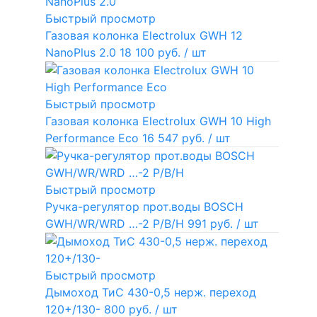
Быстрый просмотр
Газовая колонка Electrolux GWH 12
NanoPlus 2.0
18 100 руб.
/ шт
Быстрый просмотр
Газовая колонка Electrolux GWH 10 High
Performance Eco
16 547 руб.
/ шт
Быстрый просмотр
Ручка-регулятор прот.воды BOSCH
GWH/WR/WRD …-2 P/B/H
991 руб.
/ шт
Быстрый просмотр
Дымоход ТиС 430-0,5 нерж. переход
120+/130-
800 руб.
/ шт