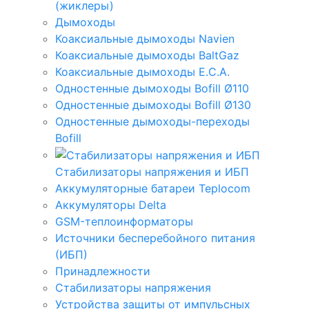
(жиклеры)
Дымоходы
Коаксиальные дымоходы Navien
Коаксиальные дымоходы BaltGaz
Коаксиальные дымоходы E.C.A.
Одностенные дымоходы Bofill Ø110
Одностенные дымоходы Bofill Ø130
Одностенные дымоходы-переходы
Bofill
Стабилизаторы напряжения и ИБП
Аккумуляторные батареи Teplocom
Аккумуляторы Delta
GSM-теплоинформаторы
Источники бесперебойного питания
(ИБП)
Принадлежности
Стабилизаторы напряжения
Устройства защиты от импульсных