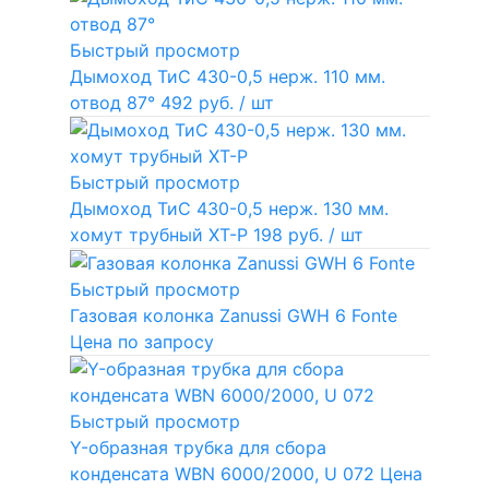
Быстрый просмотр
Дымоход ТиС 430-0,5 нерж. 110 мм.
отвод 87°
492 руб.
/ шт
Быстрый просмотр
Дымоход ТиС 430-0,5 нерж. 130 мм.
хомут трубный ХТ-Р
198 руб.
/ шт
Быстрый просмотр
Газовая колонка Zanussi GWH 6 Fonte
Цена по запросу
Быстрый просмотр
Y-образная трубка для сбора
конденсата WBN 6000/2000, U 072
Цена