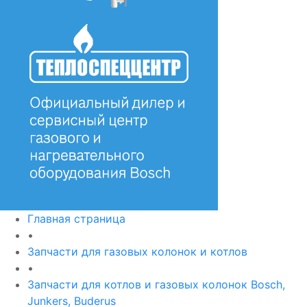
Главная страница
•
Запчасти для газовых колонок и котлов
•
Запчасти для котлов и газовых колонок Bosch,
Junkers, Buderus