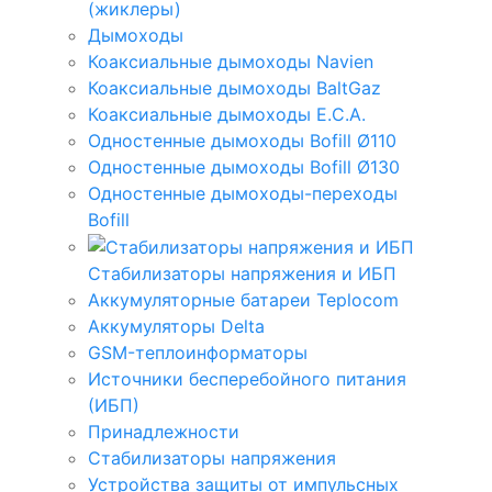
(жиклеры)
Дымоходы
Коаксиальные дымоходы Navien
Коаксиальные дымоходы BaltGaz
Коаксиальные дымоходы E.C.A.
Одностенные дымоходы Bofill Ø110
Одностенные дымоходы Bofill Ø130
Одностенные дымоходы-переходы
Bofill
Стабилизаторы напряжения и ИБП
Аккумуляторные батареи Teplocom
Аккумуляторы Delta
GSM-теплоинформаторы
Источники бесперебойного питания
(ИБП)
Принадлежности
Стабилизаторы напряжения
Устройства защиты от импульсных