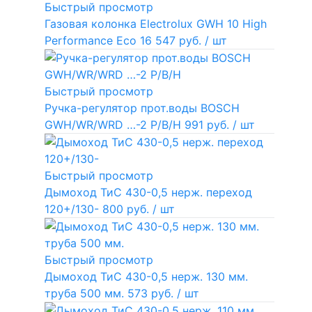
Быстрый просмотр
Газовая колонка Electrolux GWH 10 High
Performance Eco
16 547 руб.
/ шт
Быстрый просмотр
Ручка-регулятор прот.воды BOSCH
GWH/WR/WRD …-2 P/B/H
991 руб.
/ шт
Быстрый просмотр
Дымоход ТиС 430-0,5 нерж. переход
120+/130-
800 руб.
/ шт
Быстрый просмотр
Дымоход ТиС 430-0,5 нерж. 130 мм.
труба 500 мм.
573 руб.
/ шт