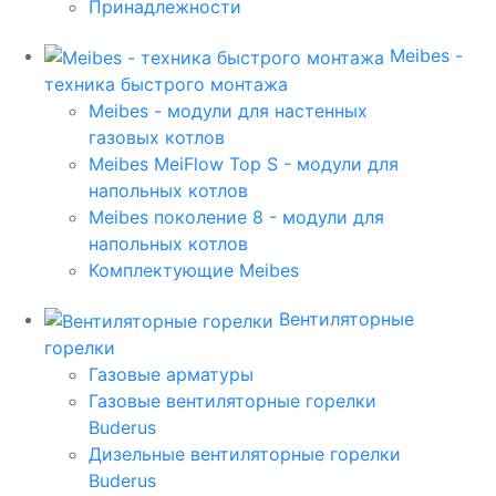
Принадлежности
Meibes -
техника быстрого монтажа
Meibes - модули для настенных
газовых котлов
Meibes MeiFlow Top S - модули для
напольных котлов
Meibes поколение 8 - модули для
напольных котлов
Комплектующие Meibes
Вентиляторные
горелки
Газовые арматуры
Газовые вентиляторные горелки
Buderus
Дизельные вентиляторные горелки
Buderus