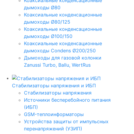
Коаксиальные конденсационные
дымоходы Ø80
Коаксиальные конденсационные
дымоходы Ø80/125
Коаксиальные конденсационные
дымоходы Ø100/150
Коаксиальные конденсационные
дымоходы Condens Ø200/250
Дымоходы для газовой колонки
Zanussi Turbo, Ballu, WertRus
Стабилизаторы напряжения и ИБП
Стабилизаторы напряжения
Источники бесперебойного питания
(ИБП)
GSM-теплоинформаторы
Устройства защиты от импульсных
перенапряжений (УЗИП)