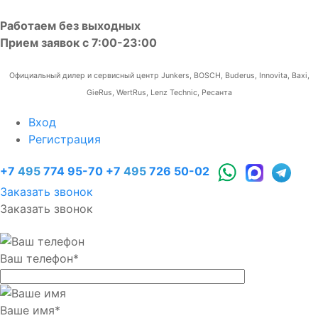
Работаем без выходных
Прием заявок с 7:00-23:00
Официальный дилер и сервисный центр Junkers, BOSCH, Buderus, Innovita, Baxi,
GieRus, WertRus, Lenz Technic, Ресанта
Вход
Регистрация
+7
495
774 95-70
+7
495
726 50-02
Заказать звонок
Заказать звонок
Ваш телефон
*
Ваше имя
*