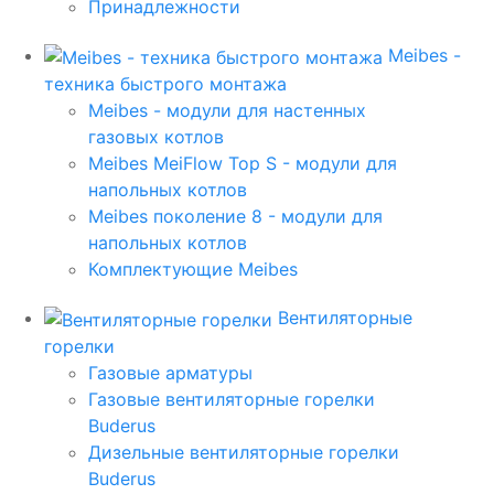
Принадлежности
Meibes -
техника быстрого монтажа
Meibes - модули для настенных
газовых котлов
Meibes MeiFlow Top S - модули для
напольных котлов
Meibes поколение 8 - модули для
напольных котлов
Комплектующие Meibes
Вентиляторные
горелки
Газовые арматуры
Газовые вентиляторные горелки
Buderus
Дизельные вентиляторные горелки
Buderus