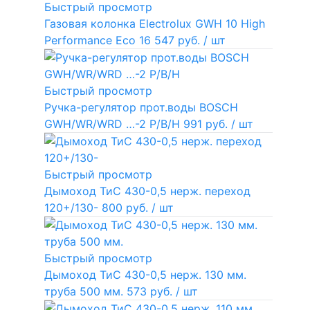
Быстрый просмотр
Газовая колонка Electrolux GWH 10 High
Performance Eco
16 547 руб.
/ шт
Быстрый просмотр
Ручка-регулятор прот.воды BOSCH
GWH/WR/WRD …-2 P/B/H
991 руб.
/ шт
Быстрый просмотр
Дымоход ТиС 430-0,5 нерж. переход
120+/130-
800 руб.
/ шт
Быстрый просмотр
Дымоход ТиС 430-0,5 нерж. 130 мм.
труба 500 мм.
573 руб.
/ шт