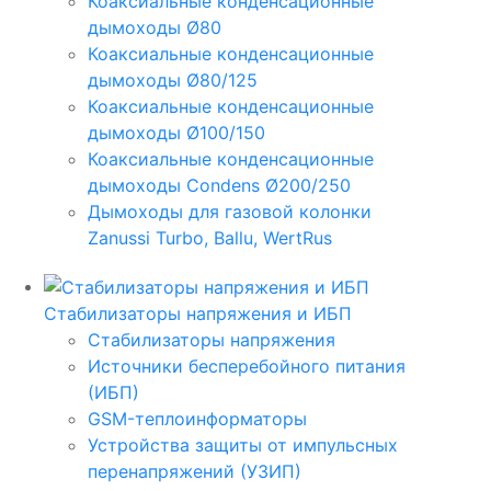
Коаксиальные конденсационные
дымоходы Ø80
Коаксиальные конденсационные
дымоходы Ø80/125
Коаксиальные конденсационные
дымоходы Ø100/150
Коаксиальные конденсационные
дымоходы Condens Ø200/250
Дымоходы для газовой колонки
Zanussi Turbo, Ballu, WertRus
Стабилизаторы напряжения и ИБП
Стабилизаторы напряжения
Источники бесперебойного питания
(ИБП)
GSM-теплоинформаторы
Устройства защиты от импульсных
перенапряжений (УЗИП)