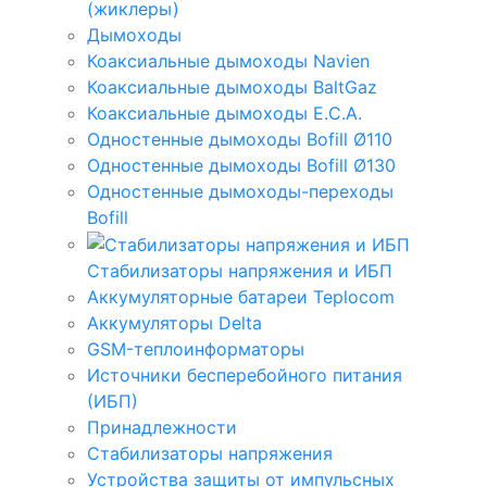
(жиклеры)
Дымоходы
Коаксиальные дымоходы Navien
Коаксиальные дымоходы BaltGaz
Коаксиальные дымоходы E.C.A.
Одностенные дымоходы Bofill Ø110
Одностенные дымоходы Bofill Ø130
Одностенные дымоходы-переходы
Bofill
Стабилизаторы напряжения и ИБП
Аккумуляторные батареи Teplocom
Аккумуляторы Delta
GSM-теплоинформаторы
Источники бесперебойного питания
(ИБП)
Принадлежности
Стабилизаторы напряжения
Устройства защиты от импульсных