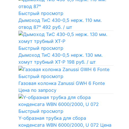
Быстрый просмотр
Дымоход ТиС 430-0,5 нерж. 110 мм.
отвод 87°
492 руб.
/ шт
Быстрый просмотр
Дымоход ТиС 430-0,5 нерж. 130 мм.
хомут трубный ХТ-Р
198 руб.
/ шт
Быстрый просмотр
Газовая колонка Zanussi GWH 6 Fonte
Цена по запросу
Быстрый просмотр
Y-образная трубка для сбора
конденсата WBN 6000/2000, U 072
Цена