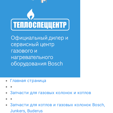
Главная страница
•
Запчасти для газовых колонок и котлов
•
Запчасти для котлов и газовых колонок Bosch,
Junkers, Buderus