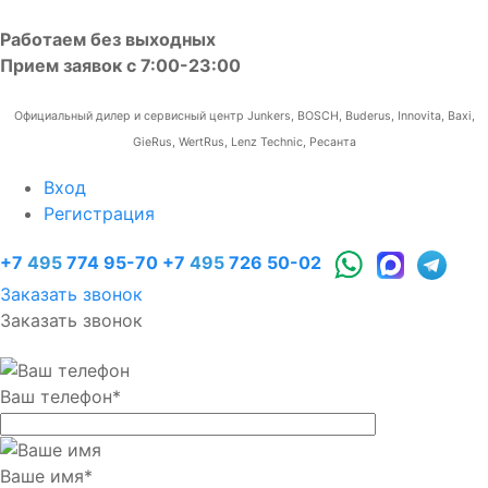
Работаем без выходных
Прием заявок с 7:00-23:00
Официальный дилер и сервисный центр Junkers, BOSCH, Buderus, Innovita, Baxi,
GieRus, WertRus, Lenz Technic, Ресанта
Вход
Регистрация
+7
495
774 95-70
+7
495
726 50-02
Заказать звонок
Заказать звонок
Ваш телефон
*
Ваше имя
*