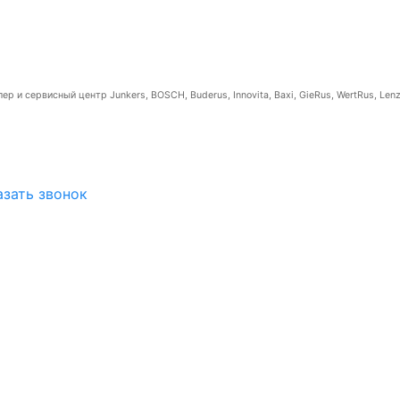
р и сервисный центр Junkers, BOSCH, Buderus, Innovita, Baxi, GieRus, WertRus, Lenz
азать звонок