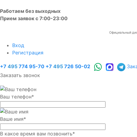
Работаем без выходных
Прием заявок с 7:00-23:00
Официальный диле
Вход
Регистрация
+7
495
774 95-70
+7
495
726 50-02
Зак
Заказать звонок
Ваш телефон
*
Ваше имя
*
В какое время вам позвонить
*