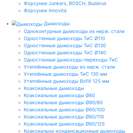
Форсунки Junkers, BOSCH, Buderus
Форсунки Innovita
Дымоходы
Одноконтурные дымоходы из нерж. стали
Одностенные дымоходы ТиС Ø110
Одностенные дымоходы ТиС Ø130
Одностенные дымоходы ТиС Ø140
Одностенные дымоходы-переходы ТиС
Утеплённые дымоходы из нерж. стали
Утеплённые дымоходы ТиС 130 мм
Утеплённые дымоходы Bofill 125 мм
Коаксиальные дымоходы
Коаксиальные дымоходы Ø80
Коаксиальные дымоходы Ø80/80
Коаксиальные дымоходы Ø60/100
Коаксиальные дымоходы Ø80/110
Коаксиальные дымоходы Ø80/125
Коаксиально-конденсационные дымоходы