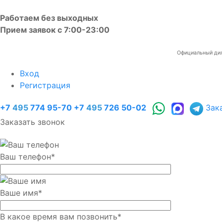
Работаем без выходных
Прием заявок с 7:00-23:00
Официальный диле
Вход
Регистрация
+7
495
774 95-70
+7
495
726 50-02
Зак
Заказать звонок
Ваш телефон
*
Ваше имя
*
В какое время вам позвонить
*