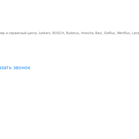
р и сервисный центр Junkers, BOSCH, Buderus, Innovita, Baxi, GieRus, WertRus, Lenz
азать звонок