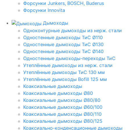
Форсунки Junkers, BOSCH, Buderus
Форсунки Innovita
Дымоходы
Одноконтурные дымоходы из нерж. стали
Одностенные дымоходы ТиС Ø110
Одностенные дымоходы ТиС Ø130
Одностенные дымоходы ТиС Ø140
Одностенные дымоходы-переходы ТиС
Утеплённые дымоходы из нерж. стали
Утеплённые дымоходы ТиС 130 мм
Утеплённые дымоходы Bofill 125 мм
Коаксиальные дымоходы
Коаксиальные дымоходы Ø80
Коаксиальные дымоходы Ø80/80
Коаксиальные дымоходы Ø60/100
Коаксиальные дымоходы Ø80/110
Коаксиальные дымоходы Ø80/125
Коаксиально-конденсационные дымоходы