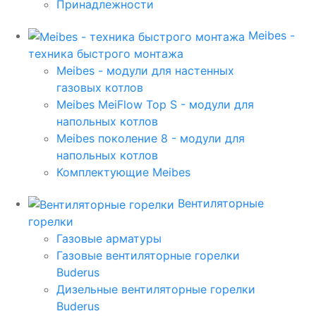
Принадлежности
Meibes -
техника быстрого монтажа
Meibes - модули для настенных
газовых котлов
Meibes MeiFlow Top S - модули для
напольных котлов
Meibes поколение 8 - модули для
напольных котлов
Комплектующие Meibes
Вентиляторные
горелки
Газовые арматуры
Газовые вентиляторные горелки
Buderus
Дизельные вентиляторные горелки
Buderus