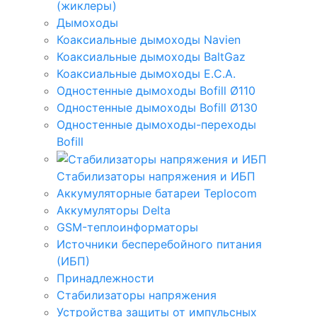
(жиклеры)
Дымоходы
Коаксиальные дымоходы Navien
Коаксиальные дымоходы BaltGaz
Коаксиальные дымоходы E.C.A.
Одностенные дымоходы Bofill Ø110
Одностенные дымоходы Bofill Ø130
Одностенные дымоходы-переходы
Bofill
Стабилизаторы напряжения и ИБП
Аккумуляторные батареи Teplocom
Аккумуляторы Delta
GSM-теплоинформаторы
Источники бесперебойного питания
(ИБП)
Принадлежности
Стабилизаторы напряжения
Устройства защиты от импульсных