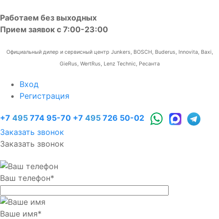
Работаем без выходных
Прием заявок с 7:00-23:00
Официальный дилер и сервисный центр Junkers, BOSCH, Buderus, Innovita, Baxi,
GieRus, WertRus, Lenz Technic, Ресанта
Вход
Регистрация
+7
495
774 95-70
+7
495
726 50-02
Заказать звонок
Заказать звонок
Ваш телефон
*
Ваше имя
*