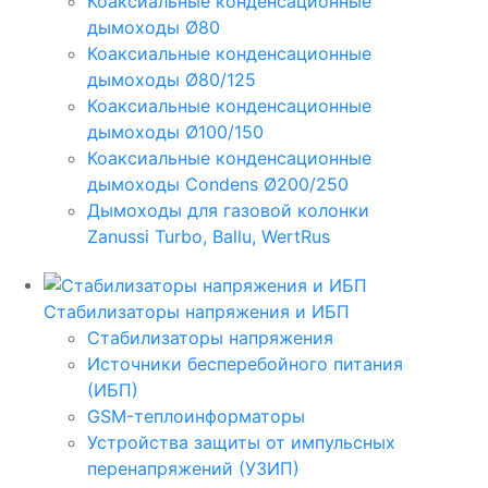
Коаксиальные конденсационные
дымоходы Ø80
Коаксиальные конденсационные
дымоходы Ø80/125
Коаксиальные конденсационные
дымоходы Ø100/150
Коаксиальные конденсационные
дымоходы Condens Ø200/250
Дымоходы для газовой колонки
Zanussi Turbo, Ballu, WertRus
Стабилизаторы напряжения и ИБП
Стабилизаторы напряжения
Источники бесперебойного питания
(ИБП)
GSM-теплоинформаторы
Устройства защиты от импульсных
перенапряжений (УЗИП)