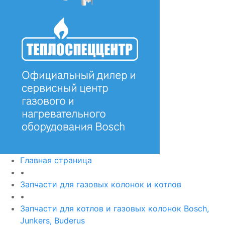
Главная страница
•
Запчасти для газовых колонок и котлов
•
Запчасти для котлов и газовых колонок Bosch,
Junkers, Buderus