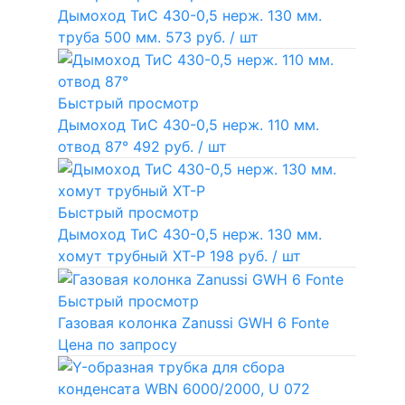
Дымоход ТиС 430-0,5 нерж. 130 мм.
труба 500 мм.
573 руб.
/ шт
Быстрый просмотр
Дымоход ТиС 430-0,5 нерж. 110 мм.
отвод 87°
492 руб.
/ шт
Быстрый просмотр
Дымоход ТиС 430-0,5 нерж. 130 мм.
хомут трубный ХТ-Р
198 руб.
/ шт
Быстрый просмотр
Газовая колонка Zanussi GWH 6 Fonte
Цена по запросу