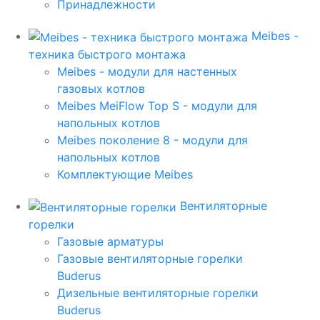
Принадлежности
Meibes -
техника быстрого монтажа
Meibes - модули для настенных
газовых котлов
Meibes MeiFlow Top S - модули для
напольных котлов
Meibes поколение 8 - модули для
напольных котлов
Комплектующие Meibes
Вентиляторные
горелки
Газовые арматуры
Газовые вентиляторные горелки
Buderus
Дизельные вентиляторные горелки
Buderus