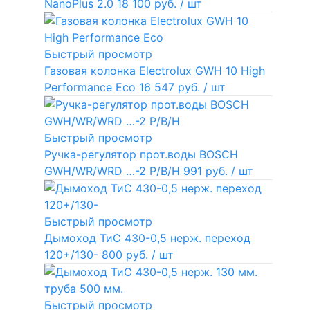
NanoPlus 2.0
18 100 руб.
/ шт
Быстрый просмотр
Газовая колонка Electrolux GWH 10 High
Performance Eco
16 547 руб.
/ шт
Быстрый просмотр
Ручка-регулятор прот.воды BOSCH
GWH/WR/WRD …-2 P/B/H
991 руб.
/ шт
Быстрый просмотр
Дымоход ТиС 430-0,5 нерж. переход
120+/130-
800 руб.
/ шт
Быстрый просмотр