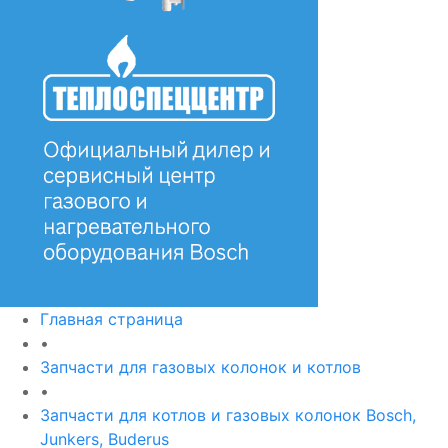
Главная страница
•
Запчасти для газовых колонок и котлов
•
Запчасти для котлов и газовых колонок Bosch,
Junkers, Buderus