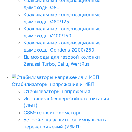
Коаксиальные конденсационные
дымоходы Ø80
Коаксиальные конденсационные
дымоходы Ø80/125
Коаксиальные конденсационные
дымоходы Ø100/150
Коаксиальные конденсационные
дымоходы Condens Ø200/250
Дымоходы для газовой колонки
Zanussi Turbo, Ballu, WertRus
Стабилизаторы напряжения и ИБП
Стабилизаторы напряжения
Источники бесперебойного питания
(ИБП)
GSM-теплоинформаторы
Устройства защиты от импульсных
перенапряжений (УЗИП)