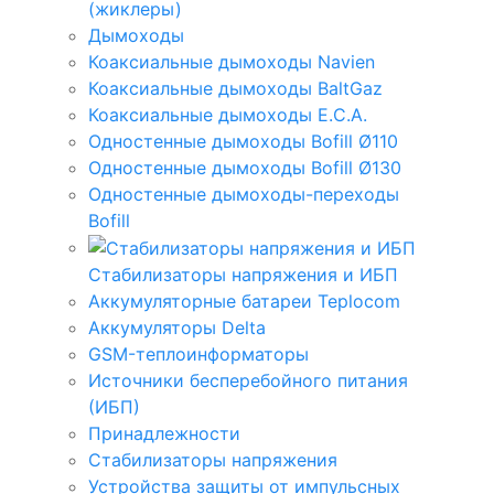
(жиклеры)
Дымоходы
Коаксиальные дымоходы Navien
Коаксиальные дымоходы BaltGaz
Коаксиальные дымоходы E.C.A.
Одностенные дымоходы Bofill Ø110
Одностенные дымоходы Bofill Ø130
Одностенные дымоходы-переходы
Bofill
Стабилизаторы напряжения и ИБП
Аккумуляторные батареи Teplocom
Аккумуляторы Delta
GSM-теплоинформаторы
Источники бесперебойного питания
(ИБП)
Принадлежности
Стабилизаторы напряжения
Устройства защиты от импульсных