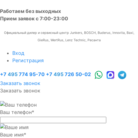
Работаем без выходных
Прием заявок с 7:00-23:00
Официальный дилер и сервисный центр Junkers, BOSCH, Buderus, Innovita, Baxi,
GieRus, WertRus, Lenz Technic, Ресанта
Вход
Регистрация
+7
495
774 95-70
+7
495
726 50-02
Заказать звонок
Заказать звонок
Ваш телефон
*
Ваше имя
*