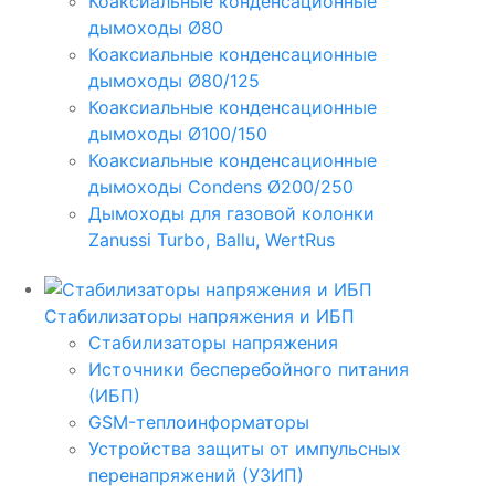
Коаксиальные конденсационные
дымоходы Ø80
Коаксиальные конденсационные
дымоходы Ø80/125
Коаксиальные конденсационные
дымоходы Ø100/150
Коаксиальные конденсационные
дымоходы Condens Ø200/250
Дымоходы для газовой колонки
Zanussi Turbo, Ballu, WertRus
Стабилизаторы напряжения и ИБП
Стабилизаторы напряжения
Источники бесперебойного питания
(ИБП)
GSM-теплоинформаторы
Устройства защиты от импульсных
перенапряжений (УЗИП)