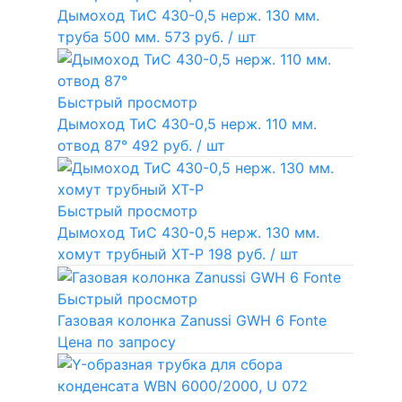
Дымоход ТиС 430-0,5 нерж. 130 мм.
труба 500 мм.
573 руб.
/ шт
Быстрый просмотр
Дымоход ТиС 430-0,5 нерж. 110 мм.
отвод 87°
492 руб.
/ шт
Быстрый просмотр
Дымоход ТиС 430-0,5 нерж. 130 мм.
хомут трубный ХТ-Р
198 руб.
/ шт
Быстрый просмотр
Газовая колонка Zanussi GWH 6 Fonte
Цена по запросу