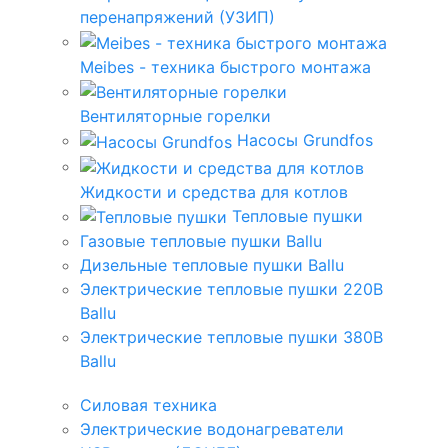
перенапряжений (УЗИП)
Meibes - техника быстрого монтажа
Вентиляторные горелки
Насосы Grundfos
Жидкости и средства для котлов
Тепловые пушки
Газовые тепловые пушки Ballu
Дизельные тепловые пушки Ballu
Электрические тепловые пушки 220В
Ballu
Электрические тепловые пушки 380В
Ballu
Силовая техника
Электрические водонагреватели