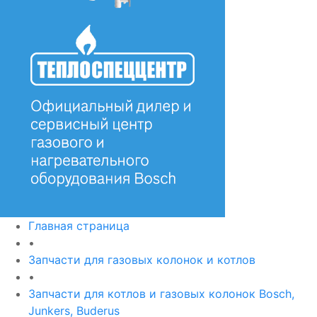
Главная страница
•
Запчасти для газовых колонок и котлов
•
Запчасти для котлов и газовых колонок Bosch,
Junkers, Buderus