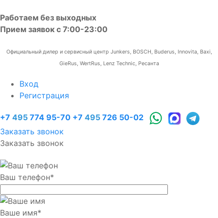
Работаем без выходных
Прием заявок с 7:00-23:00
Официальный дилер и сервисный центр Junkers, BOSCH, Buderus, Innovita, Baxi,
GieRus, WertRus, Lenz Technic, Ресанта
Вход
Регистрация
+7
495
774 95-70
+7
495
726 50-02
Заказать звонок
Заказать звонок
Ваш телефон
*
Ваше имя
*