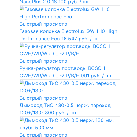
NanoPlus 2.0
18 100 руб.
/ шт
Быстрый просмотр
Газовая колонка Electrolux GWH 10 High
Performance Eco
16 547 руб.
/ шт
Быстрый просмотр
Ручка-регулятор прот.воды BOSCH
GWH/WR/WRD …-2 P/B/H
991 руб.
/ шт
Быстрый просмотр
Дымоход ТиС 430-0,5 нерж. переход
120+/130-
800 руб.
/ шт
Быстрый просмотр