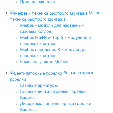
Принадлежности
Meibes -
техника быстрого монтажа
Meibes - модули для настенных
газовых котлов
Meibes MeiFlow Top S - модули для
напольных котлов
Meibes поколение 8 - модули для
напольных котлов
Комплектующие Meibes
Вентиляторные
горелки
Газовые арматуры
Газовые вентиляторные горелки
Buderus
Дизельные вентиляторные горелки
Buderus