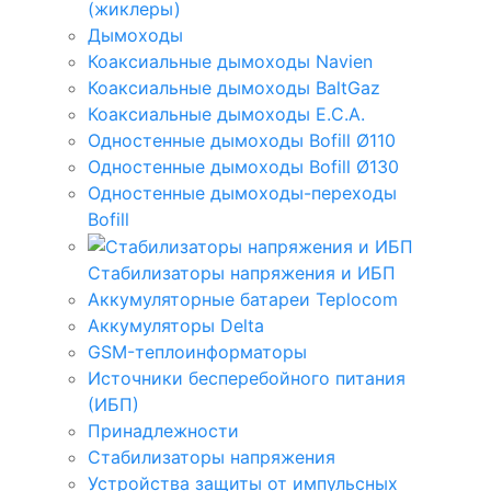
(жиклеры)
Дымоходы
Коаксиальные дымоходы Navien
Коаксиальные дымоходы BaltGaz
Коаксиальные дымоходы E.C.A.
Одностенные дымоходы Bofill Ø110
Одностенные дымоходы Bofill Ø130
Одностенные дымоходы-переходы
Bofill
Стабилизаторы напряжения и ИБП
Аккумуляторные батареи Teplocom
Аккумуляторы Delta
GSM-теплоинформаторы
Источники бесперебойного питания
(ИБП)
Принадлежности
Стабилизаторы напряжения
Устройства защиты от импульсных