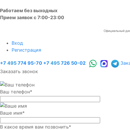
Работаем без выходных
Прием заявок с 7:00-23:00
Официальный диле
Вход
Регистрация
+7
495
774 95-70
+7
495
726 50-02
Зак
Заказать звонок
Ваш телефон
*
Ваше имя
*
В какое время вам позвонить
*