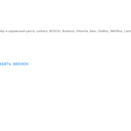
р и сервисный центр Junkers, BOSCH, Buderus, Innovita, Baxi, GieRus, WertRus, Lenz
азать звонок