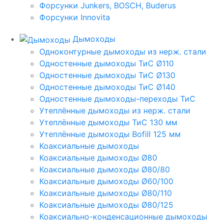
Форсунки Junkers, BOSCH, Buderus
Форсунки Innovita
Дымоходы
Одноконтурные дымоходы из нерж. стали
Одностенные дымоходы ТиС Ø110
Одностенные дымоходы ТиС Ø130
Одностенные дымоходы ТиС Ø140
Одностенные дымоходы-переходы ТиС
Утеплённые дымоходы из нерж. стали
Утеплённые дымоходы ТиС 130 мм
Утеплённые дымоходы Bofill 125 мм
Коаксиальные дымоходы
Коаксиальные дымоходы Ø80
Коаксиальные дымоходы Ø80/80
Коаксиальные дымоходы Ø60/100
Коаксиальные дымоходы Ø80/110
Коаксиальные дымоходы Ø80/125
Коаксиально-конденсационные дымоходы