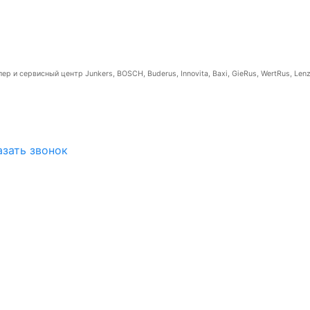
р и сервисный центр Junkers, BOSCH, Buderus, Innovita, Baxi, GieRus, WertRus, Lenz
азать звонок