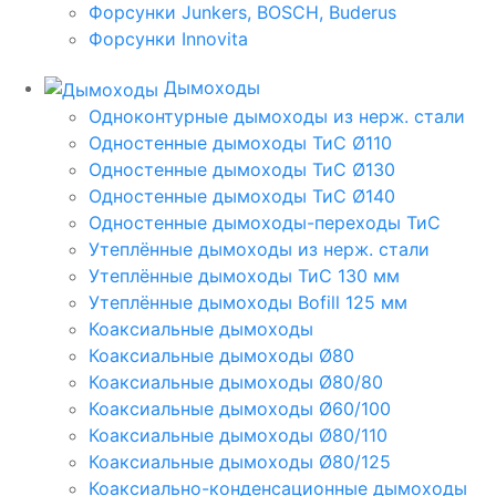
Форсунки Junkers, BOSCH, Buderus
Форсунки Innovita
Дымоходы
Одноконтурные дымоходы из нерж. стали
Одностенные дымоходы ТиС Ø110
Одностенные дымоходы ТиС Ø130
Одностенные дымоходы ТиС Ø140
Одностенные дымоходы-переходы ТиС
Утеплённые дымоходы из нерж. стали
Утеплённые дымоходы ТиС 130 мм
Утеплённые дымоходы Bofill 125 мм
Коаксиальные дымоходы
Коаксиальные дымоходы Ø80
Коаксиальные дымоходы Ø80/80
Коаксиальные дымоходы Ø60/100
Коаксиальные дымоходы Ø80/110
Коаксиальные дымоходы Ø80/125
Коаксиально-конденсационные дымоходы