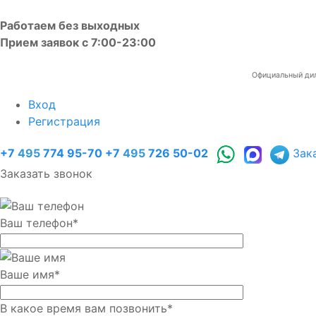
Работаем без выходных
Прием заявок с 7:00-23:00
Официальный диле
Вход
Регистрация
+7
495
774 95-70
+7
495
726 50-02
Зак
Заказать звонок
Ваш телефон
*
Ваше имя
*
В какое время вам позвонить
*