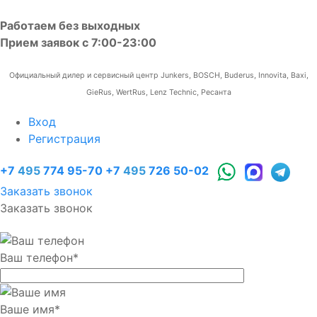
Работаем без выходных
Прием заявок с 7:00-23:00
Официальный дилер и сервисный центр Junkers, BOSCH, Buderus, Innovita, Baxi,
GieRus, WertRus, Lenz Technic, Ресанта
Вход
Регистрация
+7
495
774 95-70
+7
495
726 50-02
Заказать звонок
Заказать звонок
Ваш телефон
*
Ваше имя
*