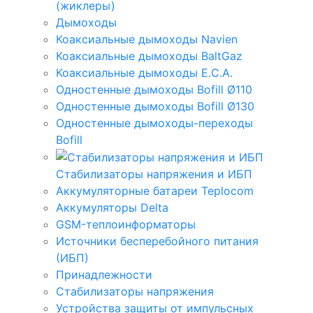
(жиклеры)
Дымоходы
Коаксиальные дымоходы Navien
Коаксиальные дымоходы BaltGaz
Коаксиальные дымоходы E.C.A.
Одностенные дымоходы Bofill Ø110
Одностенные дымоходы Bofill Ø130
Одностенные дымоходы-переходы
Bofill
Стабилизаторы напряжения и ИБП
Аккумуляторные батареи Teplocom
Аккумуляторы Delta
GSM-теплоинформаторы
Источники бесперебойного питания
(ИБП)
Принадлежности
Стабилизаторы напряжения
Устройства защиты от импульсных