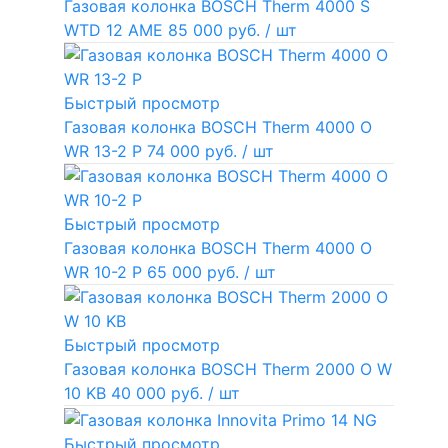
Газовая колонка BOSCH Therm 4000 S
WTD 12 AME
85 000 руб.
/ шт
Быстрый просмотр
Газовая колонка BOSCH Therm 4000 O
WR 13-2 P
74 000 руб.
/ шт
Быстрый просмотр
Газовая колонка BOSCH Therm 4000 O
WR 10-2 P
65 000 руб.
/ шт
Быстрый просмотр
Газовая колонка BOSCH Therm 2000 O W
10 KB
40 000 руб.
/ шт
Быстрый просмотр