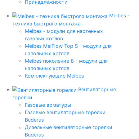
Принадлежности
Meibes -
техника быстрого монтажа
Meibes - модули для настенных
газовых котлов
Meibes MeiFlow Top S - модули для
напольных котлов
Meibes поколение 8 - модули для
напольных котлов
Комплектующие Meibes
Вентиляторные
горелки
Газовые арматуры
Газовые вентиляторные горелки
Buderus
Дизельные вентиляторные горелки
Buderus