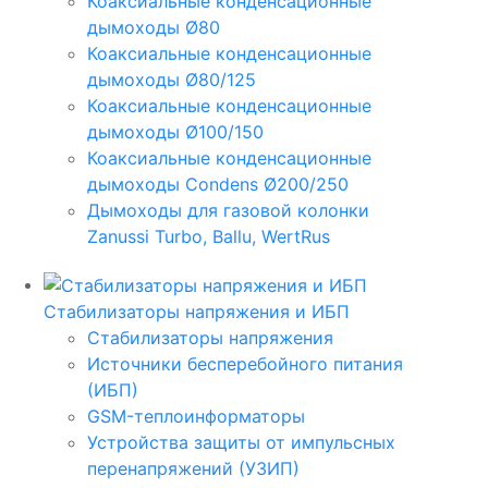
Коаксиальные конденсационные
дымоходы Ø80
Коаксиальные конденсационные
дымоходы Ø80/125
Коаксиальные конденсационные
дымоходы Ø100/150
Коаксиальные конденсационные
дымоходы Condens Ø200/250
Дымоходы для газовой колонки
Zanussi Turbo, Ballu, WertRus
Стабилизаторы напряжения и ИБП
Стабилизаторы напряжения
Источники бесперебойного питания
(ИБП)
GSM-теплоинформаторы
Устройства защиты от импульсных
перенапряжений (УЗИП)