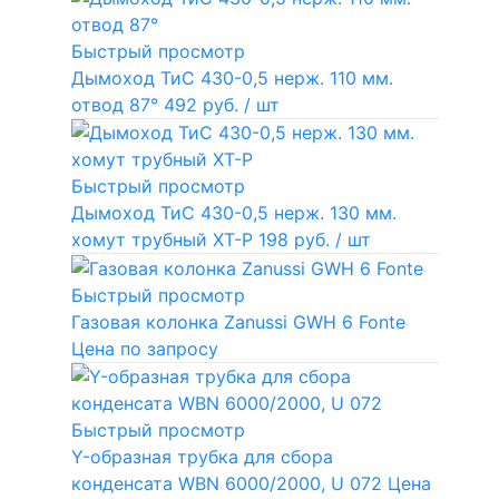
Быстрый просмотр
Дымоход ТиС 430-0,5 нерж. 110 мм.
отвод 87°
492 руб.
/ шт
Быстрый просмотр
Дымоход ТиС 430-0,5 нерж. 130 мм.
хомут трубный ХТ-Р
198 руб.
/ шт
Быстрый просмотр
Газовая колонка Zanussi GWH 6 Fonte
Цена по запросу
Быстрый просмотр
Y-образная трубка для сбора
конденсата WBN 6000/2000, U 072
Цена