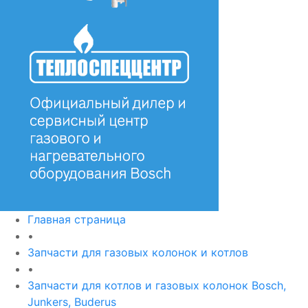
Главная страница
•
Запчасти для газовых колонок и котлов
•
Запчасти для котлов и газовых колонок Bosch,
Junkers, Buderus