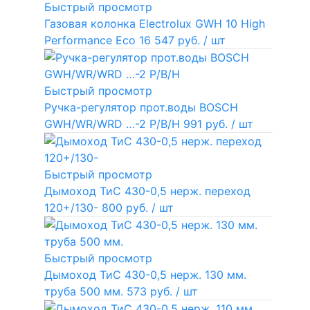
Быстрый просмотр
Газовая колонка Electrolux GWH 10 High
Performance Eco
16 547 руб.
/ шт
Быстрый просмотр
Ручка-регулятор прот.воды BOSCH
GWH/WR/WRD …-2 P/B/H
991 руб.
/ шт
Быстрый просмотр
Дымоход ТиС 430-0,5 нерж. переход
120+/130-
800 руб.
/ шт
Быстрый просмотр
Дымоход ТиС 430-0,5 нерж. 130 мм.
труба 500 мм.
573 руб.
/ шт