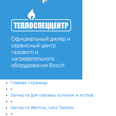
Главная страница
•
Запчасти для газовых колонок и котлов
•
Запчасти Wertrus, Lenz Technic
•