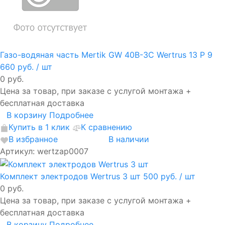
Газо-водяная часть Mertik GW 40В-3С Wertrus 13 Р
9
660 руб.
/ шт
0 руб.
Цена за товар, при заказе с услугой монтажа +
бесплатная доставка
В корзину
Подробнее
Купить в 1 клик
К сравнению
В избранное
В наличии
Артикул: wertzap0007
Комплект электродов Wertrus 3 шт
500 руб.
/ шт
0 руб.
Цена за товар, при заказе с услугой монтажа +
бесплатная доставка
В корзину
Подробнее