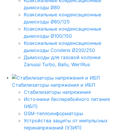
Коаксиальные конденсационные
дымоходы Ø80
Коаксиальные конденсационные
дымоходы Ø80/125
Коаксиальные конденсационные
дымоходы Ø100/150
Коаксиальные конденсационные
дымоходы Condens Ø200/250
Дымоходы для газовой колонки
Zanussi Turbo, Ballu, WertRus
Стабилизаторы напряжения и ИБП
Стабилизаторы напряжения
Источники бесперебойного питания
(ИБП)
GSM-теплоинформаторы
Устройства защиты от импульсных
перенапряжений (УЗИП)