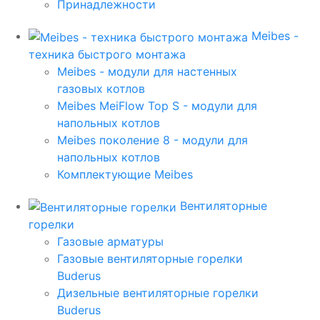
Принадлежности
Meibes -
техника быстрого монтажа
Meibes - модули для настенных
газовых котлов
Meibes MeiFlow Top S - модули для
напольных котлов
Meibes поколение 8 - модули для
напольных котлов
Комплектующие Meibes
Вентиляторные
горелки
Газовые арматуры
Газовые вентиляторные горелки
Buderus
Дизельные вентиляторные горелки
Buderus