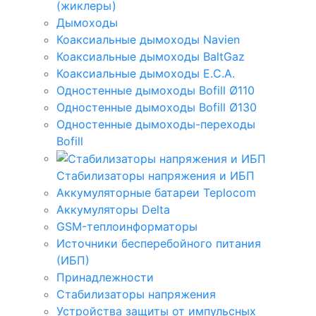
(жиклеры)
Дымоходы
Коаксиальные дымоходы Navien
Коаксиальные дымоходы BaltGaz
Коаксиальные дымоходы E.C.A.
Одностенные дымоходы Bofill Ø110
Одностенные дымоходы Bofill Ø130
Одностенные дымоходы-переходы
Bofill
Стабилизаторы напряжения и ИБП
Аккумуляторные батареи Teplocom
Аккумуляторы Delta
GSM-теплоинформаторы
Источники бесперебойного питания
(ИБП)
Принадлежности
Стабилизаторы напряжения
Устройства защиты от импульсных