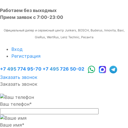
Работаем без выходных
Прием заявок с 7:00-23:00
Официальный дилер и сервисный центр Junkers, BOSCH, Buderus, Innovita, Baxi,
GieRus, WertRus, Lenz Technic, Ресанта
Вход
Регистрация
+7
495
774 95-70
+7
495
726 50-02
Заказать звонок
Заказать звонок
Ваш телефон
*
Ваше имя
*