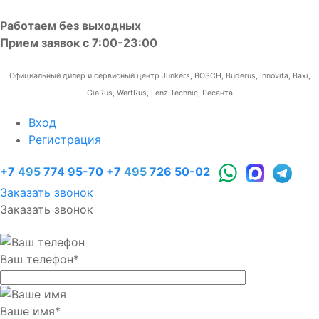
Работаем без выходных
Прием заявок с 7:00-23:00
Официальный дилер и сервисный центр Junkers, BOSCH, Buderus, Innovita, Baxi,
GieRus, WertRus, Lenz Technic, Ресанта
Вход
Регистрация
+7
495
774 95-70
+7
495
726 50-02
Заказать звонок
Заказать звонок
Ваш телефон
*
Ваше имя
*