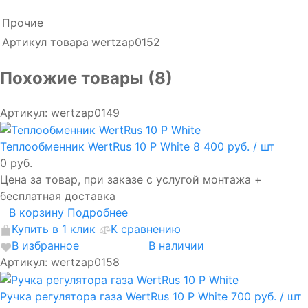
Прочие
Артикул товара
wertzap0152
Похожие товары (8)
Артикул: wertzap0149
Теплообменник WertRus 10 P White
8 400 руб.
/ шт
0 руб.
Цена за товар, при заказе с услугой монтажа +
бесплатная доставка
В корзину
Подробнее
Купить в 1 клик
К сравнению
В избранное
В наличии
Артикул: wertzap0158
Ручка регулятора газа WertRus 10 P White
700 руб.
/ шт