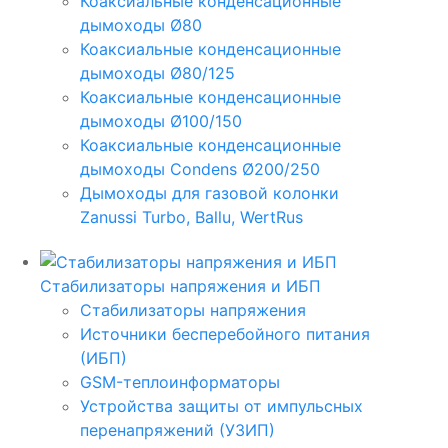
Коаксиальные конденсационные
дымоходы Ø80
Коаксиальные конденсационные
дымоходы Ø80/125
Коаксиальные конденсационные
дымоходы Ø100/150
Коаксиальные конденсационные
дымоходы Condens Ø200/250
Дымоходы для газовой колонки
Zanussi Turbo, Ballu, WertRus
Стабилизаторы напряжения и ИБП
Стабилизаторы напряжения
Источники бесперебойного питания
(ИБП)
GSM-теплоинформаторы
Устройства защиты от импульсных
перенапряжений (УЗИП)