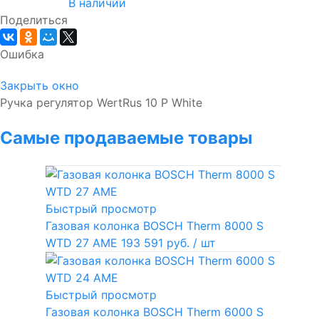
В наличии
Поделиться
Ошибка
Закрыть окно
Ручка регулятор WertRus 10 P White
Самые продаваемые товары
Быстрый просмотр
Газовая колонка BOSCH Therm 8000 S
WTD 27 AME
193 591 руб.
/ шт
Быстрый просмотр
Газовая колонка BOSCH Therm 6000 S