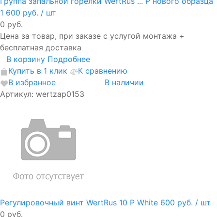
Группа запальной горелки WertRus ... P нового образца
1 600 руб.
/ шт
0 руб.
Цена за товар, при заказе с услугой монтажа +
бесплатная доставка
В корзину
Подробнее
Купить в 1 клик
К сравнению
В избранное
В наличии
Артикул: wertzap0153
Регулировочный винт WertRus 10 P White
600 руб.
/ шт
0 руб.