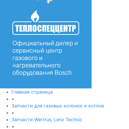
Главная страница
•
Запчасти для газовых колонок и котлов
•
Запчасти Wertrus, Lenz Technic
•