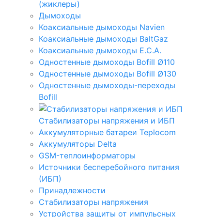
(жиклеры)
Дымоходы
Коаксиальные дымоходы Navien
Коаксиальные дымоходы BaltGaz
Коаксиальные дымоходы E.C.A.
Одностенные дымоходы Bofill Ø110
Одностенные дымоходы Bofill Ø130
Одностенные дымоходы-переходы
Bofill
Стабилизаторы напряжения и ИБП
Аккумуляторные батареи Teplocom
Аккумуляторы Delta
GSM-теплоинформаторы
Источники бесперебойного питания
(ИБП)
Принадлежности
Стабилизаторы напряжения
Устройства защиты от импульсных