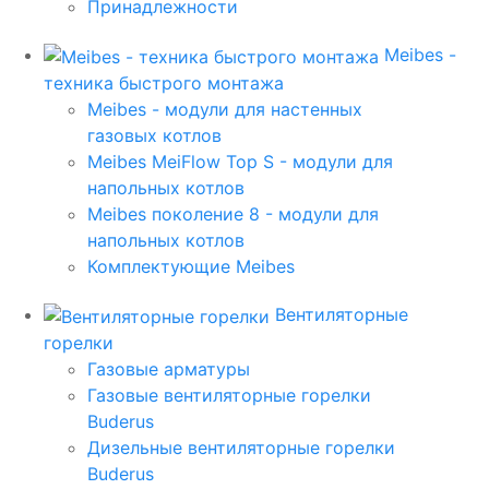
Принадлежности
Meibes -
техника быстрого монтажа
Meibes - модули для настенных
газовых котлов
Meibes MeiFlow Top S - модули для
напольных котлов
Meibes поколение 8 - модули для
напольных котлов
Комплектующие Meibes
Вентиляторные
горелки
Газовые арматуры
Газовые вентиляторные горелки
Buderus
Дизельные вентиляторные горелки
Buderus