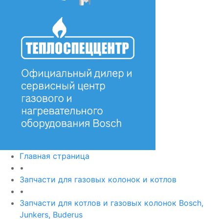
Главная страница
•
Запчасти для газовых колонок и котлов
•
Запчасти для котлов и газовых колонок Bosch,
Junkers, Buderus