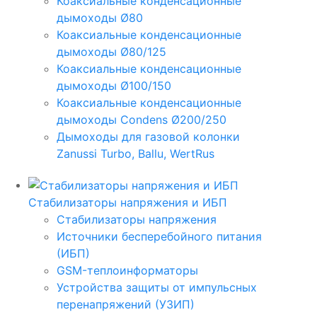
Коаксиальные конденсационные
дымоходы Ø80
Коаксиальные конденсационные
дымоходы Ø80/125
Коаксиальные конденсационные
дымоходы Ø100/150
Коаксиальные конденсационные
дымоходы Condens Ø200/250
Дымоходы для газовой колонки
Zanussi Turbo, Ballu, WertRus
Стабилизаторы напряжения и ИБП
Стабилизаторы напряжения
Источники бесперебойного питания
(ИБП)
GSM-теплоинформаторы
Устройства защиты от импульсных
перенапряжений (УЗИП)