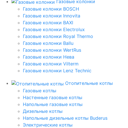
Газовые колонки
Газовые колонки BOSCH
Газовые колонки Innovita
Газовые колонки BAXI
Газовые колонки Electrolux
Газовые колонки Royal Thermo
Газовые колонки Ballu
Газовые колонки WertRus
Газовые колонки Нева
Газовые колонки Vilterm
Газовые колонки Lenz Technic
Отопительные котлы
Газовые котлы
Настенные газовые котлы
Напольные газовые котлы
Дизельные котлы
Напольные дизельные котлы Buderus
Электрические котлы