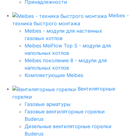
Принадлежности
Meibes -
техника быстрого монтажа
Meibes - модули для настенных
газовых котлов
Meibes MeiFlow Top S - модули для
напольных котлов
Meibes поколение 8 - модули для
напольных котлов
Комплектующие Meibes
Вентиляторные
горелки
Газовые арматуры
Газовые вентиляторные горелки
Buderus
Дизельные вентиляторные горелки
Buderus