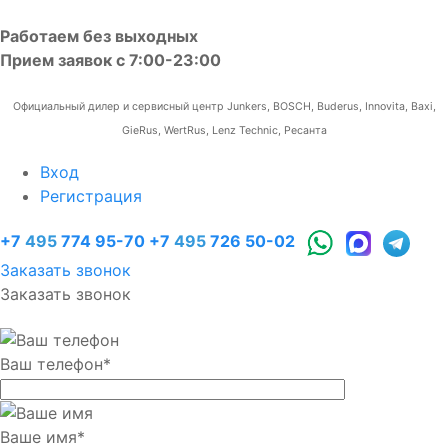
Работаем без выходных
Прием заявок с 7:00-23:00
Официальный дилер и сервисный центр Junkers, BOSCH, Buderus, Innovita, Baxi,
GieRus, WertRus, Lenz Technic, Ресанта
Вход
Регистрация
+7
495
774 95-70
+7
495
726 50-02
Заказать звонок
Заказать звонок
Ваш телефон
*
Ваше имя
*