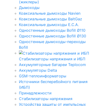
(жиклеры)
Дымоходы
Коаксиальные дымоходы Navien
Коаксиальные дымоходы BaltGaz
Коаксиальные дымоходы E.C.A.
Одностенные дымоходы Bofill Ø110
Одностенные дымоходы Bofill Ø130
Одностенные дымоходы-переходы
Bofill
Стабилизаторы напряжения и ИБП
Аккумуляторные батареи Teplocom
Аккумуляторы Delta
GSM-теплоинформаторы
Источники бесперебойного питания
(ИБП)
Принадлежности
Стабилизаторы напряжения
Устройства защиты от импульсных