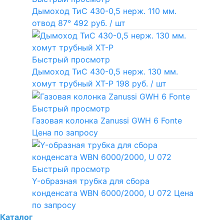
Дымоход ТиС 430-0,5 нерж. 110 мм.
отвод 87°
492 руб.
/ шт
Быстрый просмотр
Дымоход ТиС 430-0,5 нерж. 130 мм.
хомут трубный ХТ-Р
198 руб.
/ шт
Быстрый просмотр
Газовая колонка Zanussi GWH 6 Fonte
Цена по запросу
Быстрый просмотр
Y-образная трубка для сбора
конденсата WBN 6000/2000, U 072
Цена
по запросу
Каталог