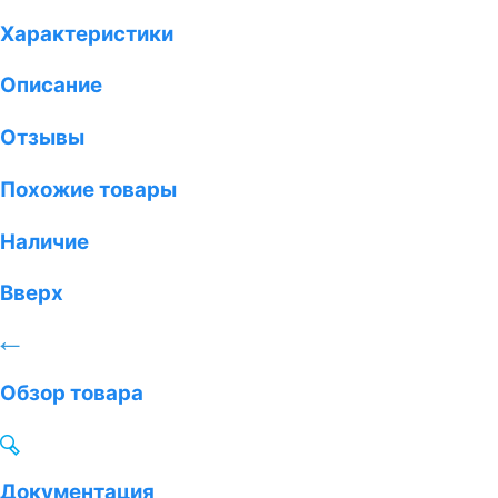
Характеристики
Описание
Отзывы
Похожие товары
Наличие
Вверх
Обзор товара
Документация