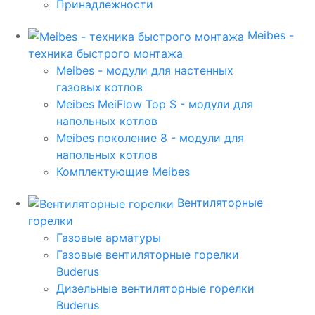
Принадлежности
Meibes -
техника быстрого монтажа
Meibes - модули для настенных
газовых котлов
Meibes MeiFlow Top S - модули для
напольных котлов
Meibes поколение 8 - модули для
напольных котлов
Комплектующие Meibes
Вентиляторные
горелки
Газовые арматуры
Газовые вентиляторные горелки
Buderus
Дизельные вентиляторные горелки
Buderus