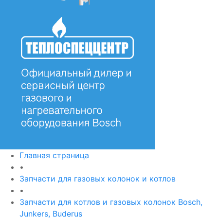
Главная страница
•
Запчасти для газовых колонок и котлов
•
Запчасти для котлов и газовых колонок Bosch,
Junkers, Buderus