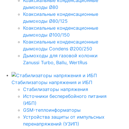
Коаксиальные конденсационные
дымоходы Ø80
Коаксиальные конденсационные
дымоходы Ø80/125
Коаксиальные конденсационные
дымоходы Ø100/150
Коаксиальные конденсационные
дымоходы Condens Ø200/250
Дымоходы для газовой колонки
Zanussi Turbo, Ballu, WertRus
Стабилизаторы напряжения и ИБП
Стабилизаторы напряжения
Источники бесперебойного питания
(ИБП)
GSM-теплоинформаторы
Устройства защиты от импульсных
перенапряжений (УЗИП)