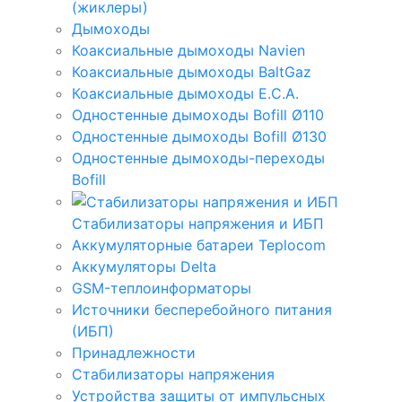
(жиклеры)
Дымоходы
Коаксиальные дымоходы Navien
Коаксиальные дымоходы BaltGaz
Коаксиальные дымоходы E.C.A.
Одностенные дымоходы Bofill Ø110
Одностенные дымоходы Bofill Ø130
Одностенные дымоходы-переходы
Bofill
Стабилизаторы напряжения и ИБП
Аккумуляторные батареи Teplocom
Аккумуляторы Delta
GSM-теплоинформаторы
Источники бесперебойного питания
(ИБП)
Принадлежности
Стабилизаторы напряжения
Устройства защиты от импульсных