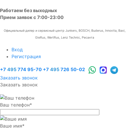
Работаем без выходных
Прием заявок с 7:00-23:00
Официальный дилер и сервисный центр Junkers, BOSCH, Buderus, Innovita, Baxi,
GieRus, WertRus, Lenz Technic, Ресанта
Вход
Регистрация
+7
495
774 95-70
+7
495
726 50-02
Заказать звонок
Заказать звонок
Ваш телефон
*
Ваше имя
*