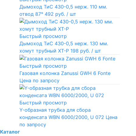
Дымоход ТиС 430-0,5 нерж. 110 мм.
отвод 87°
492 руб.
/ шт
Быстрый просмотр
Дымоход ТиС 430-0,5 нерж. 130 мм.
хомут трубный ХТ-Р
198 руб.
/ шт
Быстрый просмотр
Газовая колонка Zanussi GWH 6 Fonte
Цена по запросу
Быстрый просмотр
Y-образная трубка для сбора
конденсата WBN 6000/2000, U 072
Цена
по запросу
Каталог