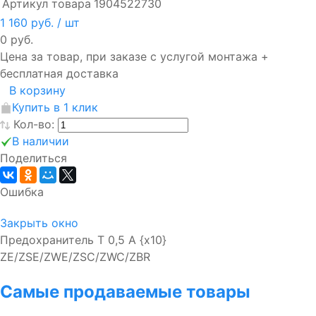
Артикул товара
1904522730
1 160 руб.
/ шт
0 руб.
Цена за товар, при заказе с услугой монтажа +
бесплатная доставка
В корзину
Купить в 1 клик
Кол-во:
В наличии
Поделиться
Ошибка
Закрыть окно
Предохранитель T 0,5 A {x10}
ZE/ZSE/ZWE/ZSC/ZWC/ZBR
Самые продаваемые товары