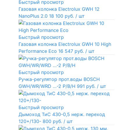
Быстрый просмотр
Газовая колонка Electrolux GWH 12
NanoPlus 2.0
18 100 руб.
/ шт
Быстрый просмотр
Газовая колонка Electrolux GWH 10 High
Performance Eco
16 547 руб.
/ шт
Быстрый просмотр
Ручка-регулятор прот.воды BOSCH
GWH/WR/WRD …-2 P/B/H
991 руб.
/ шт
Быстрый просмотр
Дымоход ТиС 430-0,5 нерж. переход
120+/130-
800 руб.
/ шт