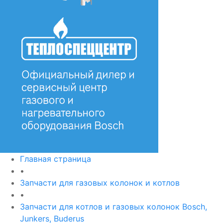
Главная страница
•
Запчасти для газовых колонок и котлов
•
Запчасти для котлов и газовых колонок Bosch,
Junkers, Buderus