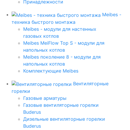
Принадлежности
Meibes -
техника быстрого монтажа
Meibes - модули для настенных
газовых котлов
Meibes MeiFlow Top S - модули для
напольных котлов
Meibes поколение 8 - модули для
напольных котлов
Комплектующие Meibes
Вентиляторные
горелки
Газовые арматуры
Газовые вентиляторные горелки
Buderus
Дизельные вентиляторные горелки
Buderus