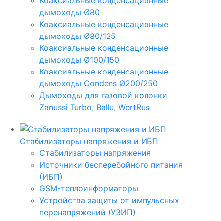
Коаксиальные конденсационные
дымоходы Ø80
Коаксиальные конденсационные
дымоходы Ø80/125
Коаксиальные конденсационные
дымоходы Ø100/150
Коаксиальные конденсационные
дымоходы Condens Ø200/250
Дымоходы для газовой колонки
Zanussi Turbo, Ballu, WertRus
Стабилизаторы напряжения и ИБП
Стабилизаторы напряжения
Источники бесперебойного питания
(ИБП)
GSM-теплоинформаторы
Устройства защиты от импульсных
перенапряжений (УЗИП)