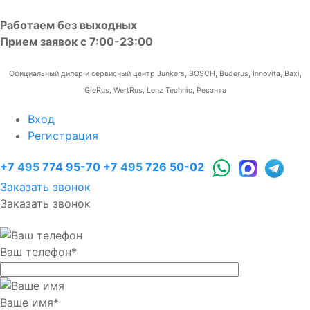
Работаем без выходных
Прием заявок с 7:00-23:00
Официальный дилер и сервисный центр Junkers, BOSCH, Buderus, Innovita, Baxi,
GieRus, WertRus, Lenz Technic, Ресанта
Вход
Регистрация
+7
495
774 95-70
+7
495
726 50-02
Заказать звонок
Заказать звонок
Ваш телефон
*
Ваше имя
*