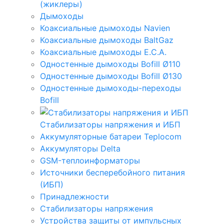
(жиклеры)
Дымоходы
Коаксиальные дымоходы Navien
Коаксиальные дымоходы BaltGaz
Коаксиальные дымоходы E.C.A.
Одностенные дымоходы Bofill Ø110
Одностенные дымоходы Bofill Ø130
Одностенные дымоходы-переходы
Bofill
Стабилизаторы напряжения и ИБП
Аккумуляторные батареи Teplocom
Аккумуляторы Delta
GSM-теплоинформаторы
Источники бесперебойного питания
(ИБП)
Принадлежности
Стабилизаторы напряжения
Устройства защиты от импульсных