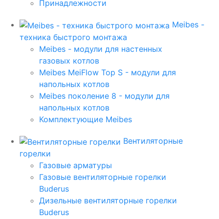
Принадлежности
Meibes -
техника быстрого монтажа
Meibes - модули для настенных
газовых котлов
Meibes MeiFlow Top S - модули для
напольных котлов
Meibes поколение 8 - модули для
напольных котлов
Комплектующие Meibes
Вентиляторные
горелки
Газовые арматуры
Газовые вентиляторные горелки
Buderus
Дизельные вентиляторные горелки
Buderus