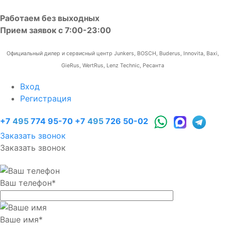
Работаем без выходных
Прием заявок с 7:00-23:00
Официальный дилер и сервисный центр Junkers, BOSCH, Buderus, Innovita, Baxi,
GieRus, WertRus, Lenz Technic, Ресанта
Вход
Регистрация
+7
495
774 95-70
+7
495
726 50-02
Заказать звонок
Заказать звонок
Ваш телефон
*
Ваше имя
*