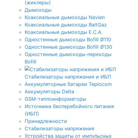
(жиклеры)
Дымоходы
Коаксиальные дымоходы Navien
Коаксиальные дымоходы BaltGaz
Коаксиальные дымоходы E.C.A.
Одностенные дымоходы Bofill Ø110
Одностенные дымоходы Bofill Ø130
Одностенные дымоходы-переходы
Bofill
Стабилизаторы напряжения и ИБП
Аккумуляторные батареи Teplocom
Аккумуляторы Delta
GSM-теплоинформаторы
Источники бесперебойного питания
(ИБП)
Принадлежности
Стабилизаторы напряжения
Устройства защиты от импульсных