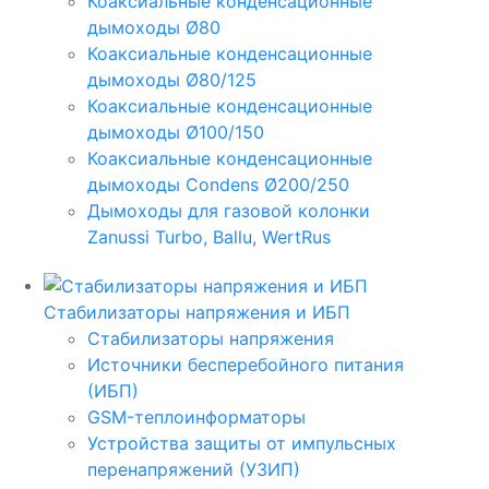
Коаксиальные конденсационные
дымоходы Ø80
Коаксиальные конденсационные
дымоходы Ø80/125
Коаксиальные конденсационные
дымоходы Ø100/150
Коаксиальные конденсационные
дымоходы Condens Ø200/250
Дымоходы для газовой колонки
Zanussi Turbo, Ballu, WertRus
Стабилизаторы напряжения и ИБП
Стабилизаторы напряжения
Источники бесперебойного питания
(ИБП)
GSM-теплоинформаторы
Устройства защиты от импульсных
перенапряжений (УЗИП)