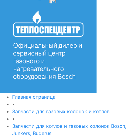
Главная страница
•
Запчасти для газовых колонок и котлов
•
Запчасти для котлов и газовых колонок Bosch,
Junkers, Buderus