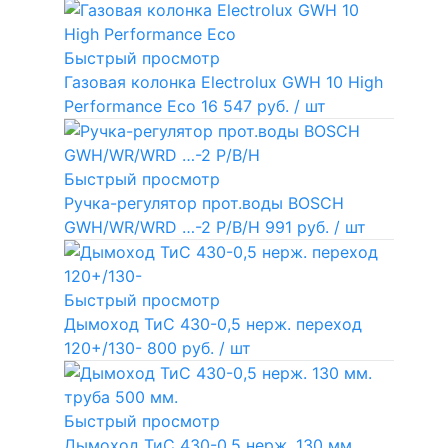
Быстрый просмотр
Газовая колонка Electrolux GWH 10 High
Performance Eco
16 547 руб.
/ шт
Быстрый просмотр
Ручка-регулятор прот.воды BOSCH
GWH/WR/WRD …-2 P/B/H
991 руб.
/ шт
Быстрый просмотр
Дымоход ТиС 430-0,5 нерж. переход
120+/130-
800 руб.
/ шт
Быстрый просмотр
Дымоход ТиС 430-0,5 нерж. 130 мм.