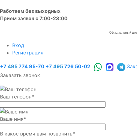
Работаем без выходных
Прием заявок с 7:00-23:00
Официальный диле
Вход
Регистрация
+7
495
774 95-70
+7
495
726 50-02
Зак
Заказать звонок
Ваш телефон
*
Ваше имя
*
В какое время вам позвонить
*