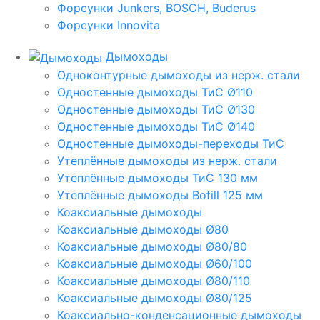
Форсунки Junkers, BOSCH, Buderus
Форсунки Innovita
Дымоходы
Одноконтурные дымоходы из нерж. стали
Одностенные дымоходы ТиС Ø110
Одностенные дымоходы ТиС Ø130
Одностенные дымоходы ТиС Ø140
Одностенные дымоходы-переходы ТиС
Утеплённые дымоходы из нерж. стали
Утеплённые дымоходы ТиС 130 мм
Утеплённые дымоходы Bofill 125 мм
Коаксиальные дымоходы
Коаксиальные дымоходы Ø80
Коаксиальные дымоходы Ø80/80
Коаксиальные дымоходы Ø60/100
Коаксиальные дымоходы Ø80/110
Коаксиальные дымоходы Ø80/125
Коаксиально-конденсационные дымоходы