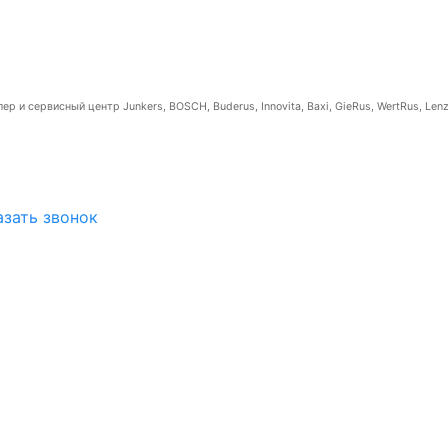
р и сервисный центр Junkers, BOSCH, Buderus, Innovita, Baxi, GieRus, WertRus, Lenz
азать звонок