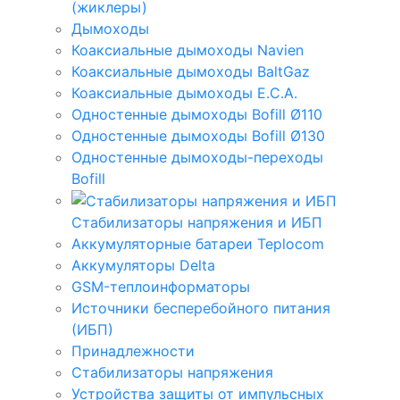
(жиклеры)
Дымоходы
Коаксиальные дымоходы Navien
Коаксиальные дымоходы BaltGaz
Коаксиальные дымоходы E.C.A.
Одностенные дымоходы Bofill Ø110
Одностенные дымоходы Bofill Ø130
Одностенные дымоходы-переходы
Bofill
Стабилизаторы напряжения и ИБП
Аккумуляторные батареи Teplocom
Аккумуляторы Delta
GSM-теплоинформаторы
Источники бесперебойного питания
(ИБП)
Принадлежности
Стабилизаторы напряжения
Устройства защиты от импульсных