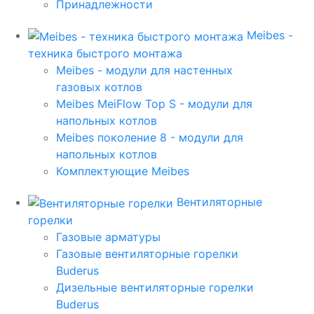
Принадлежности
Meibes -
техника быстрого монтажа
Meibes - модули для настенных
газовых котлов
Meibes MeiFlow Top S - модули для
напольных котлов
Meibes поколение 8 - модули для
напольных котлов
Комплектующие Meibes
Вентиляторные
горелки
Газовые арматуры
Газовые вентиляторные горелки
Buderus
Дизельные вентиляторные горелки
Buderus