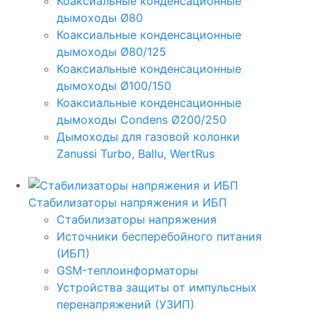
Коаксиальные конденсационные
дымоходы Ø80
Коаксиальные конденсационные
дымоходы Ø80/125
Коаксиальные конденсационные
дымоходы Ø100/150
Коаксиальные конденсационные
дымоходы Condens Ø200/250
Дымоходы для газовой колонки
Zanussi Turbo, Ballu, WertRus
Стабилизаторы напряжения и ИБП
Стабилизаторы напряжения
Источники бесперебойного питания
(ИБП)
GSM-теплоинформаторы
Устройства защиты от импульсных
перенапряжений (УЗИП)