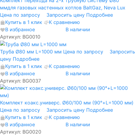
Комплект перехода на 2-х трубную систему Ø80
ммдля газовых настенных котлов BaltGaz, Neva Lux
Цена по запросу
Запросить цену
Подробнее
Купить в 1 клик
К сравнению
В избранное
В наличии
Артикул: BG0010
Труба Ø80 мм L=1000 мм
Цена по запросу
Запросить
цену
Подробнее
Купить в 1 клик
К сравнению
В избранное
В наличии
Артикул: BG0037
Комплект коакс.универс. Ø60/100 мм (90°+L=1000 мм)
Цена по запросу
Запросить цену
Подробнее
Купить в 1 клик
К сравнению
В избранное
В наличии
Артикул: BG0020