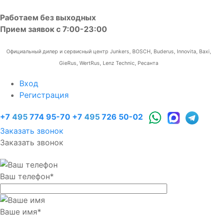
Работаем без выходных
Прием заявок с 7:00-23:00
Официальный дилер и сервисный центр Junkers, BOSCH, Buderus, Innovita, Baxi,
GieRus, WertRus, Lenz Technic, Ресанта
Вход
Регистрация
+7
495
774 95-70
+7
495
726 50-02
Заказать звонок
Заказать звонок
Ваш телефон
*
Ваше имя
*