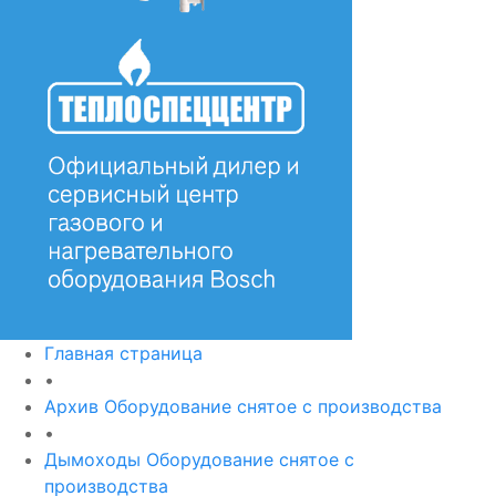
Главная страница
•
Архив Оборудование снятое с производства
•
Дымоходы Оборудование снятое с
производства