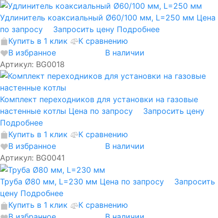
Удлинитель коаксиальный Ø60/100 мм, L=250 мм
Цена
по запросу
Запросить цену
Подробнее
Купить в 1 клик
К сравнению
В избранное
В наличии
Артикул: BG0018
Комплект переходников для установки на газовые
настенные котлы
Цена по запросу
Запросить цену
Подробнее
Купить в 1 клик
К сравнению
В избранное
В наличии
Артикул: BG0041
Труба Ø80 мм, L=230 мм
Цена по запросу
Запросить
цену
Подробнее
Купить в 1 клик
К сравнению
В избранное
В наличии