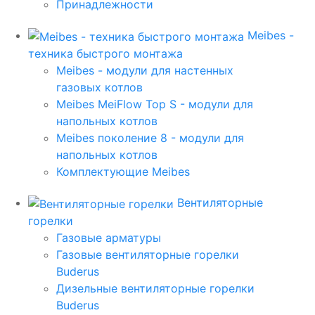
Принадлежности
Meibes -
техника быстрого монтажа
Meibes - модули для настенных
газовых котлов
Meibes MeiFlow Top S - модули для
напольных котлов
Meibes поколение 8 - модули для
напольных котлов
Комплектующие Meibes
Вентиляторные
горелки
Газовые арматуры
Газовые вентиляторные горелки
Buderus
Дизельные вентиляторные горелки
Buderus