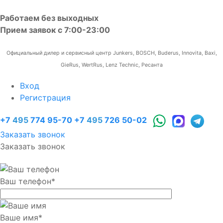
Работаем без выходных
Прием заявок с 7:00-23:00
Официальный дилер и сервисный центр Junkers, BOSCH, Buderus, Innovita, Baxi,
GieRus, WertRus, Lenz Technic, Ресанта
Вход
Регистрация
+7
495
774 95-70
+7
495
726 50-02
Заказать звонок
Заказать звонок
Ваш телефон
*
Ваше имя
*