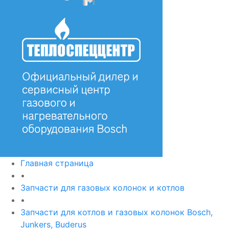
Главная страница
•
Запчасти для газовых колонок и котлов
•
Запчасти для котлов и газовых колонок Bosch,
Junkers, Buderus