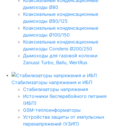
Коаксиальные конденсационные
дымоходы Ø80
Коаксиальные конденсационные
дымоходы Ø80/125
Коаксиальные конденсационные
дымоходы Ø100/150
Коаксиальные конденсационные
дымоходы Condens Ø200/250
Дымоходы для газовой колонки
Zanussi Turbo, Ballu, WertRus
Стабилизаторы напряжения и ИБП
Стабилизаторы напряжения
Источники бесперебойного питания
(ИБП)
GSM-теплоинформаторы
Устройства защиты от импульсных
перенапряжений (УЗИП)