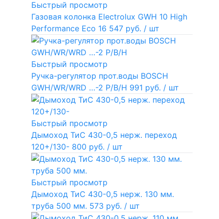
Быстрый просмотр
Газовая колонка Electrolux GWH 10 High
Performance Eco
16 547 руб.
/ шт
Быстрый просмотр
Ручка-регулятор прот.воды BOSCH
GWH/WR/WRD …-2 P/B/H
991 руб.
/ шт
Быстрый просмотр
Дымоход ТиС 430-0,5 нерж. переход
120+/130-
800 руб.
/ шт
Быстрый просмотр
Дымоход ТиС 430-0,5 нерж. 130 мм.
труба 500 мм.
573 руб.
/ шт