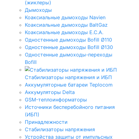
(жиклеры)
Дымоходы
Коаксиальные дымоходы Navien
Коаксиальные дымоходы BaltGaz
Коаксиальные дымоходы E.C.A.
Одностенные дымоходы Bofill Ø110
Одностенные дымоходы Bofill Ø130
Одностенные дымоходы-переходы
Bofill
Стабилизаторы напряжения и ИБП
Аккумуляторные батареи Teplocom
Аккумуляторы Delta
GSM-теплоинформаторы
Источники бесперебойного питания
(ИБП)
Принадлежности
Стабилизаторы напряжения
Устройства защиты от импульсных