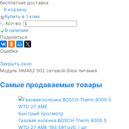
бесплатная доставка
В корзину
Купить в 1 клик
Кол-во:
В наличии
Поделиться
Ошибка
Закрыть окно
Модуль NM482 S02 сетевой блок питания
Самые продаваемые товары
Быстрый просмотр
Газовая колонка BOSCH Therm 8000 S
WTD 27 AME
193 591 руб.
/ шт