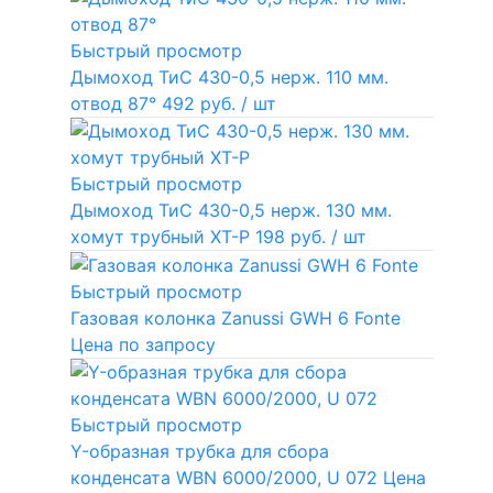
Быстрый просмотр
Дымоход ТиС 430-0,5 нерж. 110 мм.
отвод 87°
492 руб.
/ шт
Быстрый просмотр
Дымоход ТиС 430-0,5 нерж. 130 мм.
хомут трубный ХТ-Р
198 руб.
/ шт
Быстрый просмотр
Газовая колонка Zanussi GWH 6 Fonte
Цена по запросу
Быстрый просмотр
Y-образная трубка для сбора
конденсата WBN 6000/2000, U 072
Цена