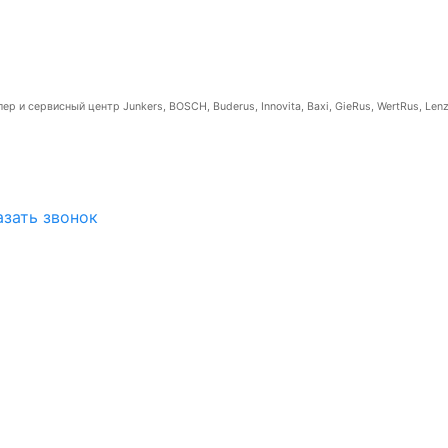
р и сервисный центр Junkers, BOSCH, Buderus, Innovita, Baxi, GieRus, WertRus, Lenz
азать звонок