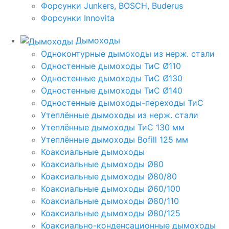
Форсунки Junkers, BOSCH, Buderus
Форсунки Innovita
Дымоходы
Одноконтурные дымоходы из нерж. стали
Одностенные дымоходы ТиС Ø110
Одностенные дымоходы ТиС Ø130
Одностенные дымоходы ТиС Ø140
Одностенные дымоходы-переходы ТиС
Утеплённые дымоходы из нерж. стали
Утеплённые дымоходы ТиС 130 мм
Утеплённые дымоходы Bofill 125 мм
Коаксиальные дымоходы
Коаксиальные дымоходы Ø80
Коаксиальные дымоходы Ø80/80
Коаксиальные дымоходы Ø60/100
Коаксиальные дымоходы Ø80/110
Коаксиальные дымоходы Ø80/125
Коаксиально-конденсационные дымоходы