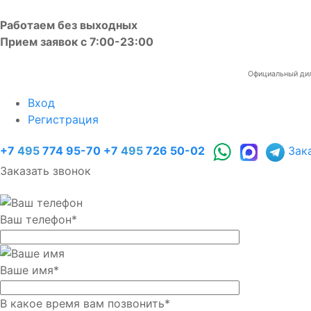
Работаем без выходных
Прием заявок с 7:00-23:00
Официальный диле
Вход
Регистрация
+7
495
774 95-70
+7
495
726 50-02
Зак
Заказать звонок
Ваш телефон
*
Ваше имя
*
В какое время вам позвонить
*