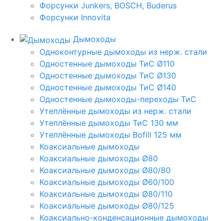
Форсунки Junkers, BOSCH, Buderus
Форсунки Innovita
Дымоходы
Одноконтурные дымоходы из нерж. стали
Одностенные дымоходы ТиС Ø110
Одностенные дымоходы ТиС Ø130
Одностенные дымоходы ТиС Ø140
Одностенные дымоходы-переходы ТиС
Утеплённые дымоходы из нерж. стали
Утеплённые дымоходы ТиС 130 мм
Утеплённые дымоходы Bofill 125 мм
Коаксиальные дымоходы
Коаксиальные дымоходы Ø80
Коаксиальные дымоходы Ø80/80
Коаксиальные дымоходы Ø60/100
Коаксиальные дымоходы Ø80/110
Коаксиальные дымоходы Ø80/125
Коаксиально-конденсационные дымоходы