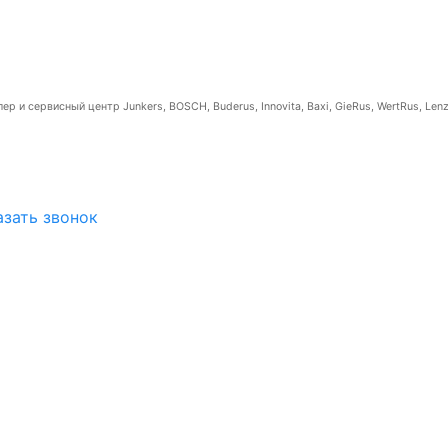
р и сервисный центр Junkers, BOSCH, Buderus, Innovita, Baxi, GieRus, WertRus, Lenz
азать звонок