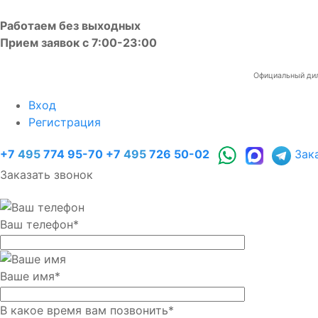
Работаем без выходных
Прием заявок с 7:00-23:00
Официальный диле
Вход
Регистрация
+7
495
774 95-70
+7
495
726 50-02
Зак
Заказать звонок
Ваш телефон
*
Ваше имя
*
В какое время вам позвонить
*