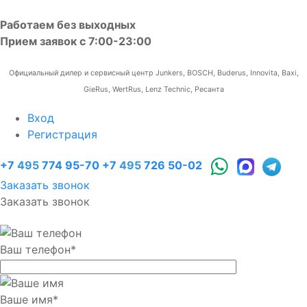
Работаем без выходных
Прием заявок с 7:00-23:00
Официальный дилер и сервисный центр Junkers, BOSCH, Buderus, Innovita, Baxi,
GieRus, WertRus, Lenz Technic, Ресанта
Вход
Регистрация
+7
495
774 95-70
+7
495
726 50-02
Заказать звонок
Заказать звонок
Ваш телефон
*
Ваше имя
*