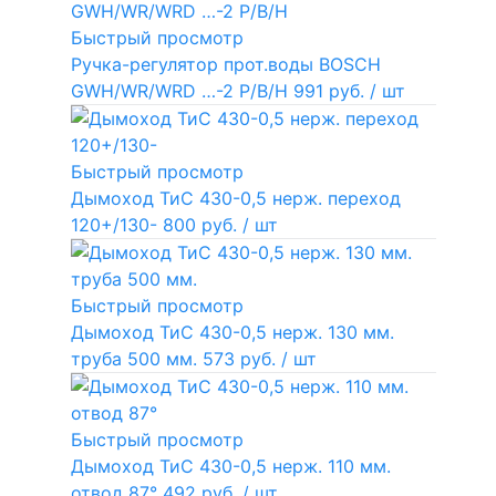
Быстрый просмотр
Ручка-регулятор прот.воды BOSCH
GWH/WR/WRD …-2 P/B/H
991 руб.
/ шт
Быстрый просмотр
Дымоход ТиС 430-0,5 нерж. переход
120+/130-
800 руб.
/ шт
Быстрый просмотр
Дымоход ТиС 430-0,5 нерж. 130 мм.
труба 500 мм.
573 руб.
/ шт
Быстрый просмотр
Дымоход ТиС 430-0,5 нерж. 110 мм.
отвод 87°
492 руб.
/ шт