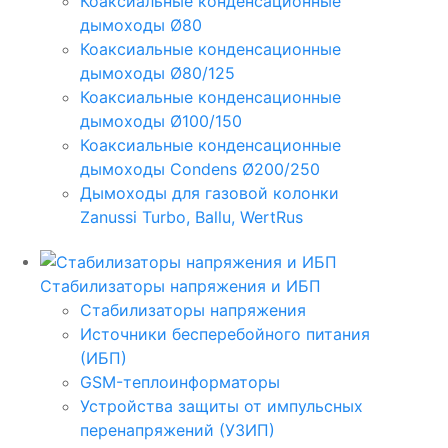
Коаксиальные конденсационные
дымоходы Ø80
Коаксиальные конденсационные
дымоходы Ø80/125
Коаксиальные конденсационные
дымоходы Ø100/150
Коаксиальные конденсационные
дымоходы Condens Ø200/250
Дымоходы для газовой колонки
Zanussi Turbo, Ballu, WertRus
Стабилизаторы напряжения и ИБП
Стабилизаторы напряжения
Источники бесперебойного питания
(ИБП)
GSM-теплоинформаторы
Устройства защиты от импульсных
перенапряжений (УЗИП)