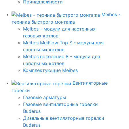
Принадлежности
Meibes -
техника быстрого монтажа
Meibes - модули для настенных
газовых котлов
Meibes MeiFlow Top S - модули для
напольных котлов
Meibes поколение 8 - модули для
напольных котлов
Комплектующие Meibes
Вентиляторные
горелки
Газовые арматуры
Газовые вентиляторные горелки
Buderus
Дизельные вентиляторные горелки
Buderus