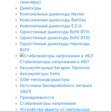
(жиклеры)
Дымоходы
Коаксиальные дымоходы Navien
Коаксиальные дымоходы BaltGaz
Коаксиальные дымоходы E.C.A.
Одностенные дымоходы Bofill Ø110
Одностенные дымоходы Bofill Ø130
Одностенные дымоходы-переходы
Bofill
Стабилизаторы напряжения и ИБП
Аккумуляторные батареи Teplocom
Аккумуляторы Delta
GSM-теплоинформаторы
Источники бесперебойного питания
(ИБП)
Принадлежности
Стабилизаторы напряжения
Устройства защиты от импульсных