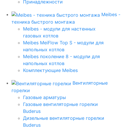
Принадлежности
Meibes -
техника быстрого монтажа
Meibes - модули для настенных
газовых котлов
Meibes MeiFlow Top S - модули для
напольных котлов
Meibes поколение 8 - модули для
напольных котлов
Комплектующие Meibes
Вентиляторные
горелки
Газовые арматуры
Газовые вентиляторные горелки
Buderus
Дизельные вентиляторные горелки
Buderus