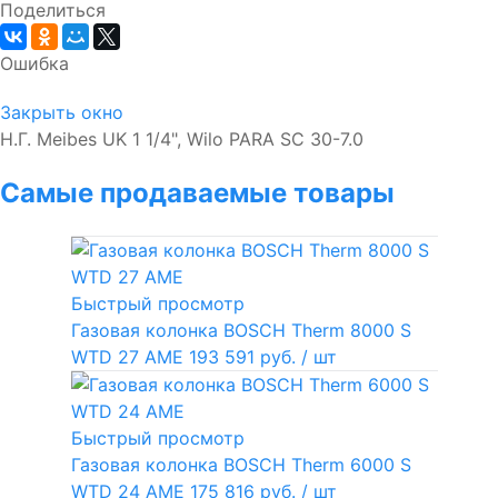
Поделиться
Ошибка
Закрыть окно
Н.Г. Meibes UK 1 1/4", Wilo PARA SC 30-7.0
Самые продаваемые товары
Быстрый просмотр
Газовая колонка BOSCH Therm 8000 S
WTD 27 AME
193 591 руб.
/ шт
Быстрый просмотр
Газовая колонка BOSCH Therm 6000 S
WTD 24 AME
175 816 руб.
/ шт