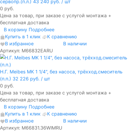
сервопр.(п.л.)
43 240 руб.
/ шт
0 руб.
Цена за товар, при заказе с услугой монтажа +
бесплатная доставка
В корзину
Подробнее
Купить в 1 клик
К сравнению
В избранное
В наличии
Артикул: М66832ЕАRU
Н.Г. Meibes MK 1 1/4", без насоса, трёхход.смеситель
(п.п.)
32 226 руб.
/ шт
0 руб.
Цена за товар, при заказе с услугой монтажа +
бесплатная доставка
В корзину
Подробнее
Купить в 1 клик
К сравнению
В избранное
В наличии
Артикул: M66831.36WIMRU