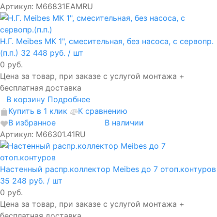
Артикул: M66831EAMRU
Н.Г. Meibes МК 1", смесительная, без насоса, с сервопр.
(п.п.)
32 448 руб.
/ шт
0 руб.
Цена за товар, при заказе с услугой монтажа +
бесплатная доставка
В корзину
Подробнее
Купить в 1 клик
К сравнению
В избранное
В наличии
Артикул: М66301.41RU
Настенный распр.коллектор Meibes до 7 отоп.контуров
35 248 руб.
/ шт
0 руб.
Цена за товар, при заказе с услугой монтажа +
бесплатная доставка