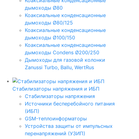
Коаксиальные конденсационные
дымоходы Ø80
Коаксиальные конденсационные
дымоходы Ø80/125
Коаксиальные конденсационные
дымоходы Ø100/150
Коаксиальные конденсационные
дымоходы Condens Ø200/250
Дымоходы для газовой колонки
Zanussi Turbo, Ballu, WertRus
Стабилизаторы напряжения и ИБП
Стабилизаторы напряжения
Источники бесперебойного питания
(ИБП)
GSM-теплоинформаторы
Устройства защиты от импульсных
перенапряжений (УЗИП)