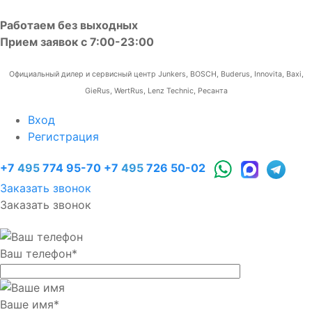
Работаем без выходных
Прием заявок с 7:00-23:00
Официальный дилер и сервисный центр Junkers, BOSCH, Buderus, Innovita, Baxi,
GieRus, WertRus, Lenz Technic, Ресанта
Вход
Регистрация
+7
495
774 95-70
+7
495
726 50-02
Заказать звонок
Заказать звонок
Ваш телефон
*
Ваше имя
*