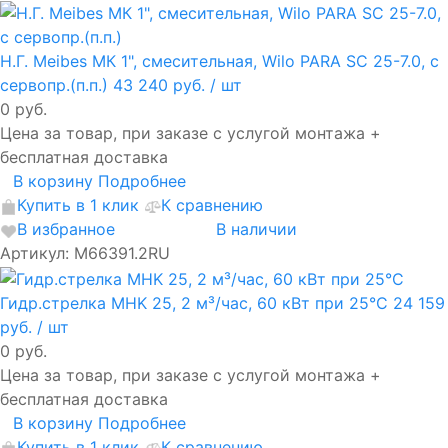
Н.Г. Meibes МК 1", смесительная, Wilo PARA SC 25-7.0, с
сервопр.(п.п.)
43 240 руб.
/ шт
0 руб.
Цена за товар, при заказе с услугой монтажа +
бесплатная доставка
В корзину
Подробнее
Купить в 1 клик
К сравнению
В избранное
В наличии
Артикул: М66391.2RU
Гидр.стрелка MHK 25, 2 м³/час, 60 кВт при 25°С
24 159
руб.
/ шт
0 руб.
Цена за товар, при заказе с услугой монтажа +
бесплатная доставка
В корзину
Подробнее
Купить в 1 клик
К сравнению