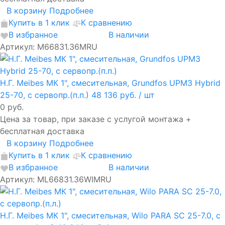
В корзину
Подробнее
Купить в 1 клик
К сравнению
В избранное
В наличии
Артикул: M66831.36MRU
Н.Г. Meibes МК 1", смесительная, Grundfos UPM3 Hybrid
25-70, с сервопр.(п.п.)
48 136 руб.
/ шт
0 руб.
Цена за товар, при заказе с услугой монтажа +
бесплатная доставка
В корзину
Подробнее
Купить в 1 клик
К сравнению
В избранное
В наличии
Артикул: ML66831.36WIMRU
Н.Г. Meibes МК 1", смесительная, Wilo PARA SC 25-7.0, с