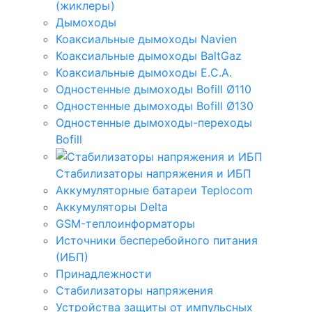
(жиклеры)
Дымоходы
Коаксиальные дымоходы Navien
Коаксиальные дымоходы BaltGaz
Коаксиальные дымоходы E.C.A.
Одностенные дымоходы Bofill Ø110
Одностенные дымоходы Bofill Ø130
Одностенные дымоходы-переходы
Bofill
Стабилизаторы напряжения и ИБП
Аккумуляторные батареи Teplocom
Аккумуляторы Delta
GSM-теплоинформаторы
Источники бесперебойного питания
(ИБП)
Принадлежности
Стабилизаторы напряжения
Устройства защиты от импульсных