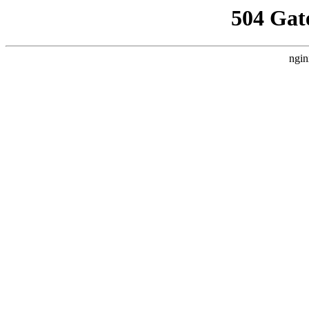
504 Gat
ngin