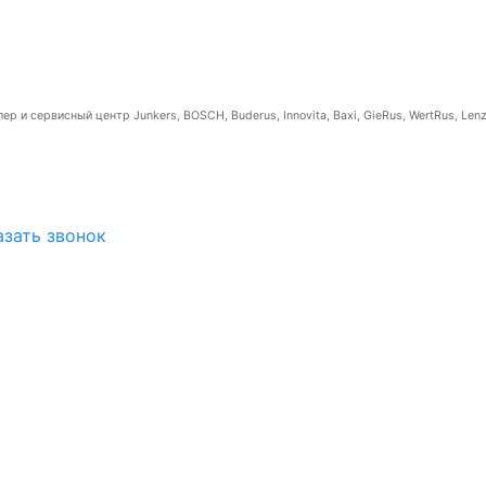
р и сервисный центр Junkers, BOSCH, Buderus, Innovita, Baxi, GieRus, WertRus, Lenz
азать звонок