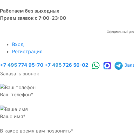
Работаем без выходных
Прием заявок с 7:00-23:00
Официальный диле
Вход
Регистрация
+7
495
774 95-70
+7
495
726 50-02
Зак
Заказать звонок
Ваш телефон
*
Ваше имя
*
В какое время вам позвонить
*