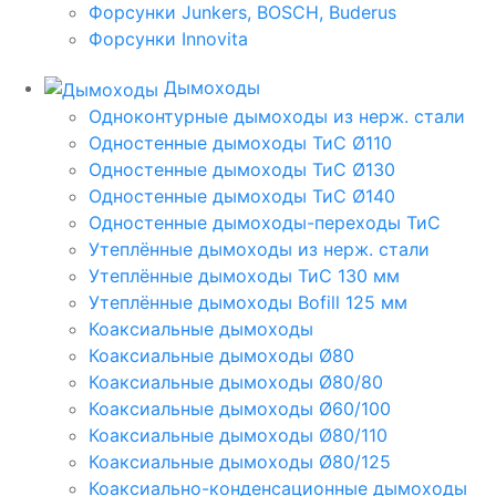
Форсунки Junkers, BOSCH, Buderus
Форсунки Innovita
Дымоходы
Одноконтурные дымоходы из нерж. стали
Одностенные дымоходы ТиС Ø110
Одностенные дымоходы ТиС Ø130
Одностенные дымоходы ТиС Ø140
Одностенные дымоходы-переходы ТиС
Утеплённые дымоходы из нерж. стали
Утеплённые дымоходы ТиС 130 мм
Утеплённые дымоходы Bofill 125 мм
Коаксиальные дымоходы
Коаксиальные дымоходы Ø80
Коаксиальные дымоходы Ø80/80
Коаксиальные дымоходы Ø60/100
Коаксиальные дымоходы Ø80/110
Коаксиальные дымоходы Ø80/125
Коаксиально-конденсационные дымоходы