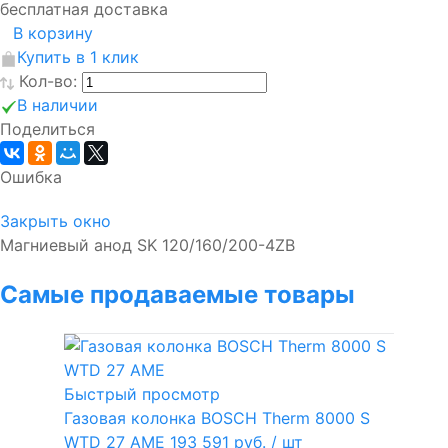
бесплатная доставка
В корзину
Купить в 1 клик
Кол-во:
В наличии
Поделиться
Ошибка
Закрыть окно
Магниевый анод SK 120/160/200-4ZB
Самые продаваемые товары
Быстрый просмотр
Газовая колонка BOSCH Therm 8000 S
WTD 27 AME
193 591 руб.
/ шт