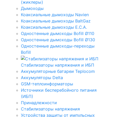
(жиклеры)
Дымоходы
Коаксиальные дымоходы Navien
Коаксиальные дымоходы BaltGaz
Коаксиальные дымоходы E.C.A.
Одностенные дымоходы Bofill Ø110
Одностенные дымоходы Bofill Ø130
Одностенные дымоходы-переходы
Bofill
Стабилизаторы напряжения и ИБП
Аккумуляторные батареи Teplocom
Аккумуляторы Delta
GSM-теплоинформаторы
Источники бесперебойного питания
(ИБП)
Принадлежности
Стабилизаторы напряжения
Устройства защиты от импульсных