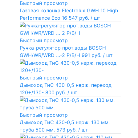
Быстрый просмотр
Газовая колонка Electrolux GWH 10 High
Performance Eco
16 547 руб.
/ шт
Быстрый просмотр
Ручка-регулятор прот.воды BOSCH
GWH/WR/WRD …-2 P/B/H
991 руб.
/ шт
Быстрый просмотр
Дымоход ТиС 430-0,5 нерж. переход
120+/130-
800 руб.
/ шт
Быстрый просмотр
Дымоход ТиС 430-0,5 нерж. 130 мм.
труба 500 мм.
573 руб.
/ шт