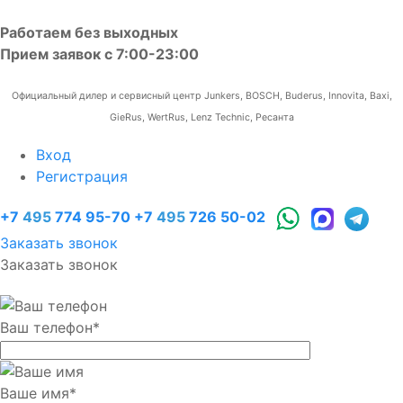
Работаем без выходных
Прием заявок с 7:00-23:00
Официальный дилер и сервисный центр Junkers, BOSCH, Buderus, Innovita, Baxi,
GieRus, WertRus, Lenz Technic, Ресанта
Вход
Регистрация
+7
495
774 95-70
+7
495
726 50-02
Заказать звонок
Заказать звонок
Ваш телефон
*
Ваше имя
*