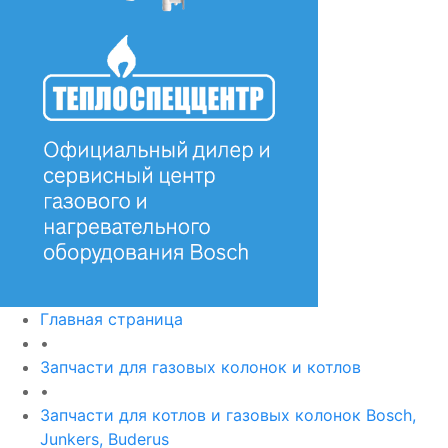
Главная страница
•
Запчасти для газовых колонок и котлов
•
Запчасти для котлов и газовых колонок Bosch,
Junkers, Buderus