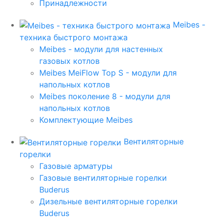
Принадлежности
Meibes -
техника быстрого монтажа
Meibes - модули для настенных
газовых котлов
Meibes MeiFlow Top S - модули для
напольных котлов
Meibes поколение 8 - модули для
напольных котлов
Комплектующие Meibes
Вентиляторные
горелки
Газовые арматуры
Газовые вентиляторные горелки
Buderus
Дизельные вентиляторные горелки
Buderus