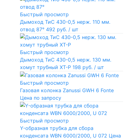
Быстрый просмотр
Дымоход ТиС 430-0,5 нерж. 110 мм.
отвод 87°
492 руб.
/ шт
Быстрый просмотр
Дымоход ТиС 430-0,5 нерж. 130 мм.
хомут трубный ХТ-Р
198 руб.
/ шт
Быстрый просмотр
Газовая колонка Zanussi GWH 6 Fonte
Цена по запросу
Быстрый просмотр
Y-образная трубка для сбора
конденсата WBN 6000/2000, U 072
Цена