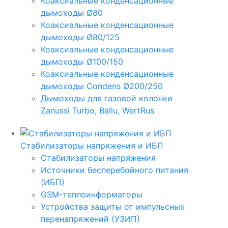
Коаксиальные конденсационные
дымоходы Ø80
Коаксиальные конденсационные
дымоходы Ø80/125
Коаксиальные конденсационные
дымоходы Ø100/150
Коаксиальные конденсационные
дымоходы Condens Ø200/250
Дымоходы для газовой колонки
Zanussi Turbo, Ballu, WertRus
Стабилизаторы напряжения и ИБП
Стабилизаторы напряжения
Источники бесперебойного питания
(ИБП)
GSM-теплоинформаторы
Устройства защиты от импульсных
перенапряжений (УЗИП)