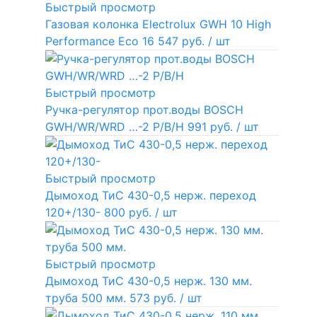
Быстрый просмотр
Газовая колонка Electrolux GWH 10 High
Performance Eco
16 547 руб.
/ шт
Быстрый просмотр
Ручка-регулятор прот.воды BOSCH
GWH/WR/WRD …-2 P/B/H
991 руб.
/ шт
Быстрый просмотр
Дымоход ТиС 430-0,5 нерж. переход
120+/130-
800 руб.
/ шт
Быстрый просмотр
Дымоход ТиС 430-0,5 нерж. 130 мм.
труба 500 мм.
573 руб.
/ шт