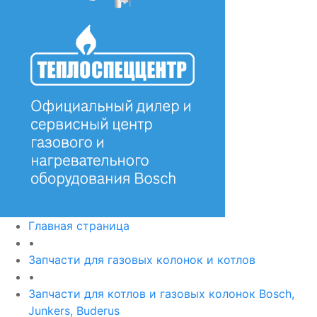
Главная страница
•
Запчасти для газовых колонок и котлов
•
Запчасти для котлов и газовых колонок Bosch,
Junkers, Buderus