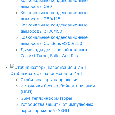
Коаксиальные конденсационные
дымоходы Ø80
Коаксиальные конденсационные
дымоходы Ø80/125
Коаксиальные конденсационные
дымоходы Ø100/150
Коаксиальные конденсационные
дымоходы Condens Ø200/250
Дымоходы для газовой колонки
Zanussi Turbo, Ballu, WertRus
Стабилизаторы напряжения и ИБП
Стабилизаторы напряжения
Источники бесперебойного питания
(ИБП)
GSM-теплоинформаторы
Устройства защиты от импульсных
перенапряжений (УЗИП)