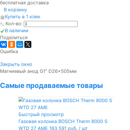
бесплатная доставка
В корзину
Купить в 1 клик
Кол-во:
В наличии
Поделиться
Ошибка
Закрыть окно
Магниевый анод G1" D26x505мм
Самые продаваемые товары
Быстрый просмотр
Газовая колонка BOSCH Therm 8000 S
WTD 27 AME
193 591 руб.
/ шт