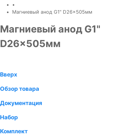
•
Магниевый анод G1" D26x505мм
Магниевый анод G1"
D26x505мм
Вверх
Обзор товара
Документация
Набор
Комплект