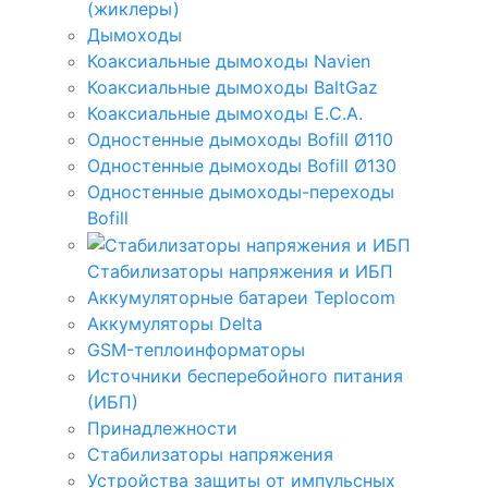
(жиклеры)
Дымоходы
Коаксиальные дымоходы Navien
Коаксиальные дымоходы BaltGaz
Коаксиальные дымоходы E.C.A.
Одностенные дымоходы Bofill Ø110
Одностенные дымоходы Bofill Ø130
Одностенные дымоходы-переходы
Bofill
Стабилизаторы напряжения и ИБП
Аккумуляторные батареи Teplocom
Аккумуляторы Delta
GSM-теплоинформаторы
Источники бесперебойного питания
(ИБП)
Принадлежности
Стабилизаторы напряжения
Устройства защиты от импульсных