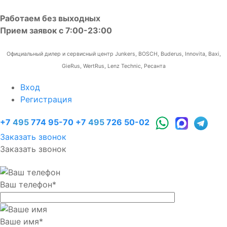
Работаем без выходных
Прием заявок с 7:00-23:00
Официальный дилер и сервисный центр Junkers, BOSCH, Buderus, Innovita, Baxi,
GieRus, WertRus, Lenz Technic, Ресанта
Вход
Регистрация
+7
495
774 95-70
+7
495
726 50-02
Заказать звонок
Заказать звонок
Ваш телефон
*
Ваше имя
*