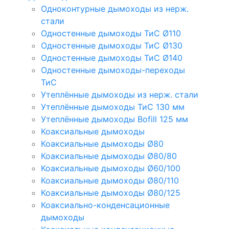
Одноконтурные дымоходы из нерж.
стали
Одностенные дымоходы ТиС Ø110
Одностенные дымоходы ТиС Ø130
Одностенные дымоходы ТиС Ø140
Одностенные дымоходы-переходы
ТиС
Утеплённые дымоходы из нерж. стали
Утеплённые дымоходы ТиС 130 мм
Утеплённые дымоходы Bofill 125 мм
Коаксиальные дымоходы
Коаксиальные дымоходы Ø80
Коаксиальные дымоходы Ø80/80
Коаксиальные дымоходы Ø60/100
Коаксиальные дымоходы Ø80/110
Коаксиальные дымоходы Ø80/125
Коаксиально-конденсационные
дымоходы