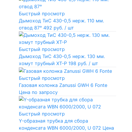
Быстрый просмотр
Дымоход ТиС 430-0,5 нерж. 110 мм.
отвод 87°
492 руб.
/ шт
Быстрый просмотр
Дымоход ТиС 430-0,5 нерж. 130 мм.
хомут трубный ХТ-Р
198 руб.
/ шт
Быстрый просмотр
Газовая колонка Zanussi GWH 6 Fonte
Цена по запросу
Быстрый просмотр
Y-образная трубка для сбора
конденсата WBN 6000/2000, U 072
Цена