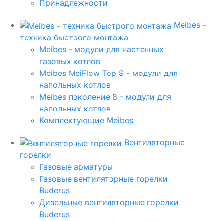
Принадлежности
Meibes -
техника быстрого монтажа
Meibes - модули для настенных
газовых котлов
Meibes MeiFlow Top S - модули для
напольных котлов
Meibes поколение 8 - модули для
напольных котлов
Комплектующие Meibes
Вентиляторные
горелки
Газовые арматуры
Газовые вентиляторные горелки
Buderus
Дизельные вентиляторные горелки
Buderus