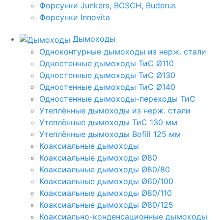
Форсунки Junkers, BOSCH, Buderus
Форсунки Innovita
Дымоходы
Одноконтурные дымоходы из нерж. стали
Одностенные дымоходы ТиС Ø110
Одностенные дымоходы ТиС Ø130
Одностенные дымоходы ТиС Ø140
Одностенные дымоходы-переходы ТиС
Утеплённые дымоходы из нерж. стали
Утеплённые дымоходы ТиС 130 мм
Утеплённые дымоходы Bofill 125 мм
Коаксиальные дымоходы
Коаксиальные дымоходы Ø80
Коаксиальные дымоходы Ø80/80
Коаксиальные дымоходы Ø60/100
Коаксиальные дымоходы Ø80/110
Коаксиальные дымоходы Ø80/125
Коаксиально-конденсационные дымоходы