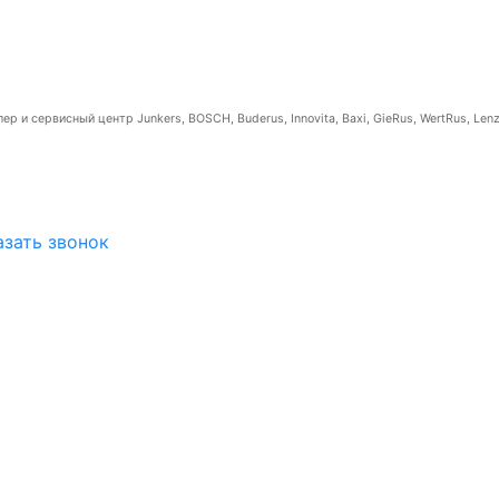
р и сервисный центр Junkers, BOSCH, Buderus, Innovita, Baxi, GieRus, WertRus, Lenz
азать звонок