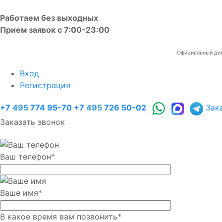
Работаем без выходных
Прием заявок с 7:00-23:00
Официальный диле
Вход
Регистрация
+7
495
774 95-70
+7
495
726 50-02
Зак
Заказать звонок
Ваш телефон
*
Ваше имя
*
В какое время вам позвонить
*