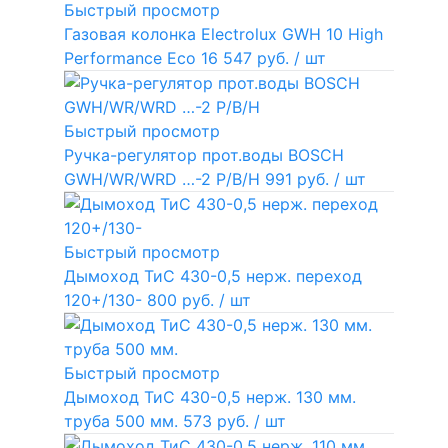
Быстрый просмотр
Газовая колонка Electrolux GWH 10 High
Performance Eco
16 547 руб.
/ шт
Быстрый просмотр
Ручка-регулятор прот.воды BOSCH
GWH/WR/WRD …-2 P/B/H
991 руб.
/ шт
Быстрый просмотр
Дымоход ТиС 430-0,5 нерж. переход
120+/130-
800 руб.
/ шт
Быстрый просмотр
Дымоход ТиС 430-0,5 нерж. 130 мм.
труба 500 мм.
573 руб.
/ шт