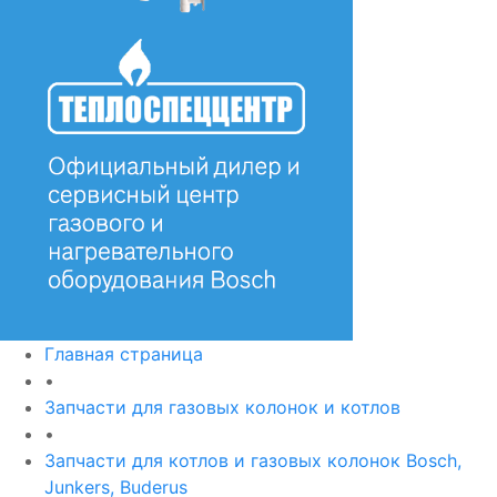
Главная страница
•
Запчасти для газовых колонок и котлов
•
Запчасти для котлов и газовых колонок Bosch,
Junkers, Buderus