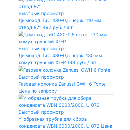
Быстрый просмотр
Дымоход ТиС 430-0,5 нерж. 110 мм.
отвод 87°
492 руб.
/ шт
Быстрый просмотр
Дымоход ТиС 430-0,5 нерж. 130 мм.
хомут трубный ХТ-Р
198 руб.
/ шт
Быстрый просмотр
Газовая колонка Zanussi GWH 6 Fonte
Цена по запросу
Быстрый просмотр
Y-образная трубка для сбора
конденсата WBN 6000/2000, U 072
Цена