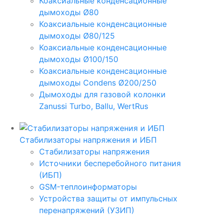
Коаксиальные конденсационные
дымоходы Ø80
Коаксиальные конденсационные
дымоходы Ø80/125
Коаксиальные конденсационные
дымоходы Ø100/150
Коаксиальные конденсационные
дымоходы Condens Ø200/250
Дымоходы для газовой колонки
Zanussi Turbo, Ballu, WertRus
Стабилизаторы напряжения и ИБП
Стабилизаторы напряжения
Источники бесперебойного питания
(ИБП)
GSM-теплоинформаторы
Устройства защиты от импульсных
перенапряжений (УЗИП)