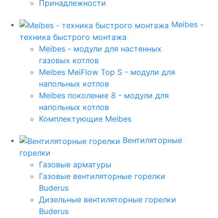
Принадлежности
Meibes -
техника быстрого монтажа
Meibes - модули для настенных
газовых котлов
Meibes MeiFlow Top S - модули для
напольных котлов
Meibes поколение 8 - модули для
напольных котлов
Комплектующие Meibes
Вентиляторные
горелки
Газовые арматуры
Газовые вентиляторные горелки
Buderus
Дизельные вентиляторные горелки
Buderus