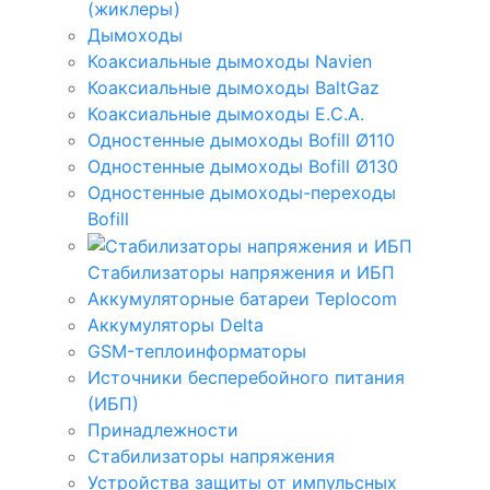
(жиклеры)
Дымоходы
Коаксиальные дымоходы Navien
Коаксиальные дымоходы BaltGaz
Коаксиальные дымоходы E.C.A.
Одностенные дымоходы Bofill Ø110
Одностенные дымоходы Bofill Ø130
Одностенные дымоходы-переходы
Bofill
Стабилизаторы напряжения и ИБП
Аккумуляторные батареи Teplocom
Аккумуляторы Delta
GSM-теплоинформаторы
Источники бесперебойного питания
(ИБП)
Принадлежности
Стабилизаторы напряжения
Устройства защиты от импульсных