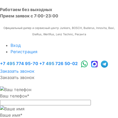
Работаем без выходных
Прием заявок с 7:00-23:00
Официальный дилер и сервисный центр Junkers, BOSCH, Buderus, Innovita, Baxi,
GieRus, WertRus, Lenz Technic, Ресанта
Вход
Регистрация
+7
495
774 95-70
+7
495
726 50-02
Заказать звонок
Заказать звонок
Ваш телефон
*
Ваше имя
*