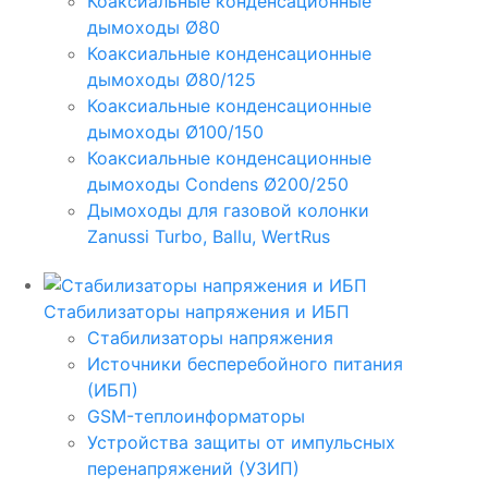
Коаксиальные конденсационные
дымоходы Ø80
Коаксиальные конденсационные
дымоходы Ø80/125
Коаксиальные конденсационные
дымоходы Ø100/150
Коаксиальные конденсационные
дымоходы Condens Ø200/250
Дымоходы для газовой колонки
Zanussi Turbo, Ballu, WertRus
Стабилизаторы напряжения и ИБП
Стабилизаторы напряжения
Источники бесперебойного питания
(ИБП)
GSM-теплоинформаторы
Устройства защиты от импульсных
перенапряжений (УЗИП)