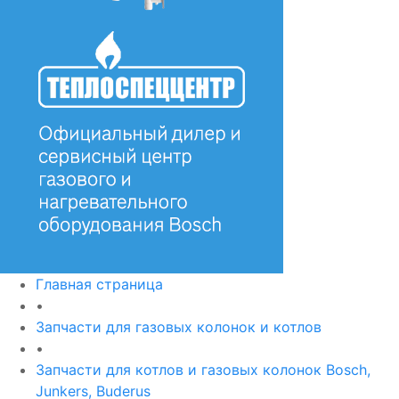
Главная страница
•
Запчасти для газовых колонок и котлов
•
Запчасти для котлов и газовых колонок Bosch,
Junkers, Buderus