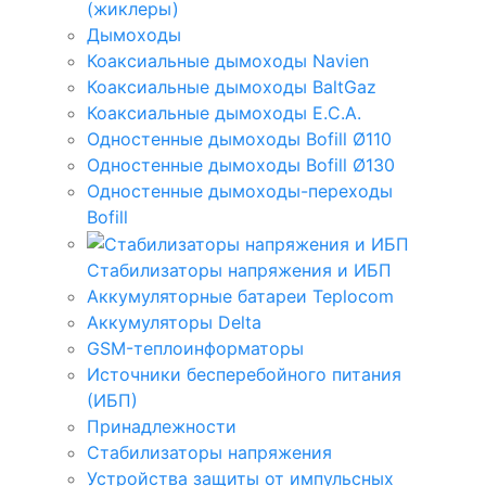
(жиклеры)
Дымоходы
Коаксиальные дымоходы Navien
Коаксиальные дымоходы BaltGaz
Коаксиальные дымоходы E.C.A.
Одностенные дымоходы Bofill Ø110
Одностенные дымоходы Bofill Ø130
Одностенные дымоходы-переходы
Bofill
Стабилизаторы напряжения и ИБП
Аккумуляторные батареи Teplocom
Аккумуляторы Delta
GSM-теплоинформаторы
Источники бесперебойного питания
(ИБП)
Принадлежности
Стабилизаторы напряжения
Устройства защиты от импульсных