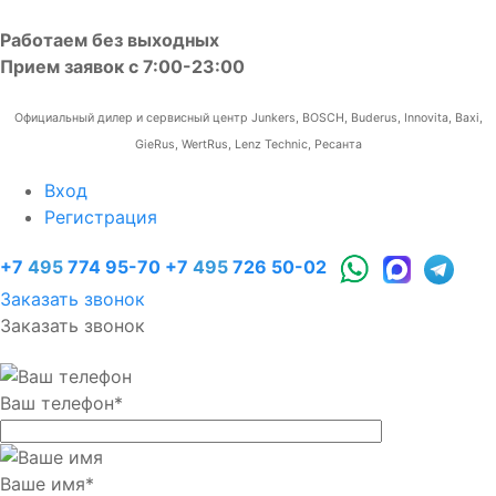
Работаем без выходных
Прием заявок с 7:00-23:00
Официальный дилер и сервисный центр Junkers, BOSCH, Buderus, Innovita, Baxi,
GieRus, WertRus, Lenz Technic, Ресанта
Вход
Регистрация
+7
495
774 95-70
+7
495
726 50-02
Заказать звонок
Заказать звонок
Ваш телефон
*
Ваше имя
*