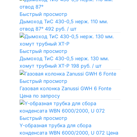
Быстрый просмотр
Дымоход ТиС 430-0,5 нерж. 110 мм.
отвод 87°
492 руб.
/ шт
Быстрый просмотр
Дымоход ТиС 430-0,5 нерж. 130 мм.
хомут трубный ХТ-Р
198 руб.
/ шт
Быстрый просмотр
Газовая колонка Zanussi GWH 6 Fonte
Цена по запросу
Быстрый просмотр
Y-образная трубка для сбора
конденсата WBN 6000/2000, U 072
Цена