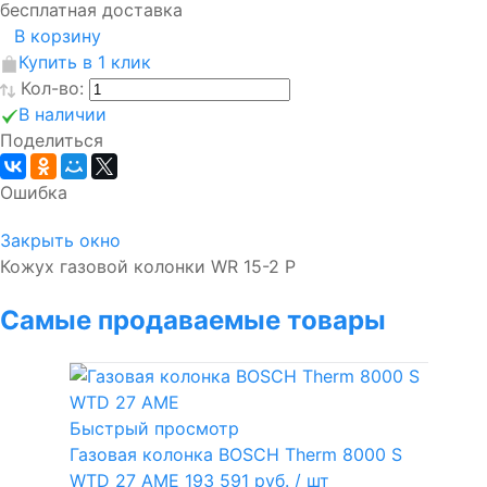
бесплатная доставка
В корзину
Купить в 1 клик
Кол-во:
В наличии
Поделиться
Ошибка
Закрыть окно
Кожух газовой колонки WR 15-2 P
Самые продаваемые товары
Быстрый просмотр
Газовая колонка BOSCH Therm 8000 S
WTD 27 AME
193 591 руб.
/ шт