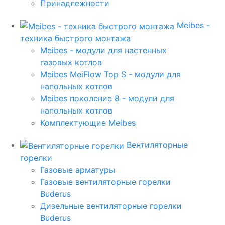
Принадлежности
Meibes -
техника быстрого монтажа
Meibes - модули для настенных
газовых котлов
Meibes MeiFlow Top S - модули для
напольных котлов
Meibes поколение 8 - модули для
напольных котлов
Комплектующие Meibes
Вентиляторные
горелки
Газовые арматуры
Газовые вентиляторные горелки
Buderus
Дизельные вентиляторные горелки
Buderus