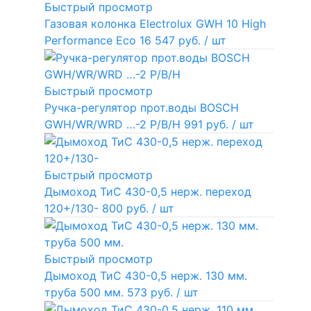
Быстрый просмотр
Газовая колонка Electrolux GWH 10 High
Performance Eco
16 547 руб.
/ шт
Быстрый просмотр
Ручка-регулятор прот.воды BOSCH
GWH/WR/WRD …-2 P/B/H
991 руб.
/ шт
Быстрый просмотр
Дымоход ТиС 430-0,5 нерж. переход
120+/130-
800 руб.
/ шт
Быстрый просмотр
Дымоход ТиС 430-0,5 нерж. 130 мм.
труба 500 мм.
573 руб.
/ шт