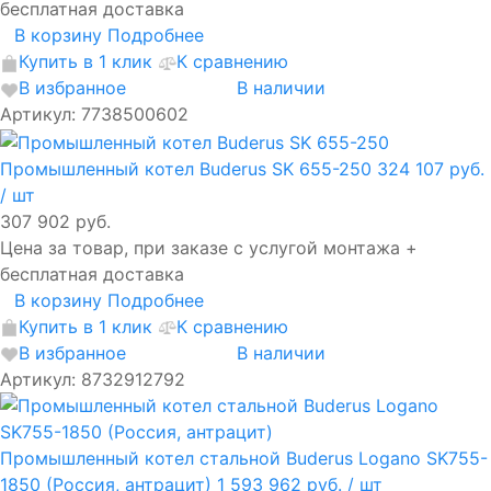
бесплатная доставка
В корзину
Подробнее
Купить в 1 клик
К сравнению
В избранное
В наличии
Артикул: 7738500602
Промышленный котел Buderus SK 655-250
324 107 руб.
/ шт
307 902 руб.
Цена за товар, при заказе с услугой монтажа +
бесплатная доставка
В корзину
Подробнее
Купить в 1 клик
К сравнению
В избранное
В наличии
Артикул: 8732912792
Промышленный котел стальной Buderus Logano SK755-
1850 (Россия, антрацит)
1 593 962 руб.
/ шт