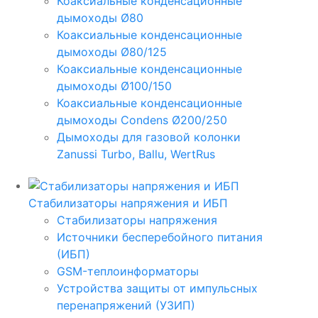
Коаксиальные конденсационные
дымоходы Ø80
Коаксиальные конденсационные
дымоходы Ø80/125
Коаксиальные конденсационные
дымоходы Ø100/150
Коаксиальные конденсационные
дымоходы Condens Ø200/250
Дымоходы для газовой колонки
Zanussi Turbo, Ballu, WertRus
Стабилизаторы напряжения и ИБП
Стабилизаторы напряжения
Источники бесперебойного питания
(ИБП)
GSM-теплоинформаторы
Устройства защиты от импульсных
перенапряжений (УЗИП)