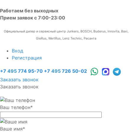
Работаем без выходных
Прием заявок с 7:00-23:00
Официальный дилер и сервисный центр Junkers, BOSCH, Buderus, Innovita, Baxi,
GieRus, WertRus, Lenz Technic, Ресанта
Вход
Регистрация
+7
495
774 95-70
+7
495
726 50-02
Заказать звонок
Заказать звонок
Ваш телефон
*
Ваше имя
*