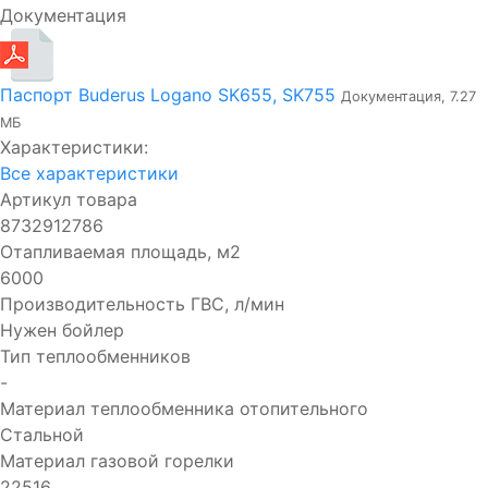
Документация
Паспорт Buderus Logano SK655, SK755
Документация, 7.27
МБ
Характеристики:
Все характеристики
Артикул товара
8732912786
Отапливаемая площадь, м2
6000
Производительность ГВC, л/мин
Нужен бойлер
Тип теплообменников
-
Материал теплообменника отопительного
Стальной
Материал газовой горелки
22516