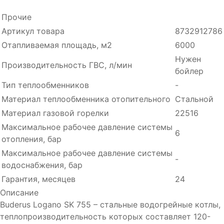
Прочие
Артикул товара
8732912786
Отапливаемая площадь, м2
6000
Нужен
Производительность ГВC, л/мин
бойлер
Тип теплообменников
-
Материал теплообменника отопительного
Стальной
Материал газовой горелки
22516
Максимальное рабочее давление системы
6
отопления, бар
Максимальное рабочее давление системы
-
водоснабжения, бар
Гарантия, месяцев
24
Описание
Buderus Logano SK 755 – стальные водогрейные котлы,
теплопроизводительность которых составляет 120-