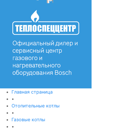
Главная страница
•
Отопительные котлы
•
Газовые котлы
•