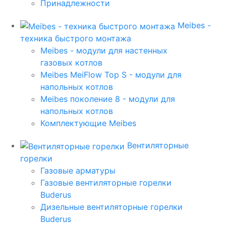
Принадлежности
Meibes -
техника быстрого монтажа
Meibes - модули для настенных
газовых котлов
Meibes MeiFlow Top S - модули для
напольных котлов
Meibes поколение 8 - модули для
напольных котлов
Комплектующие Meibes
Вентиляторные
горелки
Газовые арматуры
Газовые вентиляторные горелки
Buderus
Дизельные вентиляторные горелки
Buderus