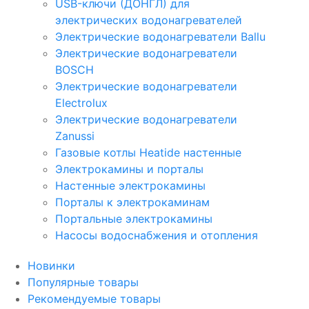
USB-ключи (ДОНГЛ) для
электрических водонагревателей
Электрические водонагреватели Ballu
Электрические водонагреватели
BOSCH
Электрические водонагреватели
Electrolux
Электрические водонагреватели
Zanussi
Газовые котлы Heatide настенные
Электрокамины и порталы
Настенные электрокамины
Порталы к электрокаминам
Портальные электрокамины
Насосы водоснабжения и отопления
Новинки
Популярные товары
Рекомендуемые товары