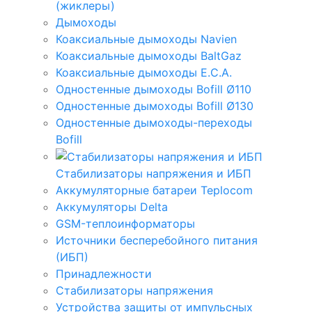
(жиклеры)
Дымоходы
Коаксиальные дымоходы Navien
Коаксиальные дымоходы BaltGaz
Коаксиальные дымоходы E.C.A.
Одностенные дымоходы Bofill Ø110
Одностенные дымоходы Bofill Ø130
Одностенные дымоходы-переходы
Bofill
Стабилизаторы напряжения и ИБП
Аккумуляторные батареи Teplocom
Аккумуляторы Delta
GSM-теплоинформаторы
Источники бесперебойного питания
(ИБП)
Принадлежности
Стабилизаторы напряжения
Устройства защиты от импульсных