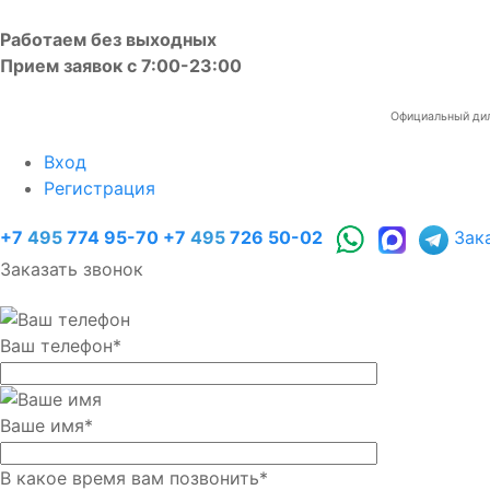
Работаем без выходных
Прием заявок с 7:00-23:00
Официальный диле
Вход
Регистрация
+7
495
774 95-70
+7
495
726 50-02
Зак
Заказать звонок
Ваш телефон
*
Ваше имя
*
В какое время вам позвонить
*