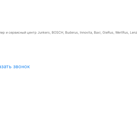
р и сервисный центр Junkers, BOSCH, Buderus, Innovita, Baxi, GieRus, WertRus, Lenz
азать звонок