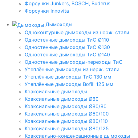
Форсунки Junkers, BOSCH, Buderus
Форсунки Innovita
Дымоходы
Одноконтурные дымоходы из нерж. стали
Одностенные дымоходы ТиС Ø110
Одностенные дымоходы ТиС Ø130
Одностенные дымоходы ТиС Ø140
Одностенные дымоходы-переходы ТиС
Утеплённые дымоходы из нерж. стали
Утеплённые дымоходы ТиС 130 мм
Утеплённые дымоходы Bofill 125 мм
Коаксиальные дымоходы
Коаксиальные дымоходы Ø80
Коаксиальные дымоходы Ø80/80
Коаксиальные дымоходы Ø60/100
Коаксиальные дымоходы Ø80/110
Коаксиальные дымоходы Ø80/125
Коаксиально-конденсационные дымоходы