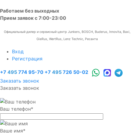
Работаем без выходных
Прием заявок с 7:00-23:00
Официальный дилер и сервисный центр Junkers, BOSCH, Buderus, Innovita, Baxi,
GieRus, WertRus, Lenz Technic, Ресанта
Вход
Регистрация
+7
495
774 95-70
+7
495
726 50-02
Заказать звонок
Заказать звонок
Ваш телефон
*
Ваше имя
*