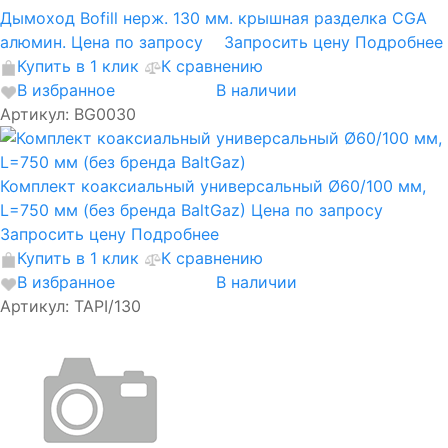
Дымоход Bofill нерж. 130 мм. крышная разделка CGA
алюмин.
Цена по запросу
Запросить цену
Подробнее
Купить в 1 клик
К сравнению
В избранное
В наличии
Артикул: BG0030
Комплект коаксиальный универсальный Ø60/100 мм,
L=750 мм (без бренда BaltGaz)
Цена по запросу
Запросить цену
Подробнее
Купить в 1 клик
К сравнению
В избранное
В наличии
Артикул: TAPI/130