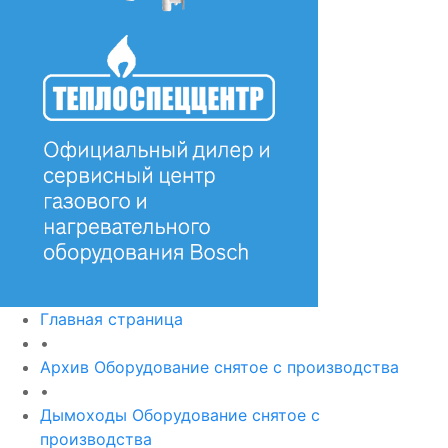
Главная страница
•
Архив Оборудование снятое с производства
•
Дымоходы Оборудование снятое с
производства