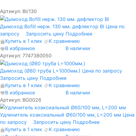
Артикул: BI/130
Дымоход Bofill нерж. 130 мм. дефлектор BI
Цена по
запросу
Запросить цену
Подробнее
Купить в 1 клик
К сравнению
В избранное
В наличии
Артикул: 7747380050
Дымоход (Ø80 труба L=1000мм.)
Цена по запросу
Запросить цену
Подробнее
Купить в 1 клик
К сравнению
В избранное
В наличии
Артикул: BG0026
Удлинитель коаксиальный Ø60/100 мм, L=200 мм
Цена
по запросу
Запросить цену
Подробнее
Купить в 1 клик
К сравнению