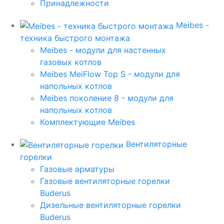
Принадлежности
Meibes -
техника быстрого монтажа
Meibes - модули для настенных
газовых котлов
Meibes MeiFlow Top S - модули для
напольных котлов
Meibes поколение 8 - модули для
напольных котлов
Комплектующие Meibes
Вентиляторные
горелки
Газовые арматуры
Газовые вентиляторные горелки
Buderus
Дизельные вентиляторные горелки
Buderus