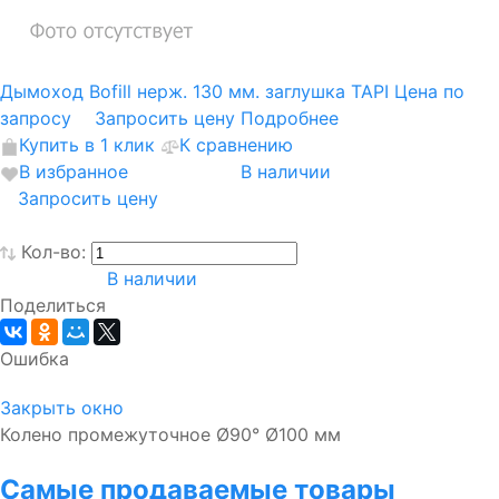
Дымоход Bofill нерж. 130 мм. заглушка TAPI
Цена по
запросу
Запросить цену
Подробнее
Купить в 1 клик
К сравнению
В избранное
В наличии
Запросить цену
Кол-во:
В наличии
Поделиться
Ошибка
Закрыть окно
Колено промежуточное Ø90° Ø100 мм
Самые продаваемые товары