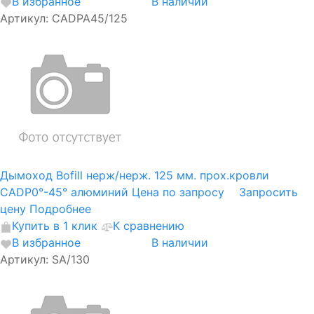
В избранное
В наличии
Артикул: CADPA45/125
Дымоход Bofill нерж/нерж. 125 мм. прох.кровли
CADP0°-45° алюминий
Цена по запросу
Запросить
цену
Подробнее
Купить в 1 клик
К сравнению
В избранное
В наличии
Артикул: SA/130