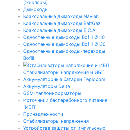
(жиклеры)
Дымоходы
Коаксиальные дымоходы Navien
Коаксиальные дымоходы BaltGaz
Коаксиальные дымоходы E.C.A.
Одностенные дымоходы Bofill Ø110
Одностенные дымоходы Bofill Ø130
Одностенные дымоходы-переходы
Bofill
Стабилизаторы напряжения и ИБП
Аккумуляторные батареи Teplocom
Аккумуляторы Delta
GSM-теплоинформаторы
Источники бесперебойного питания
(ИБП)
Принадлежности
Стабилизаторы напряжения
Устройства защиты от импульсных