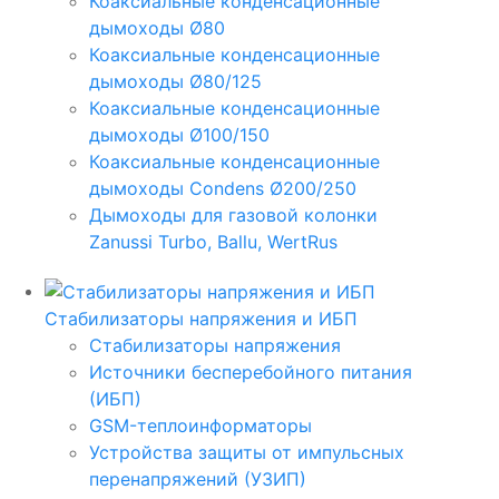
Коаксиальные конденсационные
дымоходы Ø80
Коаксиальные конденсационные
дымоходы Ø80/125
Коаксиальные конденсационные
дымоходы Ø100/150
Коаксиальные конденсационные
дымоходы Condens Ø200/250
Дымоходы для газовой колонки
Zanussi Turbo, Ballu, WertRus
Стабилизаторы напряжения и ИБП
Стабилизаторы напряжения
Источники бесперебойного питания
(ИБП)
GSM-теплоинформаторы
Устройства защиты от импульсных
перенапряжений (УЗИП)