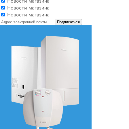
Новости магазина
Новости магазина
Новости магазина