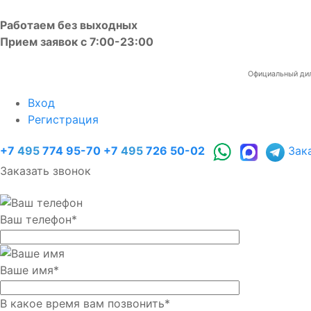
Работаем без выходных
Прием заявок с 7:00-23:00
Официальный диле
Вход
Регистрация
+7
495
774 95-70
+7
495
726 50-02
Зак
Заказать звонок
Ваш телефон
*
Ваше имя
*
В какое время вам позвонить
*