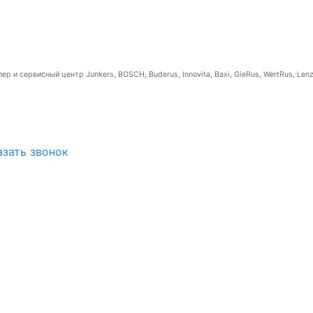
р и сервисный центр Junkers, BOSCH, Buderus, Innovita, Baxi, GieRus, WertRus, Lenz
азать звонок