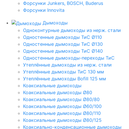
Форсунки Junkers, BOSCH, Buderus
Форсунки Innovita
Дымоходы
Одноконтурные дымоходы из нерж. стали
Одностенные дымоходы ТиС Ø110
Одностенные дымоходы ТиС Ø130
Одностенные дымоходы ТиС Ø140
Одностенные дымоходы-переходы ТиС
Утеплённые дымоходы из нерж. стали
Утеплённые дымоходы ТиС 130 мм
Утеплённые дымоходы Bofill 125 мм
Коаксиальные дымоходы
Коаксиальные дымоходы Ø80
Коаксиальные дымоходы Ø80/80
Коаксиальные дымоходы Ø60/100
Коаксиальные дымоходы Ø80/110
Коаксиальные дымоходы Ø80/125
Коаксиально-конденсационные дымоходы