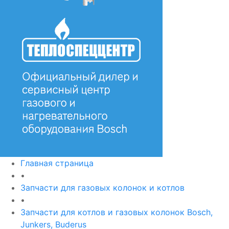
Главная страница
•
Запчасти для газовых колонок и котлов
•
Запчасти для котлов и газовых колонок Bosch,
Junkers, Buderus