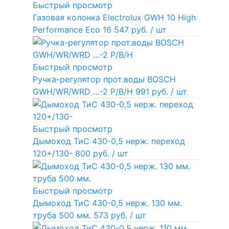
Быстрый просмотр
Газовая колонка Electrolux GWH 10 High
Performance Eco
16 547 руб.
/ шт
Быстрый просмотр
Ручка-регулятор прот.воды BOSCH
GWH/WR/WRD …-2 P/B/H
991 руб.
/ шт
Быстрый просмотр
Дымоход ТиС 430-0,5 нерж. переход
120+/130-
800 руб.
/ шт
Быстрый просмотр
Дымоход ТиС 430-0,5 нерж. 130 мм.
труба 500 мм.
573 руб.
/ шт