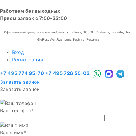
Работаем без выходных
Прием заявок с 7:00-23:00
Официальный дилер и сервисный центр Junkers, BOSCH, Buderus, Innovita, Baxi,
GieRus, WertRus, Lenz Technic, Ресанта
Вход
Регистрация
+7
495
774 95-70
+7
495
726 50-02
Заказать звонок
Заказать звонок
Ваш телефон
*
Ваше имя
*