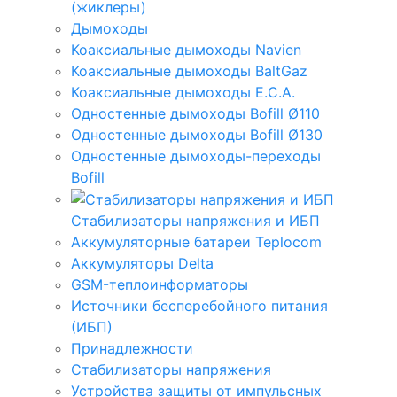
(жиклеры)
Дымоходы
Коаксиальные дымоходы Navien
Коаксиальные дымоходы BaltGaz
Коаксиальные дымоходы E.C.A.
Одностенные дымоходы Bofill Ø110
Одностенные дымоходы Bofill Ø130
Одностенные дымоходы-переходы
Bofill
Стабилизаторы напряжения и ИБП
Аккумуляторные батареи Teplocom
Аккумуляторы Delta
GSM-теплоинформаторы
Источники бесперебойного питания
(ИБП)
Принадлежности
Стабилизаторы напряжения
Устройства защиты от импульсных