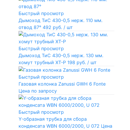
Быстрый просмотр
Дымоход ТиС 430-0,5 нерж. 110 мм.
отвод 87°
492 руб.
/ шт
Быстрый просмотр
Дымоход ТиС 430-0,5 нерж. 130 мм.
хомут трубный ХТ-Р
198 руб.
/ шт
Быстрый просмотр
Газовая колонка Zanussi GWH 6 Fonte
Цена по запросу
Быстрый просмотр
Y-образная трубка для сбора
конденсата WBN 6000/2000, U 072
Цена