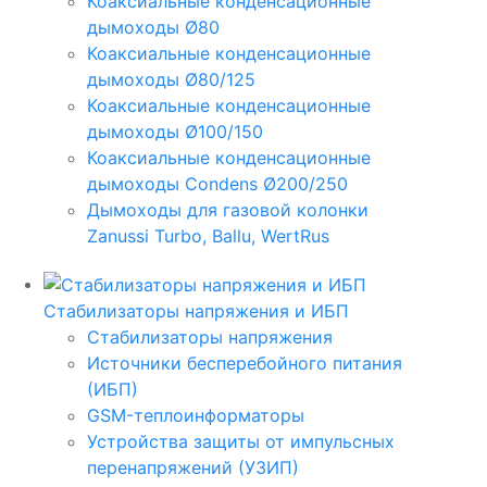
Коаксиальные конденсационные
дымоходы Ø80
Коаксиальные конденсационные
дымоходы Ø80/125
Коаксиальные конденсационные
дымоходы Ø100/150
Коаксиальные конденсационные
дымоходы Condens Ø200/250
Дымоходы для газовой колонки
Zanussi Turbo, Ballu, WertRus
Стабилизаторы напряжения и ИБП
Стабилизаторы напряжения
Источники бесперебойного питания
(ИБП)
GSM-теплоинформаторы
Устройства защиты от импульсных
перенапряжений (УЗИП)