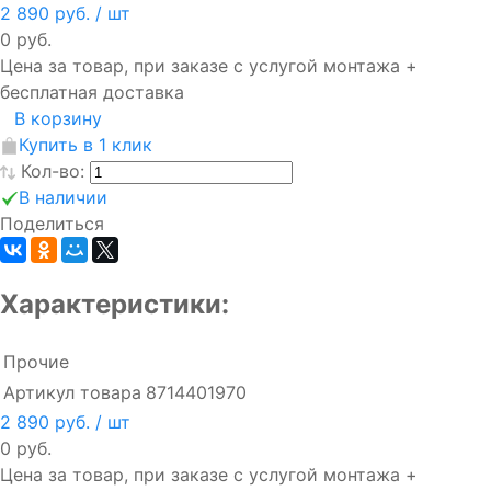
2 890 руб.
/ шт
0 руб.
Цена за товар, при заказе с услугой монтажа +
бесплатная доставка
В корзину
Купить в 1 клик
Кол-во:
В наличии
Поделиться
Характеристики:
Прочие
Артикул товара
8714401970
2 890 руб.
/ шт
0 руб.
Цена за товар, при заказе с услугой монтажа +