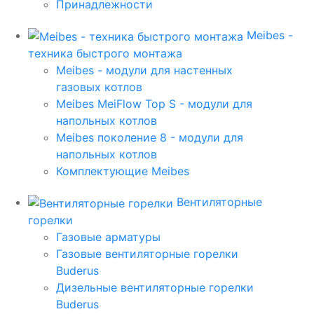
Принадлежности
Meibes -
техника быстрого монтажа
Meibes - модули для настенных
газовых котлов
Meibes MeiFlow Top S - модули для
напольных котлов
Meibes поколение 8 - модули для
напольных котлов
Комплектующие Meibes
Вентиляторные
горелки
Газовые арматуры
Газовые вентиляторные горелки
Buderus
Дизельные вентиляторные горелки
Buderus