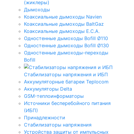
(жиклеры)
Дымоходы
Коаксиальные дымоходы Navien
Коаксиальные дымоходы BaltGaz
Коаксиальные дымоходы E.C.A.
Одностенные дымоходы Bofill Ø110
Одностенные дымоходы Bofill Ø130
Одностенные дымоходы-переходы
Bofill
Стабилизаторы напряжения и ИБП
Аккумуляторные батареи Teplocom
Аккумуляторы Delta
GSM-теплоинформаторы
Источники бесперебойного питания
(ИБП)
Принадлежности
Стабилизаторы напряжения
Устройства защиты от импульсных