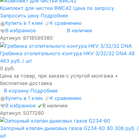
Комплект для чистки BWC42
Цена по запросу
Запросить цену
Подробнее
Купить в 1 клик
К сравнению
В избранное
В наличии
Артикул: 8718599380
Гребенка отопительного контура HKV 3/32/32 DNA
48
463 руб.
/ шт
0 руб.
Цена за товар, при заказе с услугой монтажа +
бесплатная доставка
В корзину
Подробнее
Купить в 1 клик
К сравнению
В избранное
В наличии
Артикул: 5077280
Запорный клапан дымовых газов G234-60
80 308 руб.
/
шт