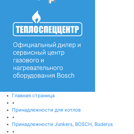
Главная страница
•
Принадлежности для котлов
•
Принадлежности Junkers, BOSCH, Buderus
•