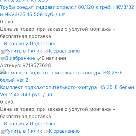
Трубы соед.от гидравл.стрелки 80/120 к греб. HKV3/32
и HKV3/25
15 509 руб.
/ шт
0 руб.
Цена за товар, при заказе с услугой монтажа +
бесплатная доставка
В корзину
Подробнее
Купить в 1 клик
К сравнению
В избранное
В наличии
Артикул: 8718577628
Комплект подкл.отопительного контура HS 25-E белый
Ver 2
42 943 руб.
/ шт
0 руб.
Цена за товар, при заказе с услугой монтажа +
бесплатная доставка
В корзину
Подробнее
Купить в 1 клик
К сравнению