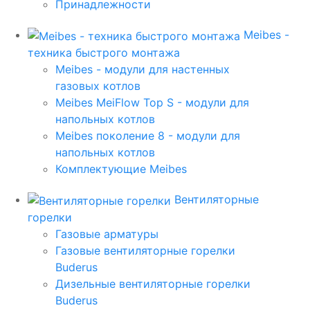
Принадлежности
Meibes -
техника быстрого монтажа
Meibes - модули для настенных
газовых котлов
Meibes MeiFlow Top S - модули для
напольных котлов
Meibes поколение 8 - модули для
напольных котлов
Комплектующие Meibes
Вентиляторные
горелки
Газовые арматуры
Газовые вентиляторные горелки
Buderus
Дизельные вентиляторные горелки
Buderus