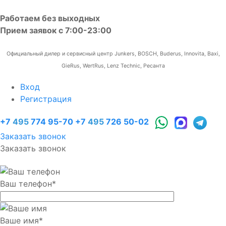
Работаем без выходных
Прием заявок с 7:00-23:00
Официальный дилер и сервисный центр Junkers, BOSCH, Buderus, Innovita, Baxi,
GieRus, WertRus, Lenz Technic, Ресанта
Вход
Регистрация
+7
495
774 95-70
+7
495
726 50-02
Заказать звонок
Заказать звонок
Ваш телефон
*
Ваше имя
*