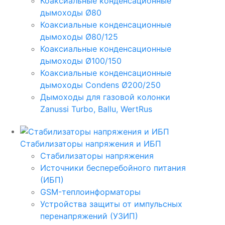
Коаксиальные конденсационные
дымоходы Ø80
Коаксиальные конденсационные
дымоходы Ø80/125
Коаксиальные конденсационные
дымоходы Ø100/150
Коаксиальные конденсационные
дымоходы Condens Ø200/250
Дымоходы для газовой колонки
Zanussi Turbo, Ballu, WertRus
Стабилизаторы напряжения и ИБП
Стабилизаторы напряжения
Источники бесперебойного питания
(ИБП)
GSM-теплоинформаторы
Устройства защиты от импульсных
перенапряжений (УЗИП)