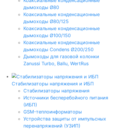
Коаксиальные конденсационные
дымоходы Ø80
Коаксиальные конденсационные
дымоходы Ø80/125
Коаксиальные конденсационные
дымоходы Ø100/150
Коаксиальные конденсационные
дымоходы Condens Ø200/250
Дымоходы для газовой колонки
Zanussi Turbo, Ballu, WertRus
Стабилизаторы напряжения и ИБП
Стабилизаторы напряжения
Источники бесперебойного питания
(ИБП)
GSM-теплоинформаторы
Устройства защиты от импульсных
перенапряжений (УЗИП)