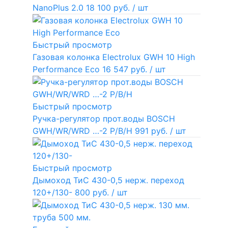
NanoPlus 2.0
18 100 руб.
/ шт
Быстрый просмотр
Газовая колонка Electrolux GWH 10 High
Performance Eco
16 547 руб.
/ шт
Быстрый просмотр
Ручка-регулятор прот.воды BOSCH
GWH/WR/WRD …-2 P/B/H
991 руб.
/ шт
Быстрый просмотр
Дымоход ТиС 430-0,5 нерж. переход
120+/130-
800 руб.
/ шт