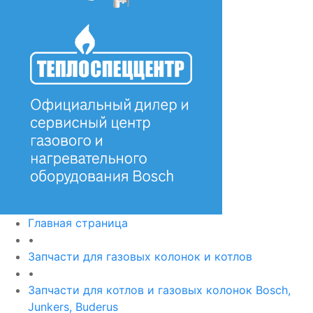
Главная страница
•
Запчасти для газовых колонок и котлов
•
Запчасти для котлов и газовых колонок Bosch,
Junkers, Buderus