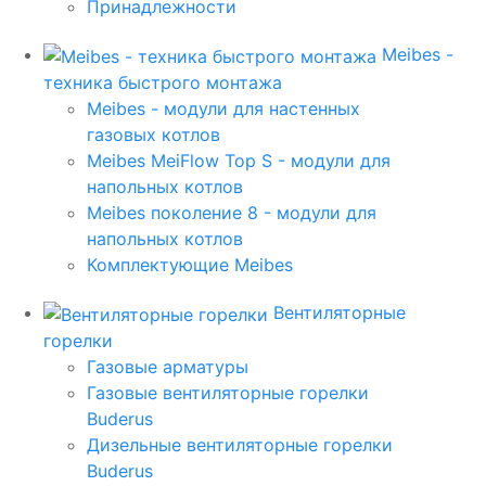
Принадлежности
Meibes -
техника быстрого монтажа
Meibes - модули для настенных
газовых котлов
Meibes MeiFlow Top S - модули для
напольных котлов
Meibes поколение 8 - модули для
напольных котлов
Комплектующие Meibes
Вентиляторные
горелки
Газовые арматуры
Газовые вентиляторные горелки
Buderus
Дизельные вентиляторные горелки
Buderus