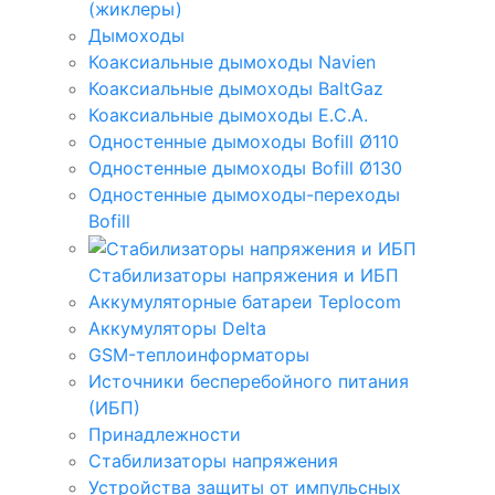
(жиклеры)
Дымоходы
Коаксиальные дымоходы Navien
Коаксиальные дымоходы BaltGaz
Коаксиальные дымоходы E.C.A.
Одностенные дымоходы Bofill Ø110
Одностенные дымоходы Bofill Ø130
Одностенные дымоходы-переходы
Bofill
Стабилизаторы напряжения и ИБП
Аккумуляторные батареи Teplocom
Аккумуляторы Delta
GSM-теплоинформаторы
Источники бесперебойного питания
(ИБП)
Принадлежности
Стабилизаторы напряжения
Устройства защиты от импульсных