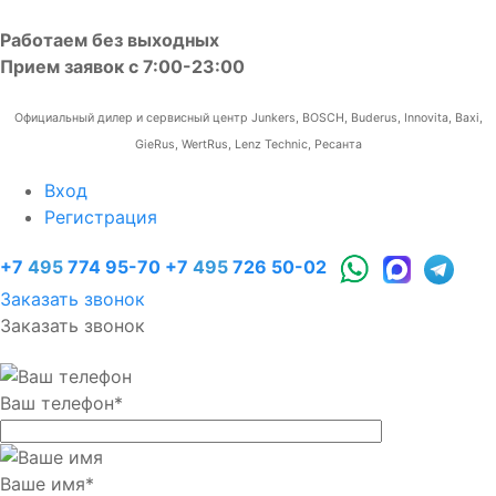
Работаем без выходных
Прием заявок с 7:00-23:00
Официальный дилер и сервисный центр Junkers, BOSCH, Buderus, Innovita, Baxi,
GieRus, WertRus, Lenz Technic, Ресанта
Вход
Регистрация
+7
495
774 95-70
+7
495
726 50-02
Заказать звонок
Заказать звонок
Ваш телефон
*
Ваше имя
*